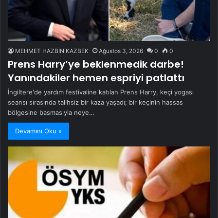
MEHMET HAZBİN KAZBEK
Ağustos 3, 2026
0
0
Prens Harry’ye beklenmedik darbe!
Yanındakiler hemen espriyi patlattı
İngiltere'de yardım festivaline katılan Prens Harry, keçi yogası
seansı sırasında talihsiz bir kaza yaşadı; bir keçinin hassas
bölgesine basmasıyla neye…
Devamını Oku »