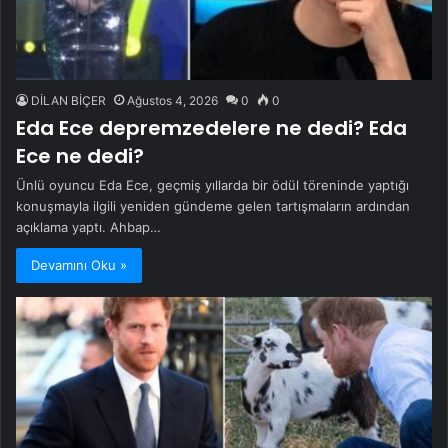
DİLAN BİÇER
Ağustos 4, 2026
0
0
Eda Ece depremzedelere ne dedi? Eda
Ece ne dedi?
Ünlü oyuncu Eda Ece, geçmiş yıllarda bir ödül töreninde yaptığı
konuşmayla ilgili yeniden gündeme gelen tartışmaların ardından
açıklama yaptı. Ahbap…
Devamını Oku »