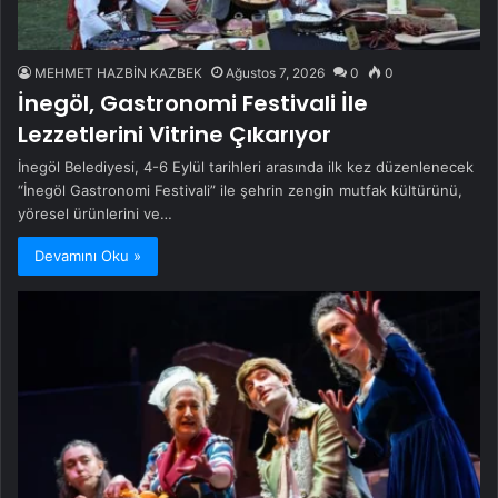
MEHMET HAZBİN KAZBEK
Ağustos 7, 2026
0
0
İnegöl, Gastronomi Festivali İle
Lezzetlerini Vitrine Çıkarıyor
İnegöl Belediyesi, 4-6 Eylül tarihleri arasında ilk kez düzenlenecek
“İnegöl Gastronomi Festivali” ile şehrin zengin mutfak kültürünü,
yöresel ürünlerini ve…
Devamını Oku »