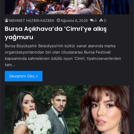
MEHMET HAZBİN KAZBEK
Ağustos 6, 2026
0
0
Bursa Açıkhava’da ‘Cimri’ye alkış
yağmuru
Bursa Büyükşehir Belediyesi’nin kültür sanat alanında marka
organizasyonlarından biri olan Uluslararası Bursa Festivali
kapsamında sahnelenen ödüllü oyun ‘Cimri’, tiyatroseverlerden
tam…
Devamını Oku »