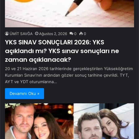
ÜMİT SAVĞA
Ağustos 2, 2026
0
0
YKS SINAV SONUÇLARI 2026: YKS
açıklandı mı? YKS sınav sonuçları ne
zaman açıklanacak?
20 ve 21 Haziran 2026 tarihlerinde gerçekleştirilen Yükseköğretim
Kurumları Sınavı'nın ardından gözler sonuç tarihine çevrildi. TYT,
AYT ve YDT oturumlarına…
Devamını Oku »