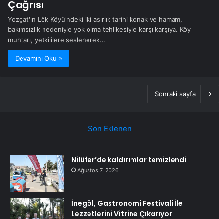
Çağrısı
Yozgat'ın Lök Köyü'ndeki iki asırlık tarihi konak ve hamam,
bakımsızlık nedeniyle yok olma tehlikesiyle karşı karşıya. Köy
muhtarı, yetkililere seslenerek…
Devamını Oku »
Sonraki sayfa
Son Eklenen
Nilüfer’de kaldırımlar temizlendi
Ağustos 7, 2026
İnegöl, Gastronomi Festivali İle
Lezzetlerini Vitrine Çıkarıyor