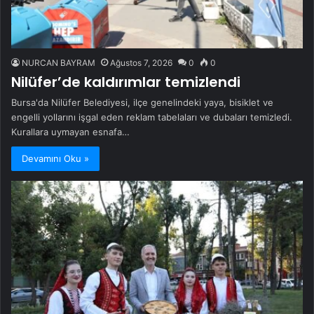
NURCAN BAYRAM
Ağustos 7, 2026
0
0
Nilüfer’de kaldırımlar temizlendi
Bursa'da Nilüfer Belediyesi, ilçe genelindeki yaya, bisiklet ve
engelli yollarını işgal eden reklam tabelaları ve dubaları temizledi.
Kurallara uymayan esnafa…
Devamını Oku »