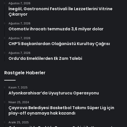
Ağustos 7, 2026
İnegöl, Gastronomi Festivali İle Lezzetlerini Vitrine
Çıkarıyor
Ağustos 7, 2026
Otomotiv ihracatı temmuzda 3,6 milyar dolar
Ağustos 7, 2026
CHP’li Başkanlardan Olağanüstü Kurultay Çağrısı
Ağustos 7, 2026
Ordu’da Emeklilerden Ek Zam Talebi
Rastgele Haberler
Kasım 7, 2025
Afyonkarahisar’da Uyuşturucu Operasyonu
Nisan 25, 2024
Çayırova Belediyesi Basketbol Takımı Süper Lig için
play-off oynamaya hak kazandı
Aralık 25, 2025