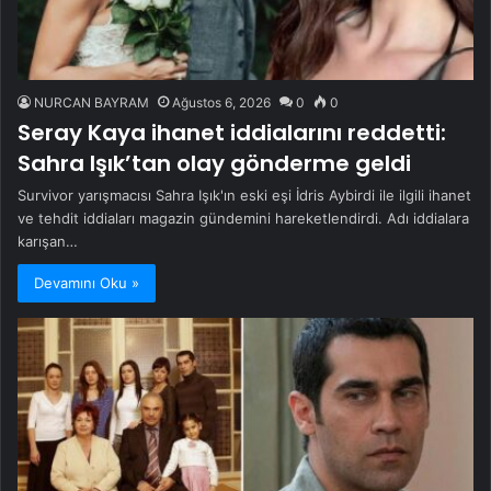
NURCAN BAYRAM
Ağustos 6, 2026
0
0
Seray Kaya ihanet iddialarını reddetti:
Sahra Işık’tan olay gönderme geldi
Survivor yarışmacısı Sahra Işık'ın eski eşi İdris Aybirdi ile ilgili ihanet
ve tehdit iddiaları magazin gündemini hareketlendirdi. Adı iddialara
karışan…
Devamını Oku »