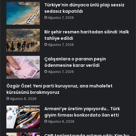
Türkiye’nin dünyaca ünlü plajı sessiz
sedasız kapatıldı
Ağustos 7, 2026
Bir şehir resmen haritadan silindi: Halk
tahliye edildi
Ağustos 7, 2026
Çalışanlara o paranın peşin
ödenmesine karar verildi
Ağustos 7, 2026
Özgür Özel: Yeni parti kuruyoruz, ana muhalefet
kürsüsünü bırakmıyoruz
Ağustos 6, 2026
Armani’ye üretim yapıyordu… Türk
giyim firması konkordato ilan etti
Ağustos 6, 2026
CHP toplantısında ortaya çıktı: Kim bu