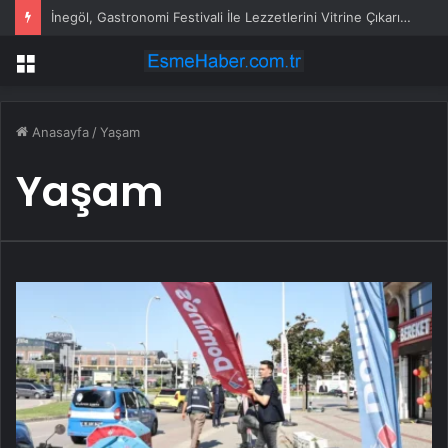
İnegöl, Gastronomi Festivali İle Lezzetlerini Vitrine Çıkarıyor
Menü
Anasayfa
/
Yaşam
Yaşam