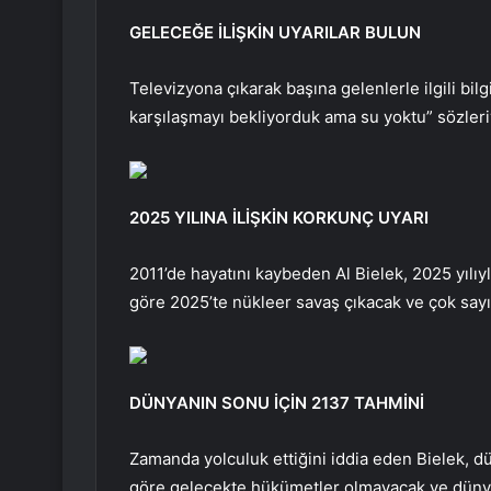
GELECEĞE İLİŞKİN UYARILAR BULUN
Televizyona çıkarak başına gelenlerle ilgili bil
karşılaşmayı bekliyorduk ama su yoktu” sözleriy
2025 YILINA İLİŞKİN KORKUNÇ UYARI
2011’de hayatını kaybeden Al Bielek, 2025 yılıyl
göre 2025’te nükleer savaş çıkacak ve çok sayı
DÜNYANIN SONU İÇİN 2137 TAHMİNİ
Zamanda yolculuk ettiğini iddia eden Bielek, d
göre gelecekte hükümetler olmayacak ve düny