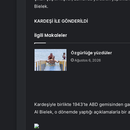
Bielek.
KARDEŞİ İLE GÖNDERİLDİ
İlgili Makaleler
Özgürlüğe yüzdüler
Ağustos 6, 2026
Kardeşiyle birlikte 1943’te ABD gemisinden gari
Al Bielek, o dönemde yaptığı açıklamalarla bi