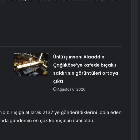
Ünlü iş insanı Alaaddin
Çağlıköse’ye kafede bıçaklı
saldırının görüntüleri ortaya
çıktı
Ağustos 6, 2026
p bir ışığa atılarak 2137’ye gönderildiklerini iddia eden
r anda gündemin en çok konuşulan ismi oldu.