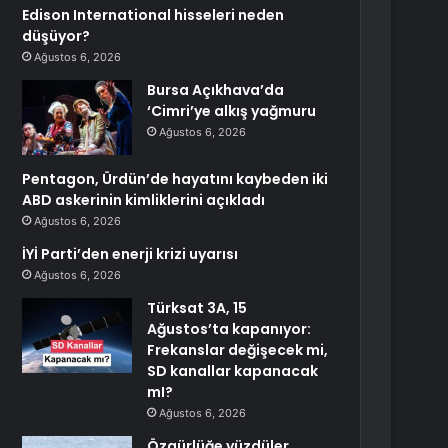
Edison International hisseleri neden
düşüyor?
Ağustos 6, 2026
Bursa Açıkhava’da
‘Cimri’ye alkış yağmuru
Ağustos 6, 2026
Pentagon, Ürdün’de hayatını kaybeden iki
ABD askerinin kimliklerini açıkladı
Ağustos 6, 2026
İYİ Parti’den enerji krizi uyarısı
Ağustos 6, 2026
Türksat 3A, 15
Ağustos’ta kapanıyor:
Frekanslar değişecek mi,
SD kanallar kapanacak
mI?
Ağustos 6, 2026
Özgürlüğe yüzdüler