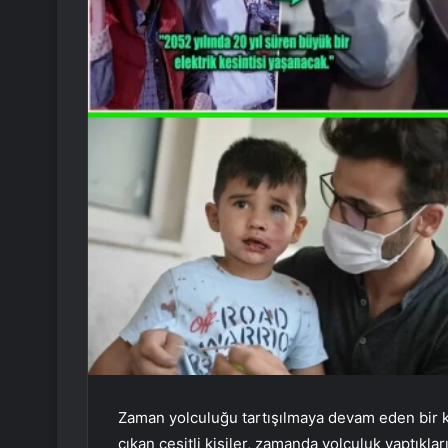
Zaman yolculuğu tartışılmaya devam eden bir 
çıkan çeşitli kişiler, zamanda yolculuk yaptıkla