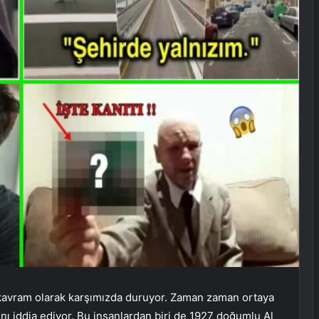
kavram olarak karşımızda duruyor. Zaman zaman ortaya
rını iddia ediyor. Bu insanlardan biri de 1927 doğumlu Al