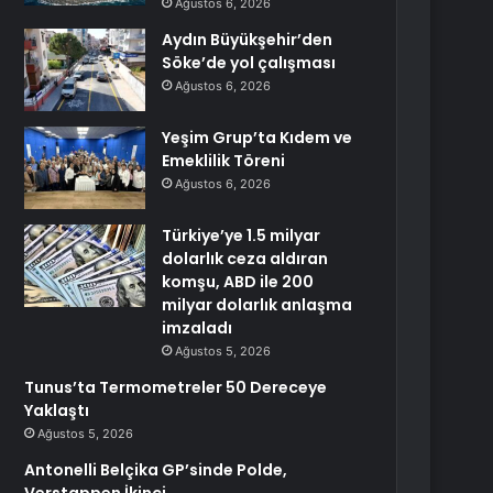
Ağustos 6, 2026
Aydın Büyükşehir’den
Söke’de yol çalışması
Ağustos 6, 2026
Yeşim Grup’ta Kıdem ve
Emeklilik Töreni
Ağustos 6, 2026
Türkiye’ye 1.5 milyar
dolarlık ceza aldıran
komşu, ABD ile 200
milyar dolarlık anlaşma
imzaladı
Ağustos 5, 2026
Tunus’ta Termometreler 50 Dereceye
Yaklaştı
Ağustos 5, 2026
Antonelli Belçika GP’sinde Polde,