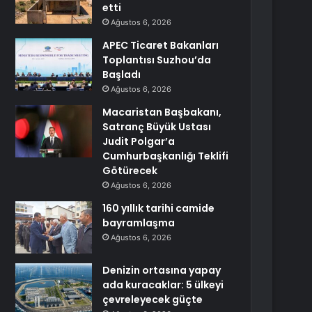
etti
Ağustos 6, 2026
APEC Ticaret Bakanları
Toplantısı Suzhou’da
Başladı
Ağustos 6, 2026
Macaristan Başbakanı,
Satranç Büyük Ustası
Judit Polgar’a
Cumhurbaşkanlığı Teklifi
Götürecek
Ağustos 6, 2026
160 yıllık tarihi camide
bayramlaşma
Ağustos 6, 2026
Denizin ortasına yapay
ada kuracaklar: 5 ülkeyi
çevreleyecek güçte