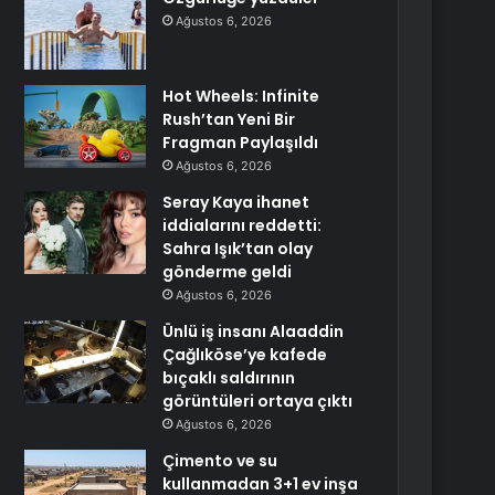
Ağustos 6, 2026
Hot Wheels: Infinite
Rush’tan Yeni Bir
Fragman Paylaşıldı
Ağustos 6, 2026
Seray Kaya ihanet
iddialarını reddetti:
Sahra Işık’tan olay
gönderme geldi
Ağustos 6, 2026
Ünlü iş insanı Alaaddin
Çağlıköse’ye kafede
bıçaklı saldırının
görüntüleri ortaya çıktı
Ağustos 6, 2026
Çimento ve su
kullanmadan 3+1 ev inşa