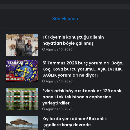
Son Eklenen
Türkiye’nin konuştuğu ailenin
hayatları böyle çalınmış
Ağustos 10, 2026
31 Temmuz 2026 burç yorumları! Boğa,
Koç, Kova burcu yorumu… AŞK, EVLİLİK,
SAĞLIK yorumları ne diyor?
Ağustos 10, 2026
Evleri artık böyle ısıtacaklar: 129 canlı
paneli tek tek binanın cephesine
yerleştirdiler
Ağustos 10, 2026
Kıyılarda yeni dönem! Bakanlık
işgallere karşı devrede