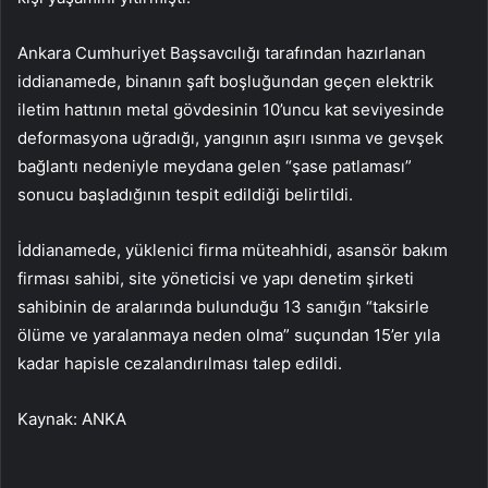
Ankara Cumhuriyet Başsavcılığı tarafından hazırlanan
iddianamede, binanın şaft boşluğundan geçen elektrik
iletim hattının metal gövdesinin 10’uncu kat seviyesinde
deformasyona uğradığı, yangının aşırı ısınma ve gevşek
bağlantı nedeniyle meydana gelen “şase patlaması”
sonucu başladığının tespit edildiği belirtildi.
İddianamede, yüklenici firma müteahhidi, asansör bakım
firması sahibi, site yöneticisi ve yapı denetim şirketi
sahibinin de aralarında bulunduğu 13 sanığın “taksirle
ölüme ve yaralanmaya neden olma” suçundan 15’er yıla
kadar hapisle cezalandırılması talep edildi.
Kaynak: ANKA