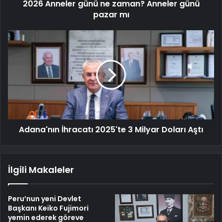
2026 Anneler günü ne zaman? Anneler günü
pazar mı
Adana'nın İhracatı 2025'te 3 Milyar Doları Aştı
İlgili Makaleler
Peru’nun yeni Devlet
Başkanı Keiko Fujimori
yemin ederek göreve