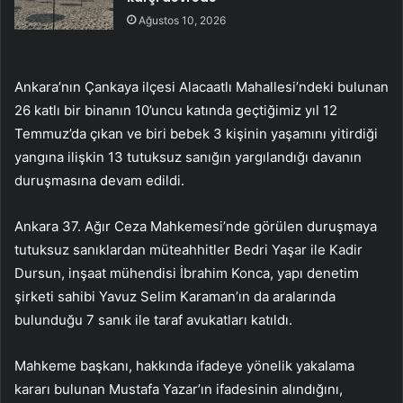
Ağustos 10, 2026
Ankara’nın Çankaya ilçesi Alacaatlı Mahallesi’ndeki bulunan
26 katlı bir binanın 10’uncu katında geçtiğimiz yıl 12
Temmuz’da çıkan ve biri bebek 3 kişinin yaşamını yitirdiği
yangına ilişkin 13 tutuksuz sanığın yargılandığı davanın
duruşmasına devam edildi.
Ankara 37. Ağır Ceza Mahkemesi’nde görülen duruşmaya
tutuksuz sanıklardan müteahhitler Bedri Yaşar ile Kadir
Dursun, inşaat mühendisi İbrahim Konca, yapı denetim
şirketi sahibi Yavuz Selim Karaman’ın da aralarında
bulunduğu 7 sanık ile taraf avukatları katıldı.
Mahkeme başkanı, hakkında ifadeye yönelik yakalama
kararı bulunan Mustafa Yazar’ın ifadesinin alındığını,