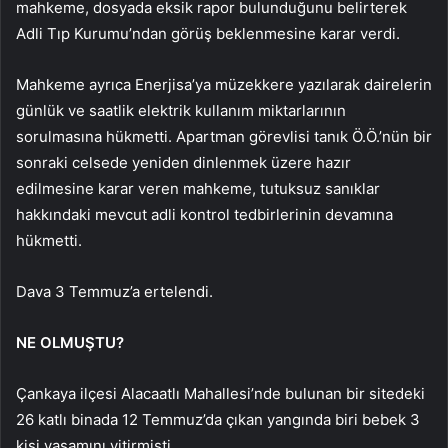
mahkeme, dosyada eksik rapor bulunduğunu belirterek
Adli Tıp Kurumu’ndan görüş beklenmesine karar verdi.
Mahkeme ayrıca Enerjisa’ya müzekkere yazılarak dairelerin
günlük ve saatlik elektrik kullanım miktarlarının
sorulmasına hükmetti. Apartman görevlisi tanık Ö.Ö.’nün bir
sonraki celsede yeniden dinlenmek üzere hazır
edilmesine karar veren mahkeme, tutuksuz sanıklar
hakkındaki mevcut adli kontrol tedbirlerinin devamına
hükmetti.
Dava 3 Temmuz’a ertelendi.
NE OLMUŞTU?
Çankaya ilçesi Alacaatlı Mahallesi’nde bulunan bir sitedeki
26 katlı binada 12 Temmuz’da çıkan yangında biri bebek 3
kişi yaşamını yitirmişti.