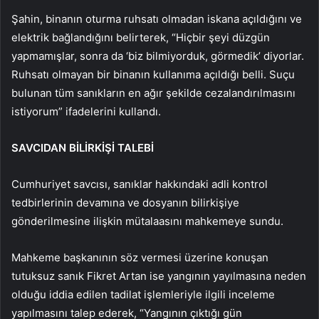
Şahin, binanın oturma ruhsatı olmadan iskana açıldığını ve
elektrik bağlandığını belirterek, “Hiçbir şeyi düzgün
yapmamışlar, sonra da ‘biz bilmiyorduk, görmedik’ diyorlar.
Ruhsatı olmayan bir binanın kullanıma açıldığı belli. Suçu
bulunan tüm sanıkların en ağır şekilde cezalandırılmasını
istiyorum” ifadelerini kullandı.
SAVCIDAN BİLİRKİŞİ TALEBİ
Cumhuriyet savcısı, sanıklar hakkındaki adli kontrol
tedbirlerinin devamına ve dosyanın bilirkişiye
gönderilmesine ilişkin mütalaasını mahkemeye sundu.
Mahkeme başkanının söz vermesi üzerine konuşan
tutuksuz sanık Fikret Artan ise yangının yayılmasına neden
olduğu iddia edilen tadilat işlemleriyle ilgili inceleme
yapılmasını talep ederek, “Yangının çıktığı gün