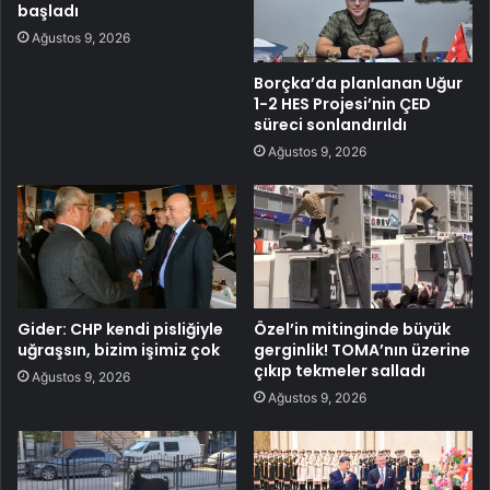
başladı
Ağustos 9, 2026
Borçka’da planlanan Uğur
1-2 HES Projesi’nin ÇED
süreci sonlandırıldı
Ağustos 9, 2026
Gider: CHP kendi pisliğiyle
Özel’in mitinginde büyük
uğraşsın, bizim işimiz çok
gerginlik! TOMA’nın üzerine
çıkıp tekmeler salladı
Ağustos 9, 2026
Ağustos 9, 2026