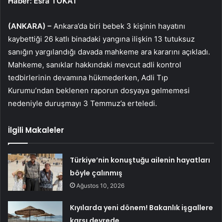
Haber: Esra TOKAT
(ANKARA) –
Ankara’da biri bebek 3 kişinin hayatını
kaybettiği 26 katlı binadaki yangına ilişkin 13 tutuksuz
sanığın yargılandığı davada mahkeme ara kararını açıkladı.
Mahkeme, sanıklar hakkındaki mevcut adli kontrol
tedbirlerinin devamına hükmederken, Adli Tıp
Kurumu’ndan beklenen raporun dosyaya gelmemesi
nedeniyle duruşmayı 3 Temmuz’a erteledi.
İlgili Makaleler
Türkiye’nin konuştuğu ailenin hayatları
böyle çalınmış
Ağustos 10, 2026
Kıyılarda yeni dönem! Bakanlık işgallere
karşı devrede