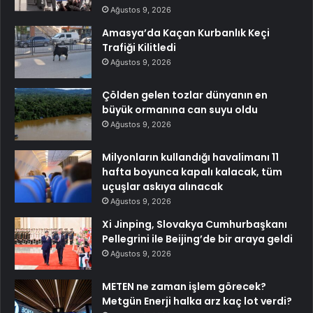
Ağustos 9, 2026
Amasya’da Kaçan Kurbanlık Keçi
Trafiği Kilitledi
Ağustos 9, 2026
Çölden gelen tozlar dünyanın en
büyük ormanına can suyu oldu
Ağustos 9, 2026
Milyonların kullandığı havalimanı 11
hafta boyunca kapalı kalacak, tüm
uçuşlar askıya alınacak
Ağustos 9, 2026
Xi Jinping, Slovakya Cumhurbaşkanı
Pellegrini ile Beijing’de bir araya geldi
Ağustos 9, 2026
METEN ne zaman işlem görecek?
Metgün Enerji halka arz kaç lot verdi?