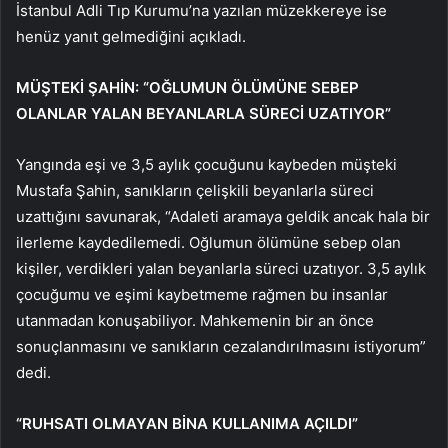
İstanbul Adli Tıp Kurumu’na yazılan müzekkereye ise
henüz yanıt gelmediğini açıkladı.
MÜŞTEKİ ŞAHİN: “OĞLUMUN ÖLÜMÜNE SEBEP
OLANLAR YALAN BEYANLARLA SÜRECİ UZATIYOR”
Yangında eşi ve 3,5 aylık çocuğunu kaybeden müşteki
Mustafa Şahin, sanıkların çelişkili beyanlarla süreci
uzattığını savunarak, “Adaleti aramaya geldik ancak hala bir
ilerleme kaydedilemedi. Oğlumun ölümüne sebep olan
kişiler, verdikleri yalan beyanlarla süreci uzatıyor. 3,5 aylık
çocuğumu ve eşimi kaybetmeme rağmen bu insanlar
utanmadan konuşabiliyor. Mahkemenin bir an önce
sonuçlanmasını ve sanıkların cezalandırılmasını istiyorum”
dedi.
“RUHSATI OLMAYAN BİNA KULLANIMA AÇILDI”