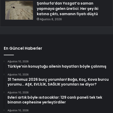
Şanlıurfa’dan Yozgat’a saman
yapmaya gelen üretici: Her şey iki
katına çıktı, samanın fiyatı düştü
Ağustos 8, 2026
En Güncel Haberler
Ağustos 10, 2026
Türkiye’nin konuştuğu ailenin hayatları böyle çalınmış
Ağustos 10, 2026
31 Temmuz 2026 burç yorumları! Boğa, Koç, Kova burcu
yorumu… AŞK, EVLİLİK, SAĞLIK yorumları ne diyor?
Ağustos 10, 2026
Evleri artık böyle ısıtacaklar: 129 canlı paneli tek tek
binanın cephesine yerleştirdiler
Ağustos 10, 2026