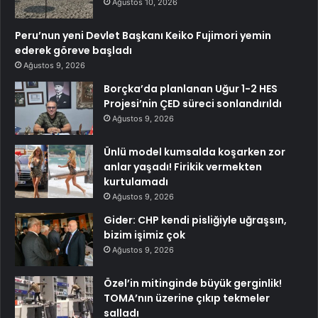
Ağustos 10, 2026
Peru’nun yeni Devlet Başkanı Keiko Fujimori yemin
ederek göreve başladı
Ağustos 9, 2026
Borçka’da planlanan Uğur 1-2 HES
Projesi’nin ÇED süreci sonlandırıldı
Ağustos 9, 2026
Ünlü model kumsalda koşarken zor
anlar yaşadı! Firikik vermekten
kurtulamadı
Ağustos 9, 2026
Gider: CHP kendi pisliğiyle uğraşsın,
bizim işimiz çok
Ağustos 9, 2026
Özel’in mitinginde büyük gerginlik!
TOMA’nın üzerine çıkıp tekmeler
salladı