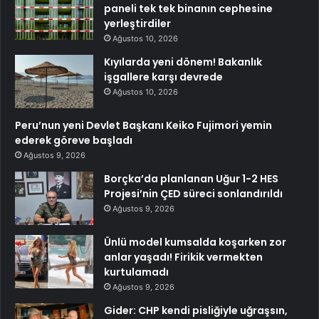
paneli tek tek binanın cephesine
yerleştirdiler
Ağustos 10, 2026
Kıyılarda yeni dönem! Bakanlık
işgallere karşı devrede
Ağustos 10, 2026
Peru’nun yeni Devlet Başkanı Keiko Fujimori yemin
ederek göreve başladı
Ağustos 9, 2026
Borçka’da planlanan Uğur 1-2 HES
Projesi’nin ÇED süreci sonlandırıldı
Ağustos 9, 2026
Ünlü model kumsalda koşarken zor
anlar yaşadı! Firikik vermekten
kurtulamadı
Ağustos 9, 2026
Gider: CHP kendi pisliğiyle uğraşsın,