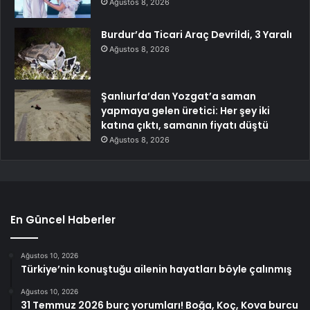
Ağustos 8, 2026
Burdur’da Ticari Araç Devrildi, 3 Yaralı
Ağustos 8, 2026
Şanlıurfa’dan Yozgat’a saman
yapmaya gelen üretici: Her şey iki
katına çıktı, samanın fiyatı düştü
Ağustos 8, 2026
En Güncel Haberler
Ağustos 10, 2026
Türkiye’nin konuştuğu ailenin hayatları böyle çalınmış
Ağustos 10, 2026
31 Temmuz 2026 burç yorumları! Boğa, Koç, Kova burcu