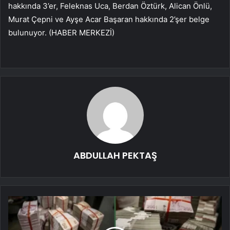
hakkında 3’er, Feleknas Uca, Berdan Öztürk, Alican Önlü,
Murat Çepni ve Ayşe Acar Başaran hakkında 2’şer belge
bulunuyor. (HABER MERKEZİ)
ABDULLAH PEKTAŞ