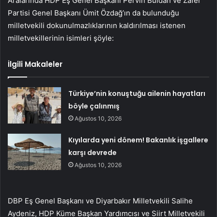
Aralarında HDP Eş Genel Başkanı Pervin Buldan ve Zafer
Partisi Genel Başkanı Ümit Özdağ’ın da bulunduğu
milletvekili dokunulmazlıklarının kaldırılması istenen
milletvekillerinin isimleri şöyle:
İlgili Makaleler
Türkiye’nin konuştuğu ailenin hayatları
böyle çalınmış
Ağustos 10, 2026
Kıyılarda yeni dönem! Bakanlık işgallere
karşı devrede
Ağustos 10, 2026
DBP Eş Genel Başkanı ve Diyarbakır Milletvekili Salihe
Aydeniz, HDP Küme Başkan Yardımcısı ve Siirt Milletvekili