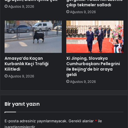
çıkıp tekmeler salladı
Ağustos 9, 2026
Ağustos 9, 2026
Amasya’da Kaçan
Xi Jinping, Slovakya
Kurbanlık Keçi Trafiği
Cumhurbaşkanı Pellegrini
Kilitledi
ile Beijing’de bir araya
geldi
Ağustos 9, 2026
Ağustos 9, 2026
Bir yanıt yazın
E-posta adresiniz yayınlanmayacak.
Gerekli alanlar
*
ile
işaretlenmişlerdir