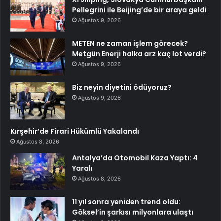
Pellegrini ile Beijing’de bir araya geldi
Ağustos 9, 2026
METEN ne zaman işlem görecek?
Metgün Enerji halka arz kaç lot verdi?
Ağustos 9, 2026
Biz neyin diyetini ödüyoruz?
Ağustos 9, 2026
Kırşehir’de Firari Hükümlü Yakalandı
Ağustos 8, 2026
Antalya’da Otomobil Kaza Yaptı: 4
Yaralı
Ağustos 8, 2026
11 yıl sonra yeniden trend oldu:
Göksel’in şarkısı milyonlara ulaştı