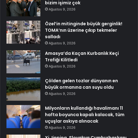
bizim işimiz çok
Ağustos 9, 2026
Özel’in mitinginde büyük gerginlik!
TOMA’nın üzerine çıkıp tekmeler
salladı
Ağustos 9, 2026
Amasya’da Kaçan Kurbanlık Keçi
Trafiği Kilitledi
Ağustos 9, 2026
Çölden gelen tozlar dünyanın en
büyük ormanına can suyu oldu
Ağustos 9, 2026
Milyonların kullandığı havalimanı 11
hafta boyunca kapalı kalacak, tüm
uçuşlar askıya alınacak
Ağustos 9, 2026
Xi Jinping, Slovakya Cumhurbaşkanı