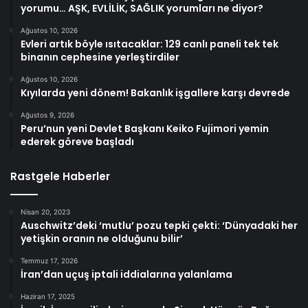
yorumu… AŞK, EVLİLİK, SAĞLIK yorumları ne diyor?
Ağustos 10, 2026
Evleri artık böyle ısıtacaklar: 129 canlı paneli tek tek
binanın cephesine yerleştirdiler
Ağustos 10, 2026
Kıyılarda yeni dönem! Bakanlık işgallere karşı devrede
Ağustos 9, 2026
Peru’nun yeni Devlet Başkanı Keiko Fujimori yemin
ederek göreve başladı
Rastgele Haberler
Nisan 20, 2023
Auschwitz’deki ‘mutlu’ pozu tepki çekti: ‘Dünyadaki her
yetişkin oranın ne olduğunu bilir’
Temmuz 17, 2026
İran’dan uçuş iptali iddialarına yalanlama
Haziran 17, 2025