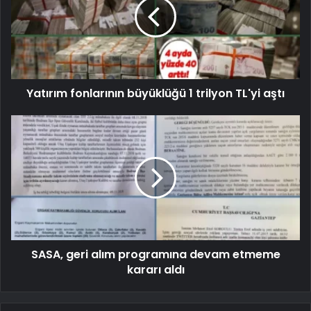
Yatırım fonlarının büyüklüğü 1 trilyon TL'yi aştı
SASA, geri alım programına devam etmeme
kararı aldı