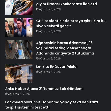
giyim firması konkordato ilan etti
Ağustos 6, 2026
CHP toplantısında ortaya çıktı: Kim bu
siyah ceketli genç?
Ağustos 6, 2026
Ağabeyinin borcu ödenmedi, 16
yaşındaki tetikçi dehşet saçtı!
Adana’da cinayete 2 tutuklama
Ağustos 6, 2026
İznik’te Ev Duvarı Yıkıldı
Ağustos 6, 2026
Anka Haber Ajansı 21 Temmuz Salı Gündemi
Ağustos 6, 2026
Lockheed Martin ve Donanma yapay zeka denizaltı
tespit sistemini test etti