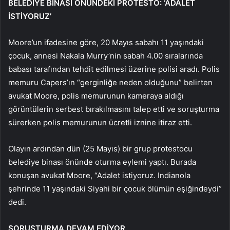
BELEDİYE BİNASI ÖNÜNDEKİ PROTESTO: ‘ADALET
İSTİYORUZ’
Moore’un ifadesine göre, 20 Mayıs sabahı 11 yaşındaki
çocuk, annesi Nakala Murry’nin sabah 4.00 sıralarında
babası tarafından tehdit edilmesi üzerine polisi aradı. Polis
memuru Capers’ın “gerginliğe neden olduğunu” belirten
avukat Moore, polis memurunun kameraya aldığı
görüntülerin serbest bırakılmasını talep etti ve soruşturma
sürerken polis memurunun ücretli iznine itiraz etti.
Olayın ardından dün (25 Mayıs) bir grup protestocu
belediye binası önünde oturma eylemi yaptı. Burada
konuşan avukat Moore, “Adalet istiyoruz. Indianola
şehrinde 11 yaşındaki Siyahi bir çocuk ölümün eşiğindeydi”
dedi.
SORUŞTURMA DEVAM EDİYOR