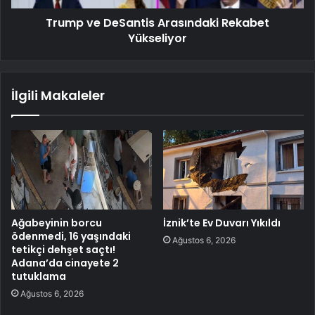
Trump ve DeSantis Arasındaki Rekabet
Yükseliyor
İlgili Makaleler
Ağabeyinin borcu
İznik’te Ev Duvarı Yıkıldı
ödenmedi, 16 yaşındaki
Ağustos 6, 2026
tetikçi dehşet saçtı!
Adana’da cinayete 2
tutuklama
Ağustos 6, 2026