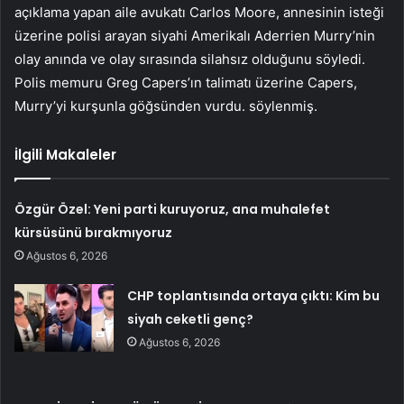
açıklama yapan aile avukatı Carlos Moore, annesinin isteği
üzerine polisi arayan siyahi Amerikalı Aderrien Murry’nin
olay anında ve olay sırasında silahsız olduğunu söyledi.
Polis memuru Greg Capers’ın talimatı üzerine Capers,
Murry’yi kurşunla göğsünden vurdu. söylenmiş.
İlgili Makaleler
Özgür Özel: Yeni parti kuruyoruz, ana muhalefet
kürsüsünü bırakmıyoruz
Ağustos 6, 2026
CHP toplantısında ortaya çıktı: Kim bu
siyah ceketli genç?
Ağustos 6, 2026