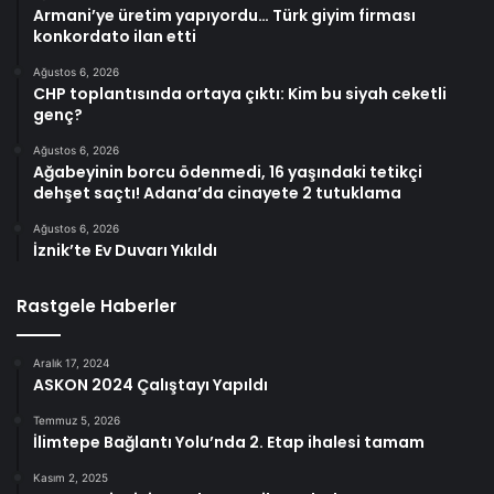
Armani’ye üretim yapıyordu… Türk giyim firması
konkordato ilan etti
Ağustos 6, 2026
CHP toplantısında ortaya çıktı: Kim bu siyah ceketli
genç?
Ağustos 6, 2026
Ağabeyinin borcu ödenmedi, 16 yaşındaki tetikçi
dehşet saçtı! Adana’da cinayete 2 tutuklama
Ağustos 6, 2026
İznik’te Ev Duvarı Yıkıldı
Rastgele Haberler
Aralık 17, 2024
ASKON 2024 Çalıştayı Yapıldı
Temmuz 5, 2026
İlimtepe Bağlantı Yolu’nda 2. Etap ihalesi tamam
Kasım 2, 2025