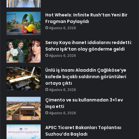
Hot Wheels: Infinite Rush’tan Yeni Bir
Fragman Paylaşıldı
Ağustos 6, 2026
Seray Kaya ihanet iddialarını reddetti:
Sahra Işık’tan olay gönderme geldi
Ağustos 6, 2026
Ünlü iş insanı Alaaddin Çağlıköse’ye
kafede bıçaklı saldırının görüntüleri
ortaya çıktı
Ağustos 6, 2026
Çimento ve su kullanmadan 3+1 ev
inşa etti
Ağustos 6, 2026
APEC Ticaret Bakanları Toplantısı
Suzhou’da Başladı