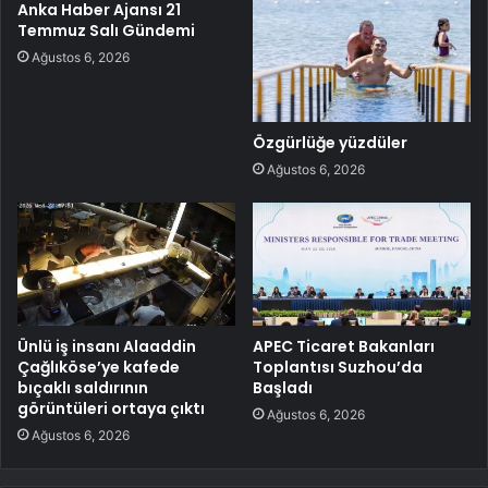
Anka Haber Ajansı 21
Temmuz Salı Gündemi
Ağustos 6, 2026
Özgürlüğe yüzdüler
Ağustos 6, 2026
Ünlü iş insanı Alaaddin
APEC Ticaret Bakanları
Çağlıköse’ye kafede
Toplantısı Suzhou’da
bıçaklı saldırının
Başladı
görüntüleri ortaya çıktı
Ağustos 6, 2026
Ağustos 6, 2026