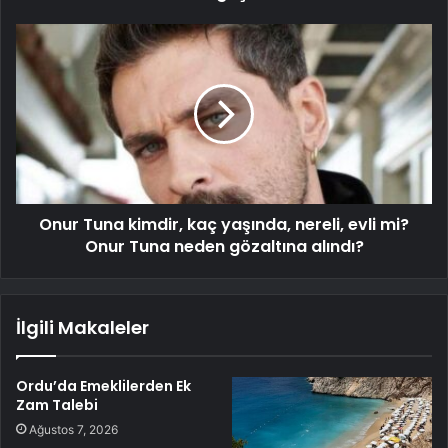
Onur Tuna kimdir, kaç yaşında, nereli, evli mi?
Onur Tuna neden gözaltına alındı?
İlgili Makaleler
Ordu’da Emeklilerden Ek
Zam Talebi
Ağustos 7, 2026