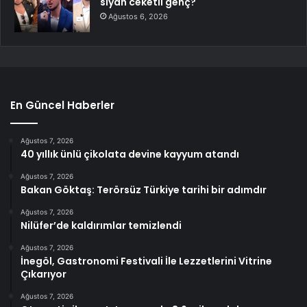
siyah ceketli genç?
Ağustos 6, 2026
En Güncel Haberler
Ağustos 7, 2026
40 yıllık ünlü çikolata devine kayyum atandı
Ağustos 7, 2026
Bakan Göktaş: Terörsüz Türkiye tarihi bir adımdır
Ağustos 7, 2026
Nilüfer’de kaldırımlar temizlendi
Ağustos 7, 2026
İnegöl, Gastronomi Festivali İle Lezzetlerini Vitrine
Çıkarıyor
Ağustos 7, 2026