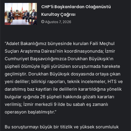
CHP’li Başkanlardan Olağanüstü
Kurultay Çağrısı
Ağustos 7, 2026
“Adalet Bakanlığımız bünyesinde kurulan Faili Meçhul
Suçları Araştırma Dairesi’nin koordinasyonunda; İzmir
Cumhuriyet Başsavcılığımızca Dorukhan Büyükışık’ın
şüpheli ölümüyle ilgili yürütülen soruşturmada harekete
geçilmiştir. Dorukhan Büyükışık dosyasında ortaya çıkan
yeni deliller; bilirkişi raporları, teknik incelemeler, HTS ve
daraltılmış baz kayıtları ile delillerin karartıldığına yönelik
bulgular ışığında 26 şüpheli hakkında gözaltı kararları
verilmiş; İzmir merkezli 9 ilde bu sabah eş zamanlı
operasyon başlatılmıştır.”
Bu soruşturmayı büyük bir titizlik ve yüksek sorumluluk