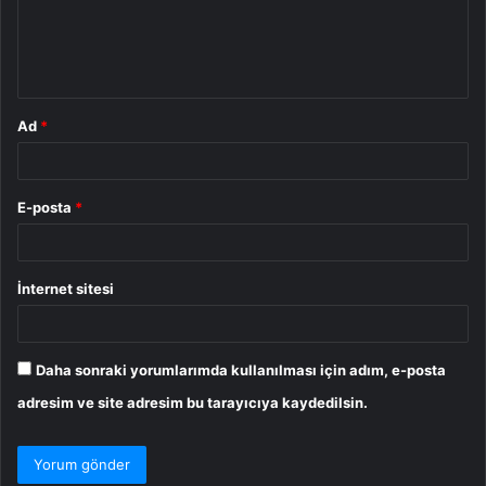
m
*
Ad
*
E-posta
*
İnternet sitesi
Daha sonraki yorumlarımda kullanılması için adım, e-posta
adresim ve site adresim bu tarayıcıya kaydedilsin.