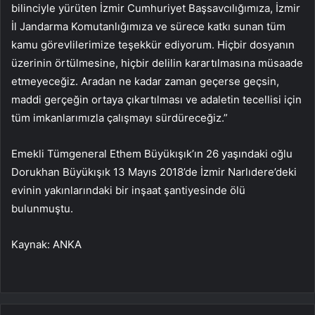
bilinciyle yürüten İzmir Cumhuriyet Başsavcılığımıza, İzmir
İl Jandarma Komutanlığımıza ve sürece katkı sunan tüm
kamu görevlilerimize teşekkür ediyorum. Hiçbir dosyanın
üzerinin örtülmesine, hiçbir delilin karartılmasına müsaade
etmeyeceğiz. Aradan ne kadar zaman geçerse geçsin,
maddi gerçeğin ortaya çıkartılması ve adaletin tecellisi için
tüm imkanlarımızla çalışmayı sürdüreceğiz.”
Emekli Tümgeneral Ethem Büyükışık’ın 26 yaşındaki oğlu
Dorukhan Büyükışık 13 Mayıs 2018’de İzmir Narlıdere’deki
evinin yakınlarındaki bir inşaat şantiyesinde ölü
bulunmuştu.
Kaynak: ANKA