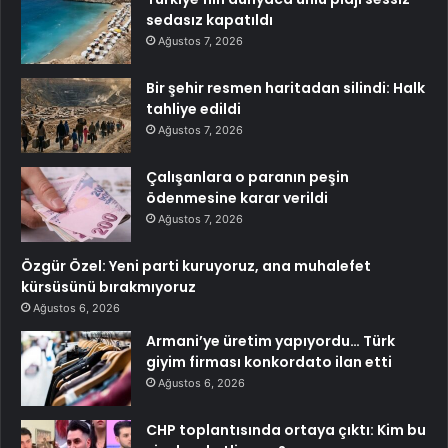
sedasız kapatıldı
Ağustos 7, 2026
Bir şehir resmen haritadan silindi: Halk
tahliye edildi
Ağustos 7, 2026
Çalışanlara o paranın peşin
ödenmesine karar verildi
Ağustos 7, 2026
Özgür Özel: Yeni parti kuruyoruz, ana muhalefet
kürsüsünü bırakmıyoruz
Ağustos 6, 2026
Armani’ye üretim yapıyordu… Türk
giyim firması konkordato ilan etti
Ağustos 6, 2026
CHP toplantısında ortaya çıktı: Kim bu