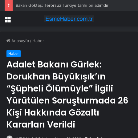
Bakan Göktaş: Terörsüz Türkiye tarihi bir adımdır
Menü
Anasayfa
/
Haber
Haber
Adalet Bakanı Gürlek:
Dorukhan Büyükışık’ın
“Şüpheli Ölümüyle” İlgili
Yürütülen Soruşturmada 26
Kişi Hakkında Gözaltı
Kararları Verildi