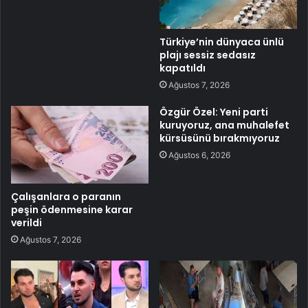
Türkiye’nin dünyaca ünlü
plajı sessiz sedasız
kapatıldı
Ağustos 7, 2026
Özgür Özel: Yeni parti
kuruyoruz, ana muhalefet
kürsüsünü bırakmıyoruz
Ağustos 6, 2026
Çalışanlara o paranın
peşin ödenmesine karar
verildi
Ağustos 7, 2026