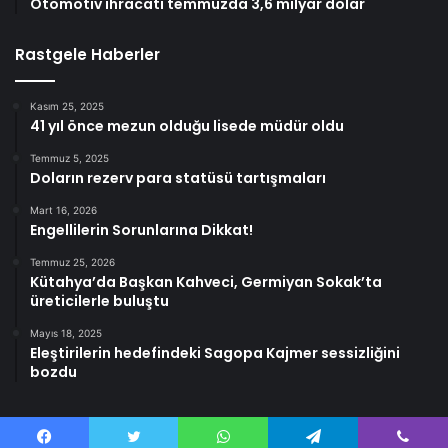
Otomotiv ihracatı temmuzda 3,6 milyar dolar
Rastgele Haberler
Kasım 25, 2025
41 yıl önce mezun olduğu lisede müdür oldu
Temmuz 5, 2025
Doların rezerv para statüsü tartışmaları
Mart 16, 2026
Engellilerin Sorunlarına Dikkat!
Temmuz 25, 2026
Kütahya’da Başkan Kahveci, Germiyan Sokak’ta
üreticilerle buluştu
Mayıs 18, 2025
Eleştirilerin hedefindeki Sagopa Kajmer sessizliğini
bozdu