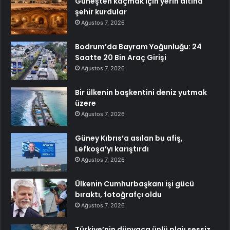
Güneşten kaçmak için yerin altına
şehir kurdular
Ağustos 7, 2026
Bodrum’da Bayram Yoğunluğu: 24
Saatte 20 Bin Araç Girişi
Ağustos 7, 2026
Bir ülkenin başkentini deniz yutmak
üzere
Ağustos 7, 2026
Güney Kıbrıs’a asılan bu afiş,
Lefkoşa’yı karıştırdı
Ağustos 7, 2026
Ülkenin Cumhurbaşkanı işi gücü
bıraktı, fotoğrafçı oldu
Ağustos 7, 2026
Türkiye’nin dünyaca ünlü plajı sessiz