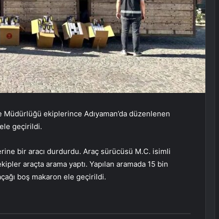
be Müdürlüğü ekiplerince Adıyaman’da düzenlenen
e geçirildi.
erine bir aracı durdurdu. Araç sürücüsü M.C. isimli
kipler araçta arama yaptı. Yapılan aramada 15 bin
çağı boş makaron ele geçirildi.