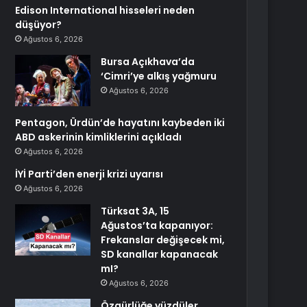
Edison International hisseleri neden
düşüyor?
Ağustos 6, 2026
Bursa Açıkhava’da
‘Cimri’ye alkış yağmuru
Ağustos 6, 2026
Pentagon, Ürdün’de hayatını kaybeden iki
ABD askerinin kimliklerini açıkladı
Ağustos 6, 2026
İYİ Parti’den enerji krizi uyarısı
Ağustos 6, 2026
Türksat 3A, 15
Ağustos’ta kapanıyor:
Frekanslar değişecek mi,
SD kanallar kapanacak
mI?
Ağustos 6, 2026
Özgürlüğe yüzdüler