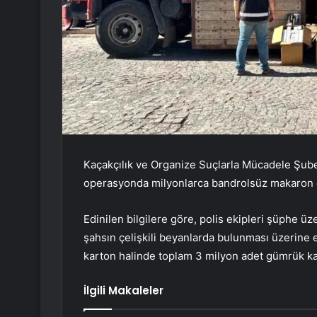
Kaçakçılık ve Organize Suçlarla Mücadele Şu
operasyonda milyonlarca bandrolsüz makaron el
Edinilen bilgilere göre, polis ekipleri şüphe üz
şahsın çelişkili beyanlarda bulunması üzerine e
karton halinde toplam 3 milyon adet gümrük ka
İlgili Makaleler