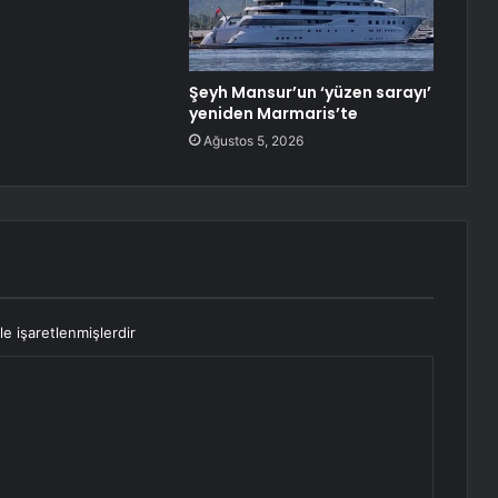
Şeyh Mansur’un ‘yüzen sarayı’
yeniden Marmaris’te
Ağustos 5, 2026
le işaretlenmişlerdir