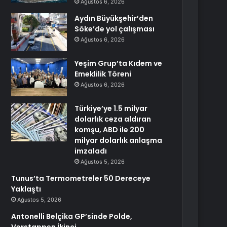
Ağustos 6, 2026
Aydın Büyükşehir’den
Söke’de yol çalışması
Ağustos 6, 2026
Yeşim Grup’ta Kıdem ve
Emeklilik Töreni
Ağustos 6, 2026
Türkiye’ye 1.5 milyar
dolarlık ceza aldıran
komşu, ABD ile 200
milyar dolarlık anlaşma
imzaladı
Ağustos 5, 2026
Tunus’ta Termometreler 50 Dereceye
Yaklaştı
Ağustos 5, 2026
Antonelli Belçika GP’sinde Polde,