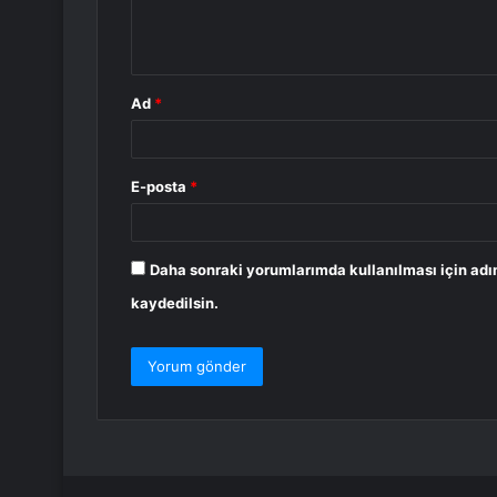
m
*
Ad
*
E-posta
*
Daha sonraki yorumlarımda kullanılması için adı
kaydedilsin.