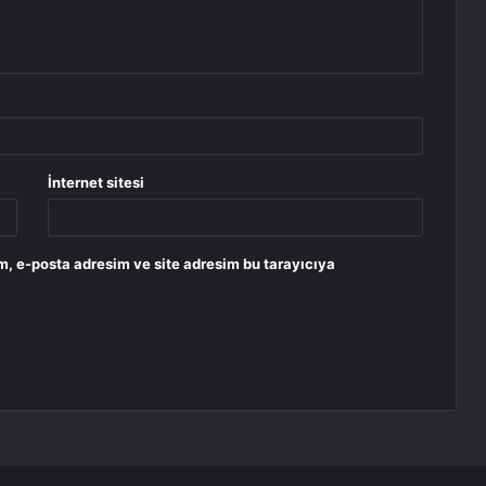
İnternet sitesi
m, e-posta adresim ve site adresim bu tarayıcıya