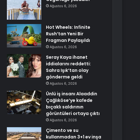
Ağustos 6, 2026
Hot Wheels: Infinite
Rush’tan Yeni Bir
Fragman Paylaşıldı
Ağustos 6, 2026
Seray Kaya ihanet
iddialarını reddetti:
Sahra Işık’tan olay
gönderme geldi
Ağustos 6, 2026
Ünlü iş insanı Alaaddin
Çağlıköse’ye kafede
bıçaklı saldırının
görüntüleri ortaya çıktı
Ağustos 6, 2026
Çimento ve su
kullanmadan 3+1 ev inşa