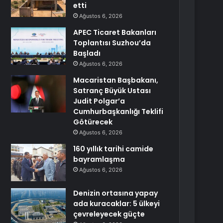
etti
Ağustos 6, 2026
APEC Ticaret Bakanları
Toplantısı Suzhou’da
Başladı
Ağustos 6, 2026
Macaristan Başbakanı,
Satranç Büyük Ustası
Judit Polgar’a
Cumhurbaşkanlığı Teklifi
Götürecek
Ağustos 6, 2026
160 yıllık tarihi camide
bayramlaşma
Ağustos 6, 2026
Denizin ortasına yapay
ada kuracaklar: 5 ülkeyi
çevreleyecek güçte