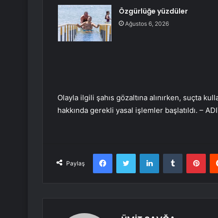
Özgürlüğe yüzdüler
Ağustos 6, 2026
Olayla ilgili şahıs gözaltına alınırken, suçta ku
hakkında gerekli yasal işlemler başlatıldı. – 
Facebook
Twitter
LinkedIn
Tumblr
Pint
Paylaş