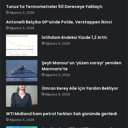
Tunus’ta Termometreler 50 Dereceye Yaklaştı
Ağustos 5, 2026
Antonelli Belçika GP’sinde Polde, Verstappen İkinci
Ağustos 5, 2026
İstihdam Endeksi Yüzde 1,2 Arttı
Ağustos 5, 2026
Şeyh Mansur’un ‘yüzen sarayı’ yeniden
Marmaris’te
Ağustos 5, 2026
Ümran Kerey Aile İçin Yardım Bekliyor
Ağustos 5, 2026
WTI Midland ham petrol farkları Salı gününde geriledi
Ağustos 5, 2026