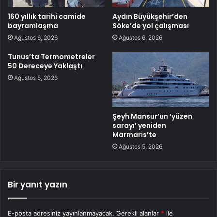
160 yıllık tarihi camide
Aydın Büyükşehir’den
bayramlaşma
Söke’de yol çalışması
Ağustos 6, 2026
Ağustos 6, 2026
Tunus’ta Termometreler
50 Dereceye Yaklaştı
Ağustos 5, 2026
Şeyh Mansur’un ‘yüzen
sarayı’ yeniden
Marmaris’te
Ağustos 5, 2026
Bir yanıt yazın
E-posta adresiniz yayınlanmayacak.
Gerekli alanlar
*
ile