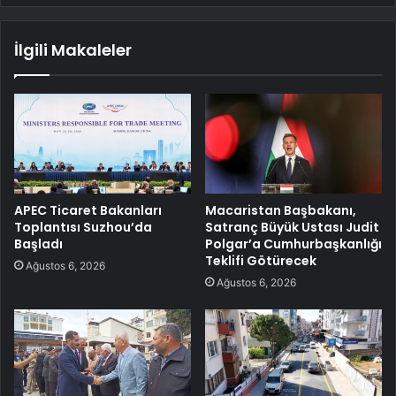
İlgili Makaleler
APEC Ticaret Bakanları
Macaristan Başbakanı,
Toplantısı Suzhou’da
Satranç Büyük Ustası Judit
Başladı
Polgar’a Cumhurbaşkanlığı
Teklifi Götürecek
Ağustos 6, 2026
Ağustos 6, 2026