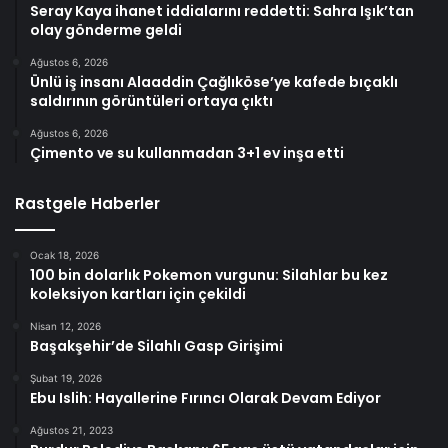
Seray Kaya ihanet iddialarını reddetti: Sahra Işık’tan
olay gönderme geldi
Ağustos 6, 2026
Ünlü iş insanı Alaaddin Çağlıköse’ye kafede bıçaklı
saldırının görüntüleri ortaya çıktı
Ağustos 6, 2026
Çimento ve su kullanmadan 3+1 ev inşa etti
Rastgele Haberler
Ocak 18, 2026
100 bin dolarlık Pokemon vurgunu: Silahlar bu kez
koleksiyon kartları için çekildi
Nisan 12, 2026
Başakşehir’de Silahlı Gasp Girişimi
Şubat 19, 2026
Ebu Islih: Hayallerine Fırıncı Olarak Devam Ediyor
Ağustos 21, 2023