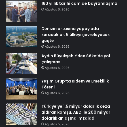
160 yıllık tarihi camide bayramlaşma
Ağustos 6, 2026
Denizin ortasına yapay ada
kuracaklar: 5 ülkeyi çevreleyecek
güçte
Ağustos 6, 2026
Aydın Büyükşehir’den Söke’de yol
çalışması
Ağustos 6, 2026
Yeşim Grup’ta Kıdem ve Emeklilik
Töreni
Ağustos 6, 2026
Türkiye’ye 1.5 milyar dolarlık ceza
aldıran komşu, ABD ile 200 milyar
dolarlık anlaşma imzaladı
Ağustos 5, 2026