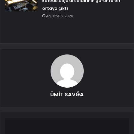
kafede bıçaklı saldırının görüntüleri
ortaya çıktı
Ağustos 6, 2026
ÜMİT SAVĞA