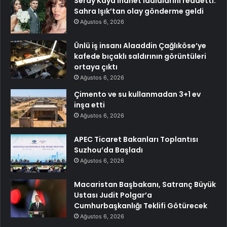
Seray Kaya ihanet iddialarını reddetti:
Sahra Işık’tan olay gönderme geldi
Ağustos 6, 2026
Ünlü iş insanı Alaaddin Çağlıköse’ye
kafede bıçaklı saldırının görüntüleri
ortaya çıktı
Ağustos 6, 2026
Çimento ve su kullanmadan 3+1 ev
inşa etti
Ağustos 6, 2026
APEC Ticaret Bakanları Toplantısı
Suzhou’da Başladı
Ağustos 6, 2026
Macaristan Başbakanı, Satranç Büyük
Ustası Judit Polgar’a
Cumhurbaşkanlığı Teklifi Götürecek
Ağustos 6, 2026