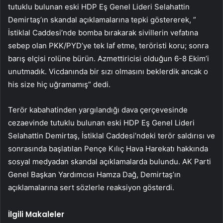
tutuklu bulunan eski HDP Eş Genel Lideri Selahattin
Demirtaş’ın skandal açıklamalarına tepki göstererek, ”
İstiklal Caddesi’nde bomba bırakarak sivillerin vefatına
sebep olan PKK/PYD’ye tek laf etme, teröristi koru; sonra
barış elçisi rolüne bürün. Azmettiricisi olduğun 6-8 Ekim’i
unutmadık. Vicdanında bir sızı olmasını beklerdik ancak o
his size hiç uğramamış” dedi.
Terör kabahatinden yargılandığı dava çerçevesinde
cezaevinde tutuklu bulunan eski HDP Eş Genel Lideri
Selahattin Demirtaş, İstiklal Caddesi’ndeki terör saldırısı ve
sonrasında başlatılan Pençe Kılıç Hava Harekatı hakkında
sosyal medyadan skandal açıklamalarda bulundu. AK Parti
Genel Başkan Yardımcısı Hamza Dağ, Demirtaş’ın
açıklamalarına sert sözlerle reaksiyon gösterdi.
İlgili Makaleler