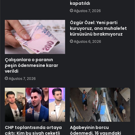
kapatıldı
Ağustos 7, 2026
Özgür Özel: Yeni parti
kuruyoruz, ana muhalefet
kürsüsünü bırakmıyoruz
Ağustos 6, 2026
Çalışanlara o paranın
peşin ödenmesine karar
verildi
Ağustos 7, 2026
CHP toplantısında ortaya
Ağabeyinin borcu
çıktı: Kim bu siyah ceketli
ödenmedi, 16 yaşındaki