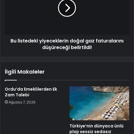
Bu listedeki yiyeceklerin doğal gaz faturalarını
düşüreceği belirtildi!
İlgili Makaleler
Ordu’da Emeklilerden Ek
Zam Talebi
Ağustos 7, 2026
Türkiye’nin dünyaca ünlü
plajı sessiz sedasız