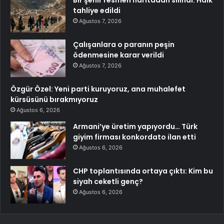
tahliye edildi
Ağustos 7, 2026
Çalışanlara o paranın peşin
ödenmesine karar verildi
Ağustos 7, 2026
Özgür Özel: Yeni parti kuruyoruz, ana muhalefet
kürsüsünü bırakmıyoruz
Ağustos 6, 2026
Armani’ye üretim yapıyordu… Türk
giyim firması konkordato ilan etti
Ağustos 6, 2026
CHP toplantısında ortaya çıktı: Kim bu
siyah ceketli genç?
Ağustos 6, 2026