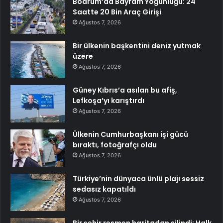
Bodrum’da Bayram Yoğunluğu: 24
Saatte 20 Bin Araç Girişi
Ağustos 7, 2026
Bir ülkenin başkentini deniz yutmak
üzere
Ağustos 7, 2026
Güney Kıbrıs’a asılan bu afiş,
Lefkoşa’yı karıştırdı
Ağustos 7, 2026
Ülkenin Cumhurbaşkanı işi gücü
bıraktı, fotoğrafçı oldu
Ağustos 7, 2026
Türkiye’nin dünyaca ünlü plajı sessiz
sedasız kapatıldı
Ağustos 7, 2026
Bir şehir resmen haritadan silindi: Halk