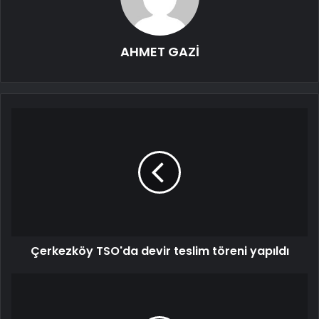
AHMET GAZİ
Çerkezköy TSO'da devir teslim töreni yapıldı