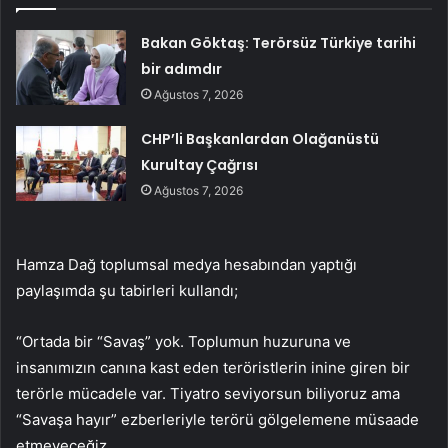
Bakan Göktaş: Terörsüz Türkiye tarihi
bir adımdır
Ağustos 7, 2026
CHP’li Başkanlardan Olağanüstü
Kurultay Çağrısı
Ağustos 7, 2026
Hamza Dağ toplumsal medya hesabından yaptığı
paylaşımda şu tabirleri kullandı;
“Ortada bir “Savaş” yok. Toplumun huzuruna ve
insanımızın canına kast eden teröristlerin inine giren bir
terörle mücadele var. Tiyatro seviyorsun biliyoruz ama
“Savaşa hayır” ezberleriyle terörü gölgelemene müsaade
etmeyeceğiz.