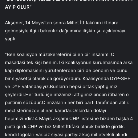
AYIP OLUR”
Akşener, 14 Mayıs’tan sonra Millet İttifakı’nın iktidara
gelmesiyle ilgili bakanlık dağılımına ilişkin şu açıklamayı
yaptı:
“Ben koalisyon müzakerelerini bilen bir insanım. O
masadaki tek kişi benim. İki koalisyonun kurulmasında arka
kapı diplomasisini yürütenlerden biri de bendim ve bunu
bir siyasetçi olarak da görüyordum. Koalisyonda DYP-SHP
ve DYP vatandaşıyız.Bunların hepsi ortak yaptığımız
şeylerdir.Her türlü işe imzamızı attığımız andan itibaren o
partinin sözüdür.O imzaların her biri parti tarafından atılır.
meclislerimizde alınan kararlar.Onlardan dolayı
hepimizindir.14 Mayıs akşamı CHP listesine bizden başka 4
parti girdi.CHP ve biz Millet İttifakı olarak birlikte girdik.
kendi logoları var.biz siyasi partiyiz kaç milletvekili alındı ​​