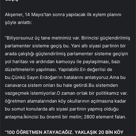
Akşener, 14 Mayıs’tan sonra yapılacak ilk eylem planını
şöyle anlattı:
“Biliyorsunuz üç tane metnimiz var. Birincisi güçlendirilmiş
parlamenter sisteme geçiş bu. Yani altı siyasi partinin bir
arada çalıştığı güçlendirilmiş parlamenter sisteme geçişin
yol haritası ve ardından kamuoyu ile paylaşılması, bazı
düzeltmelerin yapılması. Yapılabilir.En değerlisi de
bu.Çünkü Sayın Erdoğan’ın hatalarını anlatıyoruz.Ama bu
canavarca sistem onları bu hale getirdi.Bu sistemden
vazgeçmek istemiyorlar.O zaman ortak bir politikamız var.
öğretmen atamalarından köy okullarının açılmasına kadar
bu somut konularda altı siyasi partinin yapmış olduğu
anlaşma.İkincisi bu önemli bir metin; 2800 element falan.
“100 ÖĞRETMEN ATAYACAĞIZ. YAKLAŞIK 20 BİN KÖY