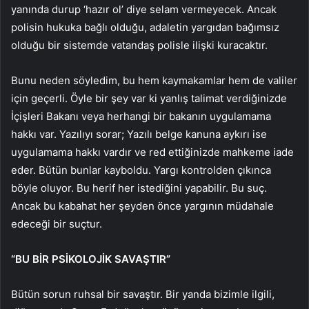
yanında durup ‘hazır ol’ diye selam vermeyecek. Ancak
polisin hukuka bağlı olduğu, adaletin yargıdan bağımsız
olduğu bir sistemde vatandaş polisle ilişki kuracaktır.
Bunu neden söyledim, bu hem kaymakamlar hem de valiler
için geçerli. Öyle bir şey var ki yanlış talimat verdiğinizde
İçişleri Bakanı veya herhangi bir bakanın uygulamama
hakkı var. Yazılıyı sorar; Yazılı belge kanuna aykırı ise
uygulamama hakkı vardır ve red ettiğinizde mahkeme iade
eder. Bütün bunlar kayboldu. Yargı kontrolden çıkınca
böyle oluyor. Bu herif her istediğini yapabilir. Bu suç.
Ancak bu kabahat her şeyden önce yargının müdahale
edeceği bir suçtur.
“BU BİR PSİKOLOJİK SAVAŞTIR”
Bütün sorun ruhsal bir savaştır. Bir yanda bizimle ilgili,