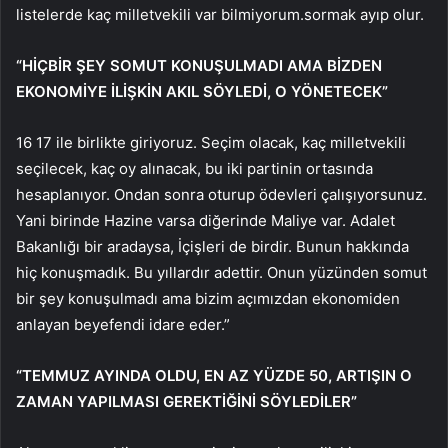
listelerde kaç milletvekili var bilmiyorum.sormak ayıp olur.
“HİÇBİR ŞEY SOMUT KONUŞULMADI AMA BİZDEN
EKONOMİYE İLİŞKİN AKIL SÖYLEDİ, O YÖNETECEK”
16 17 ile birlikte giriyoruz. Seçim olacak, kaç milletvekili
seçilecek, kaç oy alınacak, bu iki partinin ortasında
hesaplanıyor. Ondan sonra oturup ödevleri çalışıyorsunuz.
Yani birinde Hazine varsa diğerinde Maliye var. Adalet
Bakanlığı bir aradaysa, İçişleri de birdir. Bunun hakkında
hiç konuşmadık. Bu yıllardır adettir. Onun yüzünden somut
bir şey konuşulmadı ama bizim açımızdan ekonomiden
anlayan beyefendi idare eder.”
“TEMMUZ AYINDA OLDU, EN AZ YÜZDE 50, ARTIŞIN O
ZAMAN YAPILMASI GEREKTİĞİNİ SÖYLEDİLER”