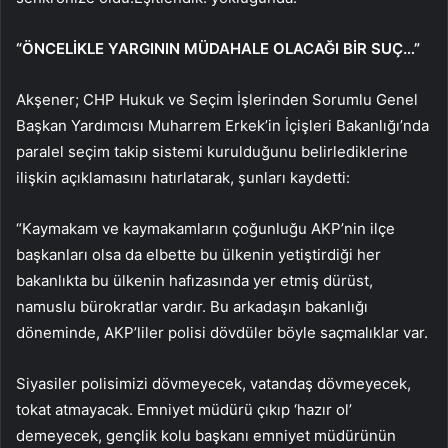
“ÖNCELİKLE YARGININ MÜDAHALE OLACAĞI BİR SUÇ…”
Akşener; CHP Hukuk ve Seçim İşlerinden Sorumlu Genel
Başkan Yardımcısı Muharrem Erkek’in İçişleri Bakanlığı’nda
paralel seçim takip sistemi kurulduğunu belirlediklerine
ilişkin açıklamasını hatırlatarak, şunları kaydetti:
“Kaymakam ve kaymakamların çoğunluğu AKP’nin ilçe
başkanları olsa da elbette bu ülkenin yetiştirdiği her
bakanlıkta bu ülkenin hafızasında yer etmiş dürüst,
namuslu bürokratlar vardır. Bu arkadaşın bakanlığı
döneminde, AKP’liler polisi dövdüler böyle saçmalıklar var.
Siyasiler polisimizi dövmeyecek, vatandaş dövmeyecek,
tokat atmayacak. Emniyet müdürü çıkıp ‘hazır ol’
demeyecek, gençlik kolu başkanı emniyet müdürünün