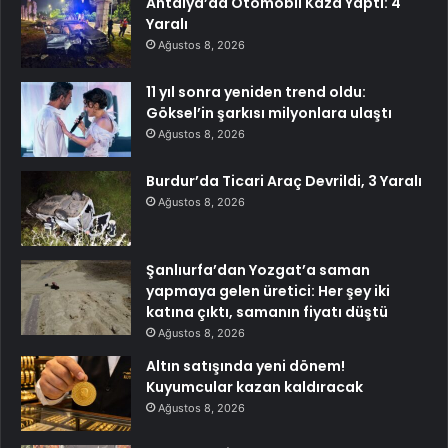
Antalya’da Otomobil Kaza Yaptı: 4
Yaralı
Ağustos 8, 2026
11 yıl sonra yeniden trend oldu:
Göksel’in şarkısı milyonlara ulaştı
Ağustos 8, 2026
Burdur’da Ticari Araç Devrildi, 3 Yaralı
Ağustos 8, 2026
Şanlıurfa’dan Yozgat’a saman
yapmaya gelen üretici: Her şey iki
katına çıktı, samanın fiyatı düştü
Ağustos 8, 2026
Altın satışında yeni dönem!
Kuyumcular kazan kaldıracak
Ağustos 8, 2026