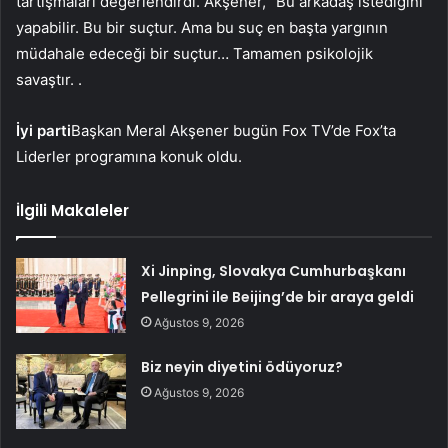
tartışmaları değerlendirdi. Akşener, “Bu arkadaş istediğini
yapabilir. Bu bir suçtur. Ama bu suç en başta yargının
müdahale edeceği bir suçtur… Tamamen psikolojik
savaştır. .
İyi parti
Başkan Meral Akşener bugün Fox TV’de Fox’ta
Liderler programına konuk oldu.
İlgili Makaleler
Xi Jinping, Slovakya Cumhurbaşkanı
Pellegrini ile Beijing’de bir araya geldi
Ağustos 9, 2026
Biz neyin diyetini ödüyoruz?
Ağustos 9, 2026