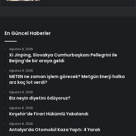
En Güncel Haberler
Ağustos 9, 2026
Xi Jinping, Slovakya Cumhurbaşkanı Pellegrini ile
Beijing’de bir araya geldi
Ağustos 9, 2026
METEN ne zaman işlem görecek? Metgün Enerji halka
arz kaç lot verdi?
Ağustos 9, 2026
Biz neyin diyetini ödüyoruz?
Ağustos 8, 2026
Kırşehir’de Firari Hükümlü Yakalandı
Ağustos 8, 2026
Antalya’da Otomobil Kaza Yaptı: 4 Yaralı