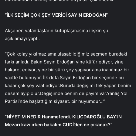
“İLK SEÇİM ÇOK ŞEY VERİCİ SAYIN ERDOĞAN”
Akşener, vatandaşların kutuplaşmasına ilişkin şu
açıklamayı yaptı:
“Çok kolay yıkılmaz ama ulaşabildiğimiz seçmen buradaki
farkı anladı. Bakın Sayın Erdoğan yine küfür ediyor, yine
hakaret ediyor, yine bir sürü şey yapıyor ama inanılmaz bir
vaatte bulunuyor. İlk defa Sayın Erdoğan bir seçimde bu
kadar çok şey vaat ediyor.Burada değişimi tek yapan benim
desem ayıp olur.Değişimde benim de payım var.Yanlış Yol
Partisi’nde başlattığım siyaset. bir huyumdur…”
“NİYETİM NEDİR Hanımefendi. KILIÇDAROĞLU BAY’IN
Mezarı kazılırken bakalım CUDİ’den ne çıkacak?”