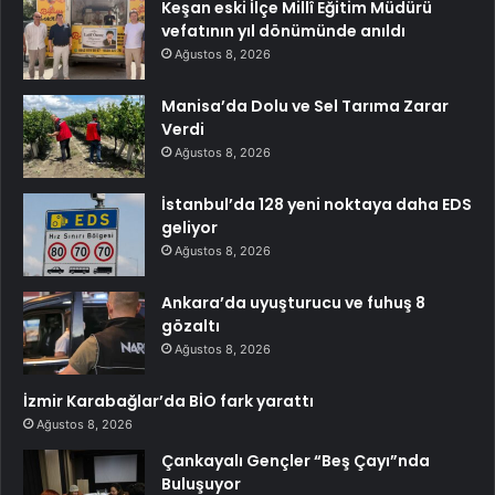
Keşan eski İlçe Millî Eğitim Müdürü
vefatının yıl dönümünde anıldı
Ağustos 8, 2026
Manisa’da Dolu ve Sel Tarıma Zarar
Verdi
Ağustos 8, 2026
İstanbul’da 128 yeni noktaya daha EDS
geliyor
Ağustos 8, 2026
Ankara’da uyuşturucu ve fuhuş 8
gözaltı
Ağustos 8, 2026
İzmir Karabağlar’da BİO fark yarattı
Ağustos 8, 2026
Çankayalı Gençler “Beş Çayı”nda
Buluşuyor