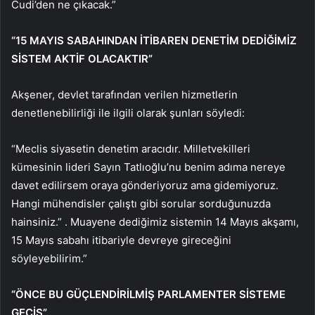
Cudi’den ne çıkacak.”
“15 MAYIS SABAHINDAN İTİBAREN DENETİM DEDİĞİMİZ
SİSTEM AKTİF OLACAKTIR”
Akşener, devlet tarafından verilen hizmetlerin
denetlenebilirliği ile ilgili olarak şunları söyledi:
“Meclis siyasetin denetim aracıdır. Milletvekilleri
kümesinin lideri Sayın Tatlıoğlu’nu benim adıma nereye
davet edilirsem oraya gönderiyoruz ama gidemiyoruz.
Hangi mühendisler çalıştı gibi sorular sorduğunuzda
hainsiniz.” . Muayene dediğimiz sistemin 14 Mayıs akşamı,
15 Mayıs sabahı itibariyle devreye gireceğini
söyleyebilirim.”
“ÖNCE BU GÜÇLENDİRİLMİŞ PARLAMENTER SİSTEME
GEÇİŞ”