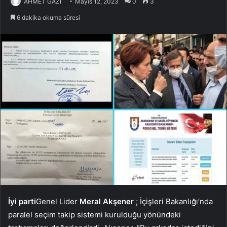
AHMET GAZİ
Mayıs 12, 2023
0
3
6 dakika okuma süresi
İyi parti
Genel Lider
Meral Akşener
; İçişleri Bakanlığı’nda
paralel seçim takip sistemi kurulduğu yönündeki