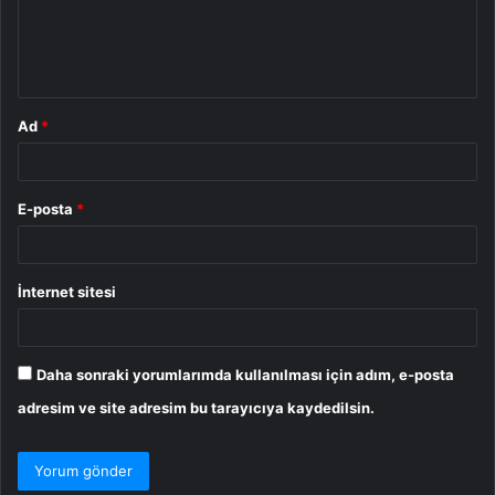
m
*
Ad
*
E-posta
*
İnternet sitesi
Daha sonraki yorumlarımda kullanılması için adım, e-posta
adresim ve site adresim bu tarayıcıya kaydedilsin.