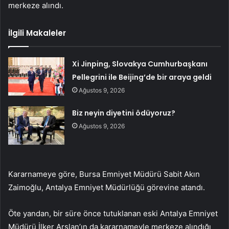
merkeze alındı.
İlgili Makaleler
Xi Jinping, Slovakya Cumhurbaşkanı
Pellegrini ile Beijing’de bir araya geldi
Ağustos 9, 2026
Biz neyin diyetini ödüyoruz?
Ağustos 9, 2026
Kararnameye göre, Bursa Emniyet Müdürü Sabit Akın
Zaimoğlu, Antalya Emniyet Müdürlüğü görevine atandı.
Öte yandan, bir süre önce tutuklanan eski Antalya Emniyet
Müdürü İlker Arslan’ın da kararnameyle merkeze alındığı