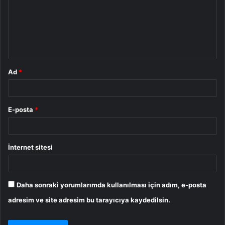
u
m
*
Ad
*
E-posta
*
İnternet sitesi
Daha sonraki yorumlarımda kullanılması için adım, e-posta
adresim ve site adresim bu tarayıcıya kaydedilsin.