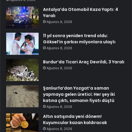
Antalya’da Otomobil Kaza Yaptı: 4
Yaralı
Ağustos 8, 2026
11 yıl sonra yeniden trend oldu:
Göksel’in şarkısı milyonlara ulaştı
Ağustos 8, 2026
Burdur’da Ticari Araç Devrildi, 3 Yaralı
Ağustos 8, 2026
Şanlıurfa’dan Yozgat’a saman
yapmaya gelen üretici: Her şey iki
katına çıktı, samanın fiyatı düştü
Ağustos 8, 2026
Altın satışında yeni dönem!
Kuyumcular kazan kaldıracak
Ağustos 8, 2026