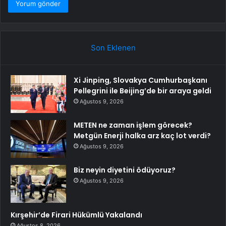
Son Eklenen
Xi Jinping, Slovakya Cumhurbaşkanı
Pellegrini ile Beijing’de bir araya geldi
Ağustos 9, 2026
METEN ne zaman işlem görecek?
Metgün Enerji halka arz kaç lot verdi?
Ağustos 9, 2026
Biz neyin diyetini ödüyoruz?
Ağustos 9, 2026
Kırşehir’de Firari Hükümlü Yakalandı
Ağustos 8, 2026