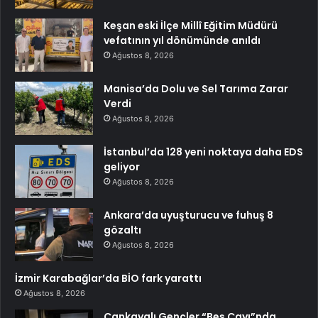
Keşan eski İlçe Millî Eğitim Müdürü
vefatının yıl dönümünde anıldı
Ağustos 8, 2026
Manisa’da Dolu ve Sel Tarıma Zarar
Verdi
Ağustos 8, 2026
İstanbul’da 128 yeni noktaya daha EDS
geliyor
Ağustos 8, 2026
Ankara’da uyuşturucu ve fuhuş 8
gözaltı
Ağustos 8, 2026
İzmir Karabağlar’da BİO fark yarattı
Ağustos 8, 2026
Çankayalı Gençler “Beş Çayı”nda