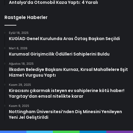
Antalya’da Otomobil Kaza Yaptı: 4 Yaralı
Rastgele Haberler
Eylül 18, 2025
KUGİAD Genel Kurulunda Aras Öztaş Başkan Seçildi
Mart 6, 2026
Kurumsal Girişimcilik Ödülleri Sahiplerini Buldu
Ağustos 18, 2025
İlkadım Belediye Başkanı Kurnaz, Kırsal Mahallelere Eşit
Hizmet Vurgusu Yaptı
Kasım 29, 2025
Kiracısını çıkarmak isteyen ev sahiplerine kötü haber!
Yargıtay’dan emsal nitelikte karar
Kasım 9, 2025
Nottingham Üniversitesi’nden Diş Minesini Yenileyen
Yeni Jel Geliştirildi