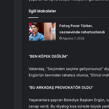
İlgili Makaleler
Fatoş Pınar Türker,
cezaevinde rahatsızlandı
Ağustos 7, 2026
“BEN KÖPEK DEĞİLİM”
Vatandaş, “Seçimden seçime geliyorsunuz” diy
Ergün’ün tavrından rahatsız olunca, “Elinizi ind
“BU ARKADAŞ PROVOKATÖR OLDU”
Yaşananlara şaşıran Belediye Başkanı Ergün, v
cevap verdi. Bu diyalog kısa sürede büyük yank