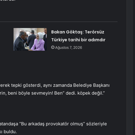
Bakan Göktaş: Terörsüz
Türkiye tarihi bir adımdır
Ağustos 7, 2026
erek tepki gösterdi, aynı zamanda Belediye Başkanı
irin, beni böyle sevmeyin! Ben” dedi. köpek değil.”
atandaşa “Bu arkadaş provokatör olmuş” sözleriyle
ı buldu.