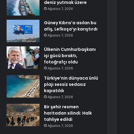
deniz yutmak üzere
Ağustos 7, 2026
Güney Kıbrıs’a asılan bu
afiş, Lefkoşa’yı karıştırdı
Ağustos 7, 2026
Ülkenin Cumhurbaşkanı
işi gücü bıraktı,
fotoğrafçı oldu
Ağustos 7, 2026
Türkiye’nin dünyaca ünlü
plajı sessiz sedasız
kapatıldı
Ağustos 7, 2026
Bir şehir resmen
haritadan silindi: Halk
tahliye edildi
Ağustos 7, 2026