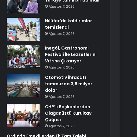
Türkiye tarihi bir adımdır
Ağustos 7, 2026
Nilüfer’de kaldırımlar
temizlendi
Ağustos 7, 2026
İnegöl, Gastronomi
Festivali İle Lezzetlerini
Vitrine Çıkarıyor
Ağustos 7, 2026
Otomotiv ihracatı
temmuzda 3,6 milyar
dolar
Ağustos 7, 2026
CHP’li Başkanlardan
Olağanüstü Kurultay
Çağrısı
Ağustos 7, 2026
Ordu’da Emeklilerden Ek Zam Talebi