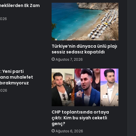
eklilerden Ek Zam
2026
Türkiye’nin dünyaca ünlü plajı
sessiz sedasız kapatıldı
Ağustos 7, 2026
 Yeni parti
 ana muhalefet
bırakmıyoruz
2026
CHP toplantısında ortaya
çıktı: Kim bu siyah ceketli
genç?
Ağustos 6, 2026