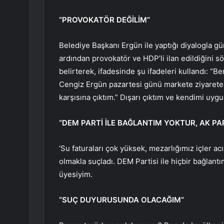
“PROVOKATÖR DEĞİLİM”
Belediye Başkanı Ergün ile yaptığı diyalogla g
ardından provokatör ve HDP’li ilan edildiğini
belirterek, ifadesinde şu ifadeleri kullandı: “
Cengiz Ergün pazartesi günü markete ziyarete 
karşısına çıktım.” Dışarı çıktım ve kendimi uygu
“DEM PARTİ İLE BAĞLANTIM YOKTUR, AK PAR
‘Su faturaları çok yüksek, mezarlığımız içler ac
olmakla suçladı. DEM Partisi ile hiçbir bağlan
üyesiyim.
“SUÇ DUYURUSUNDA OLACAĞIM”