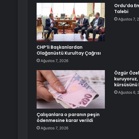
Ordu’da Em
Talebi
Ağustos 7, 
CHP’li Başkanlardan
Olağanüstü Kurultay Çağrısı
Ağustos 7, 2026
Özgür Özel:
kuruyoruz,
kürsüsünü 
Ağustos 6, 
Çalışanlara o paranın peşin
ödenmesine karar verildi
Ağustos 7, 2026