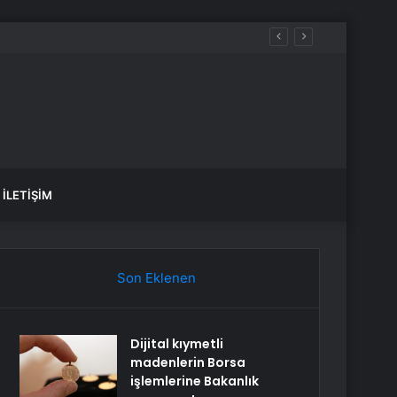
İLETIŞIM
Son Eklenen
Dijital kıymetli
madenlerin Borsa
işlemlerine Bakanlık