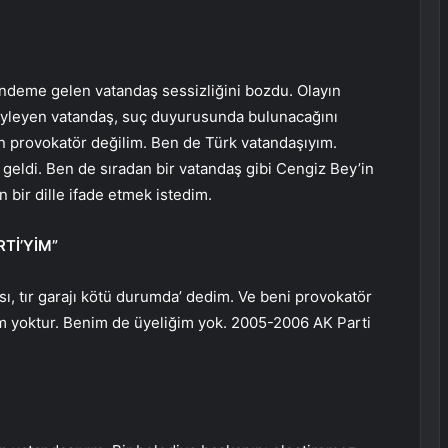
ündeme gelen vatandaş sessizliğini bozdu. Olayın
 söyleyen vatandaş, suç duyurusunda bulunacağını
Ben provokatör değilim. Ben de Türk vatandaşıyım.
geldi. Ben de sıradan bir vatandaş gibi Cengiz Bey’in
n bir dille ifade etmek istedim.
Tİ’YİM”
ısı, tır garajı kötü durumda’ dedim. Ve beni provokatör
tım yoktur. Benim de üyeliğim yok. 2005-2006 AK Parti