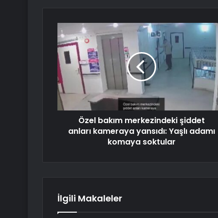
Özel bakım merkezindeki şiddet
anları kameraya yansıdı: Yaşlı adamı
komaya soktular
İlgili Makaleler