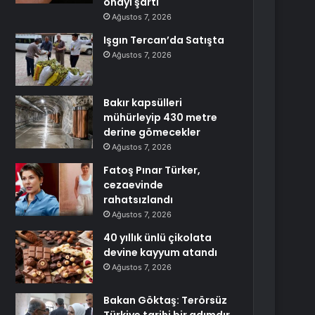
onayı şartı
Ağustos 7, 2026
Işgın Tercan’da Satışta
Ağustos 7, 2026
Bakır kapsülleri
mühürleyip 430 metre
derine gömecekler
Ağustos 7, 2026
Fatoş Pınar Türker,
cezaevinde
rahatsızlandı
Ağustos 7, 2026
40 yıllık ünlü çikolata
devine kayyum atandı
Ağustos 7, 2026
Bakan Göktaş: Terörsüz