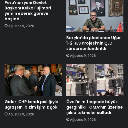
Peru’nun yeni Devlet
Başkanı Keiko Fujimori
yemin ederek göreve
başladı
Ağustos 9, 2026
Borçka’da planlanan Uğur
1-2 HES Projesi’nin ÇED
süreci sonlandırıldı
Ağustos 9, 2026
Gider: CHP kendi pisliğiyle
Özel’in mitinginde büyük
uğraşsın, bizim işimiz çok
gerginlik! TOMA’nın üzerine
çıkıp tekmeler salladı
Ağustos 9, 2026
Ağustos 9, 2026