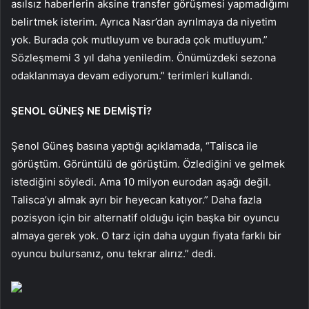
asılsız haberlerin aksine transfer görüşmesi yapmadığımı
belirtmek isterim. Ayrıca Nasr’dan ayrılmaya da niyetim
yok. Burada çok mutluyum ve burada çok mutluyum.”
Sözleşmemi 3 yıl daha yeniledim. Önümüzdeki sezona
odaklanmaya devam ediyorum.” terimleri kullandı.
ŞENOL GÜNEŞ NE DEMİŞTİ?
Şenol Güneş basına yaptığı açıklamada, “Talisca ile
görüştüm. Görüntülü de görüştüm. Özlediğini ve gelmek
istediğini söyledi. Ama 10 milyon eurodan aşağı değil.
Talisca’yı almak ayrı bir heyecan katıyor.” Daha fazla
pozisyon için bir alternatif olduğu için başka bir oyuncu
almaya gerek yok. O tarz için daha uygun fiyata farklı bir
oyuncu bulursanız, onu tekrar alırız.” dedi.