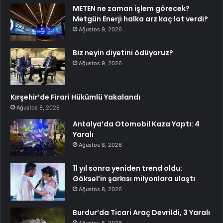
METEN ne zaman işlem görecek?
Metgün Enerji halka arz kaç lot verdi?
Ağustos 9, 2026
Biz neyin diyetini ödüyoruz?
Ağustos 9, 2026
Kırşehir’de Firari Hükümlü Yakalandı
Ağustos 8, 2026
Antalya’da Otomobil Kaza Yaptı: 4
Yaralı
Ağustos 8, 2026
11 yıl sonra yeniden trend oldu:
Göksel’in şarkısı milyonlara ulaştı
Ağustos 8, 2026
Burdur’da Ticari Araç Devrildi, 3 Yaralı