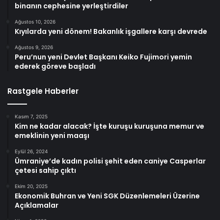
binanın cephesine yerleştirdiler
Ağustos 10, 2026
Kıyılarda yeni dönem! Bakanlık işgallere karşı devrede
Ağustos 9, 2026
Peru’nun yeni Devlet Başkanı Keiko Fujimori yemin
ederek göreve başladı
Rastgele Haberler
Kasım 7, 2025
Kim ne kadar alacak? İşte kuruşu kuruşuna memur ve
emeklinin yeni maaşı
Eylül 26, 2024
Ümraniye’de kadın polisi şehit eden caniye Casperlar
çetesi sahip çıktı
Ekim 20, 2025
Ekonomik Buhran ve Yeni SGK Düzenlemeleri Üzerine
Açıklamalar