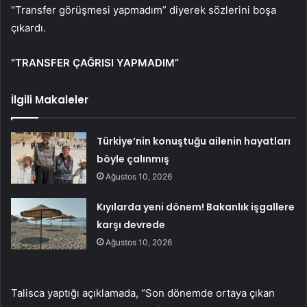
“Transfer görüşmesi yapmadım” diyerek sözlerini boşa
çıkardı.
“TRANSFER ÇAĞRISI YAPMADIM”
İlgili Makaleler
Türkiye’nin konuştuğu ailenin hayatları
böyle çalınmış
Ağustos 10, 2026
Kıyılarda yeni dönem! Bakanlık işgallere
karşı devrede
Ağustos 10, 2026
Talisca yaptığı açıklamada, “Son dönemde ortaya çıkan