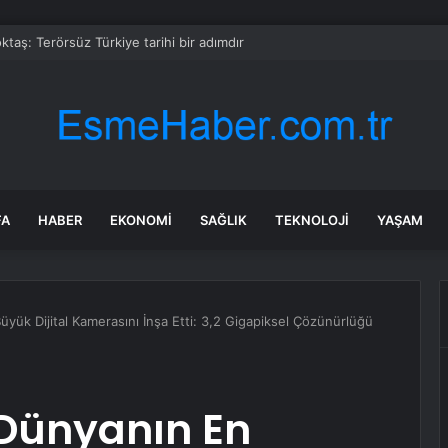
taş: Terörsüz Türkiye tarihi bir adımdır
FA
HABER
EKONOMI
SAĞLIK
TEKNOLOJI
YAŞAM
Büyük Dijital Kamerasını İnşa Etti: 3,2 Gigapiksel Çözünürlüğü
, Dünyanın En