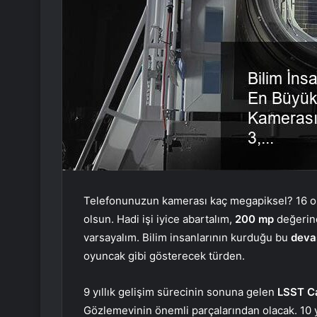
Telefonunuzun kamerası kaç megapiksel? 16 ols
olsun. Hadi işi iyice abartalım,
200 mp
değerind
varsayalım. Bilim insanlarının kurduğu bu
deva
oyuncak gibi gösterecek türden.
9 yıllık gelişim sürecinin sonuna gelen
LSST C
Gözlemevinin önemli parçalarından olacak. 10