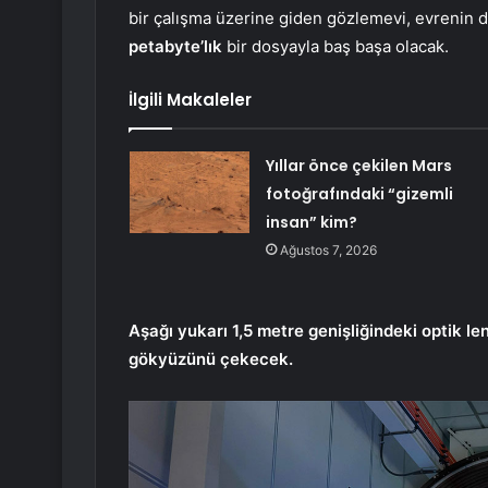
bir çalışma üzerine giden gözlemevi, evrenin 
petabyte’lık
bir dosyayla baş başa olacak.
İlgili Makaleler
Yıllar önce çekilen Mars
fotoğrafındaki “gizemli
insan” kim?
Ağustos 7, 2026
Aşağı yukarı 1,5 metre genişliğindeki optik le
gökyüzünü çekecek.