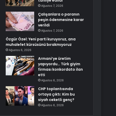
tahliye edildi
Ağustos 7, 2026
Çalışanlara o paranın
peşin ödenmesine karar
verildi
Ağustos 7, 2026
Özgür Özel: Yeni parti kuruyoruz, ana
muhalefet kürsüsünü bırakmıyoruz
Ağustos 6, 2026
Armani’ye üretim
yapıyordu… Türk giyim
firması konkordato ilan
etti
Ağustos 6, 2026
CHP toplantısında
ortaya çıktı: Kim bu
siyah ceketli genç?
Ağustos 6, 2026