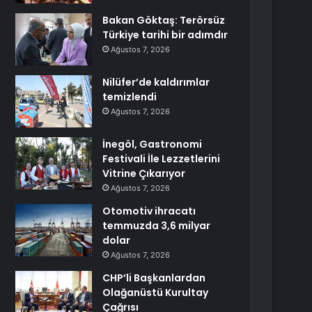
Bakan Göktaş: Terörsüz
Türkiye tarihi bir adımdır
Ağustos 7, 2026
Nilüfer’de kaldırımlar
temizlendi
Ağustos 7, 2026
İnegöl, Gastronomi
Festivali İle Lezzetlerini
Vitrine Çıkarıyor
Ağustos 7, 2026
Otomotiv ihracatı
temmuzda 3,6 milyar
dolar
Ağustos 7, 2026
CHP’li Başkanlardan
Olağanüstü Kurultay
Çağrısı