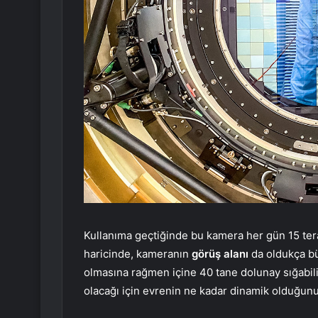
Kullanıma geçtiğinde bu kamera her gün 15 ter
haricinde, kameranın
görüş alanı
da oldukça bü
olmasına rağmen içine 40 tane dolunay sığabili
olacağı için evrenin ne kadar dinamik olduğunu