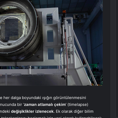
 ve her dalga boyundaki ışığın görüntülenmesini
nucunda bir ‘
zaman atlamalı çekim
’ (timelapse)
ündeki
değişiklikler izlenecek
. Ek olarak diğer bilim