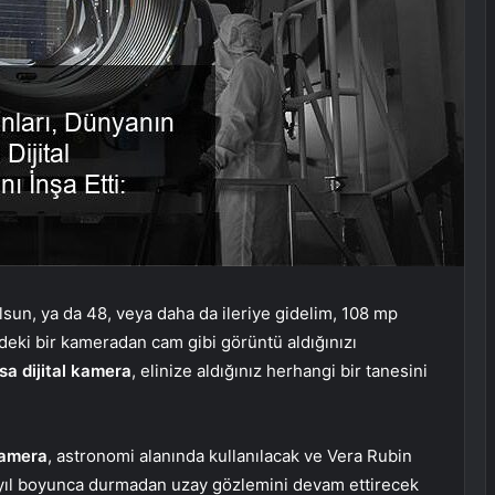
un, ya da 48, veya daha da ileriye gidelim, 108 mp
eki bir kameradan cam gibi görüntü aldığınızı
sa dijital kamera
, elinize aldığınız herhangi bir tanesini
amera
, astronomi alanında kullanılacak ve Vera Rubin
 yıl boyunca durmadan uzay gözlemini devam ettirecek