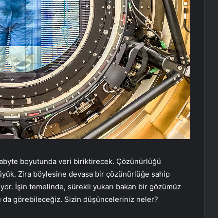
abyte boyutunda veri biriktirecek. Çözünürlüğü
yük. Zira böylesine devasa bir çözünürlüğe sahip
yor. İşin temelinde, sürekli yukarı bakan bir gözümüz
 da görebileceğiz. Sizin düşünceleriniz neler?