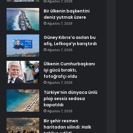
Ağustos 7, 2026
Bir ülkenin başkentini
deniz yutmak üzere
Ağustos 7, 2026
Güney Kıbrıs’a asılan bu
afiş, Lefkoşa’yı karıştırdı
Ağustos 7, 2026
Ülkenin Cumhurbaşkanı
işi gücü bıraktı,
fotoğrafçı oldu
Ağustos 7, 2026
Türkiye’nin dünyaca ünlü
plajı sessiz sedasız
kapatıldı
Ağustos 7, 2026
Bir şehir resmen
haritadan silindi: Halk