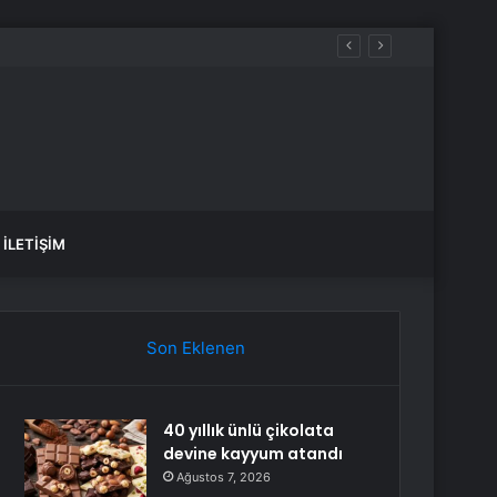
İLETIŞIM
Son Eklenen
40 yıllık ünlü çikolata
devine kayyum atandı
Ağustos 7, 2026