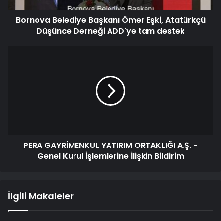
Bornova Belediye Başkanı Ömer Eşki, Atatürkçü
Düşünce Derneği ADD'ye tam destek
PERA GAYRİMENKUL YATIRIM ORTAKLIĞI A.Ş. -
Genel Kurul İşlemlerine İlişkin Bildirim
İlgili Makaleler