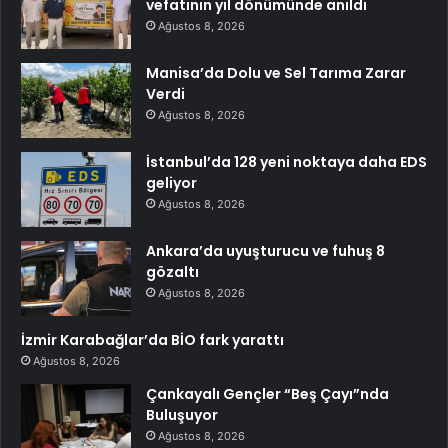
vefatının yıl dönümünde anıldı
Ağustos 8, 2026
Manisa’da Dolu ve Sel Tarıma Zarar
Verdi
Ağustos 8, 2026
İstanbul’da 128 yeni noktaya daha EDS
geliyor
Ağustos 8, 2026
Ankara’da uyuşturucu ve fuhuş 8
gözaltı
Ağustos 8, 2026
İzmir Karabağlar’da BİO fark yarattı
Ağustos 8, 2026
Çankayalı Gençler “Beş Çayı”nda
Buluşuyor
Ağustos 8, 2026