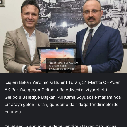
İçişleri Bakan Yardımcısı Bülent Turan, 31 Mart’ta CHP’den
AK Parti’ye geçen Gelibolu Belediyesi’ni ziyaret etti.
Gelibolu Belediye Başkanı Ali Kamil Soyuak ile makamında
bir araya gelen Turan, gündeme dair değerlendirmelerde
bulundu.
Yerel seçim sonuçlarını değerlendiren Bakan Yardımcısı