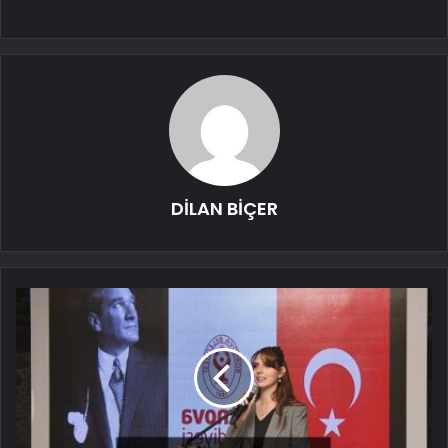
DİLAN BİÇER