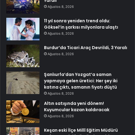
Yaralı
Ağustos 8, 2026
11 yıl sonra yeniden trend oldu:
Göksel’in şarkısı milyonlara ulaştı
Ağustos 8, 2026
Burdur’da Ticari Araç Devrildi, 3 Yaralı
Ağustos 8, 2026
Şanlıurfa’dan Yozgat’a saman
yapmaya gelen üretici: Her şey iki
katına çıktı, samanın fiyatı düştü
Ağustos 8, 2026
Altın satışında yeni dönem!
Kuyumcular kazan kaldıracak
Ağustos 8, 2026
Keşan eski İlçe Millî Eğitim Müdürü