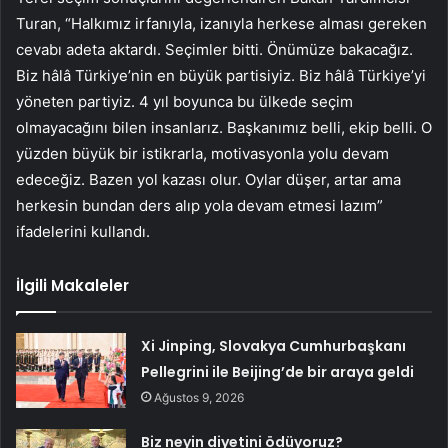
Turan, “Halkımız irfanıyla, izanıyla herkese alması gereken
cevabı adeta aktardı. Seçimler bitti. Önümüze bakacağız.
Biz hâlâ Türkiye’nin en büyük partisiyiz. Biz hâlâ Türkiye’yi
yöneten partiyiz. 4 yıl boyunca bu ülkede seçim
olmayacağını bilen insanlarız. Başkanımız belli, ekip belli. O
yüzden büyük bir istikrarla, motivasyonla yolu devam
edeceğiz. Bazen yol kazası olur. Oylar düşer, artar ama
herkesin bundan ders alıp yola devam etmesi lazım”
ifadelerini kullandı.
İlgili Makaleler
Xi Jinping, Slovakya Cumhurbaşkanı
Pellegrini ile Beijing’de bir araya geldi
Ağustos 9, 2026
Biz neyin diyetini ödüyoruz?