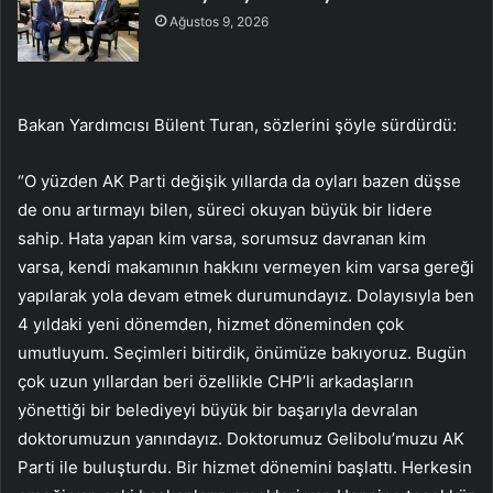
Ağustos 9, 2026
Bakan Yardımcısı Bülent Turan, sözlerini şöyle sürdürdü:
“O yüzden AK Parti değişik yıllarda da oyları bazen düşse
de onu artırmayı bilen, süreci okuyan büyük bir lidere
sahip. Hata yapan kim varsa, sorumsuz davranan kim
varsa, kendi makamının hakkını vermeyen kim varsa gereği
yapılarak yola devam etmek durumundayız. Dolayısıyla ben
4 yıldaki yeni dönemden, hizmet döneminden çok
umutluyum. Seçimleri bitirdik, önümüze bakıyoruz. Bugün
çok uzun yıllardan beri özellikle CHP’li arkadaşların
yönettiği bir belediyeyi büyük bir başarıyla devralan
doktorumuzun yanındayız. Doktorumuz Gelibolu’muzu AK
Parti ile buluşturdu. Bir hizmet dönemini başlattı. Herkesin