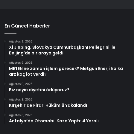
En Güncel Haberler
Ağustos 9, 2026
Xi Jinping, Slovakya Cumhurbaşkanı Pellegrini ile
Beijing’de bir araya geldi
Ağustos 9, 2026
METEN ne zaman işlem görecek? Metgün Enerji halka
arz kaç lot verdi?
Ağustos 9, 2026
Biz neyin diyetini ödüyoruz?
Ağustos 8, 2026
Kırşehir’de Firari Hükümlü Yakalandı
Ağustos 8, 2026
Antalya’da Otomobil Kaza Yaptı: 4 Yaralı