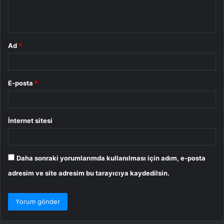
m
*
Ad
*
E-posta
*
İnternet sitesi
Daha sonraki yorumlarımda kullanılması için adım, e-posta
adresim ve site adresim bu tarayıcıya kaydedilsin.