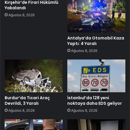
Kırşehir’de Firari Hükümlü
Yakalandı
Ağustos 8, 2026
Antalya’da Otomobil Kaza
Yaptı: 4 Yaralı
Ağustos 8, 2026
Burdur’da Ticari Araç
İstanbul’da 128 yeni
Devrildi, 3 Yaralı
noktaya daha EDS geliyor
Ağustos 8, 2026
Ağustos 8, 2026