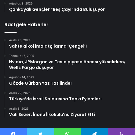
Ağustos 8, 2026
Çankayalı Gençler “Beş Çayı”nda Buluşuyor
Rastgele Haberler
Aralık 23, 2024
Sahte alkol imalatçılarına ‘Çengel’!
Temmuz 17, 2025
Nvidia, JPMorgan ve Tesla piyasa öncesi yükselirken;
Wells Fargo düşüyor
Ağustos 14, 2025
Gözde Gürkan Yaz Tatilinde!
Aralık 22, 2025
Türkiye’de İsrail Saldırısına Tepki Eylemleri
Aralık 8, 2025
Vali Sezer, İnönü İlkokulu’nu Ziyaret Etti