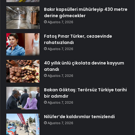
Bakır kapsülleri mühürleyip 430 metre
derine gömecekler
Ağustos 7, 2026
Fatoş Pınar Türker, cezaevinde
rahatsızlandı
Ağustos 7, 2026
40 yıllık ünlü çikolata devine kayyum
atandı
Ağustos 7, 2026
Bakan Göktaş: Terörsüz Türkiye tarihi
bir adımdır
Ağustos 7, 2026
Nilüfer’de kaldırımlar temizlendi
Ağustos 7, 2026