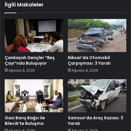
İlgili Makaleler
Çankayalı Gençler “Beş
Niksar’da Otomobil
Çayı”nda Buluşuyor
Çarpışması: 3 Yaralı
Ağustos 8, 2026
Ağustos 8, 2026
Gazi Barış Bağcı ile
Samsun’da Araç Kazası: 3
Bilecik’te Buluşma
Yaralı
Ağustos 8, 2026
Ağustos 7, 2026