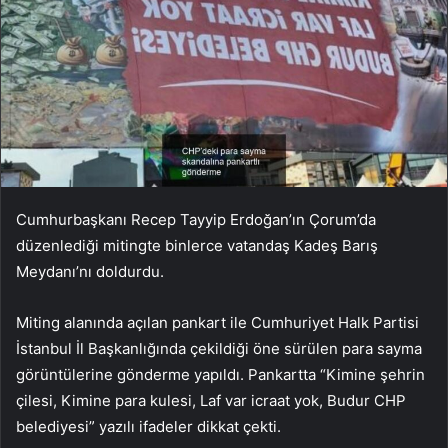
Cumhurbaşkanı Recep Tayyip Erdoğan’ın Çorum’da
düzenlediği mitingte binlerce vatandaş Kadeş Barış
Meydanı’nı doldurdu.
Miting alanında açılan pankart ile Cumhuriyet Halk Partisi
İstanbul İl Başkanlığında çekildiği öne sürülen para sayma
görüntülerine gönderme yapıldı. Pankartta “Kimine şehrin
çilesi, Kimine para kulesi, Laf var icraat yok, Budur CHP
belediyesi” yazılı ifadeler dikkat çekti.