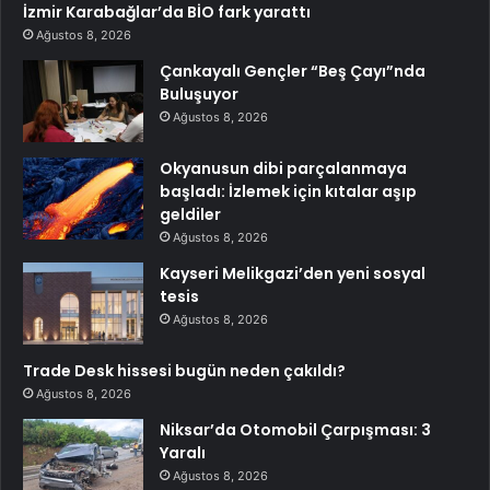
İzmir Karabağlar’da BİO fark yarattı
Ağustos 8, 2026
Çankayalı Gençler “Beş Çayı”nda
Buluşuyor
Ağustos 8, 2026
Okyanusun dibi parçalanmaya
başladı: İzlemek için kıtalar aşıp
geldiler
Ağustos 8, 2026
Kayseri Melikgazi’den yeni sosyal
tesis
Ağustos 8, 2026
Trade Desk hissesi bugün neden çakıldı?
Ağustos 8, 2026
Niksar’da Otomobil Çarpışması: 3
Yaralı
Ağustos 8, 2026