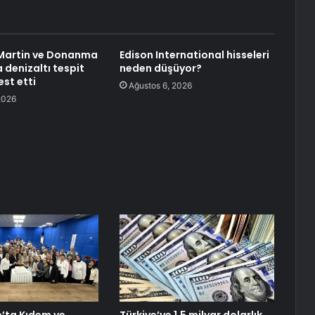
Martin ve Donanma
Edison International hisseleri
 denizaltı tespit
neden düşüyor?
est etti
Ağustos 6, 2026
2026