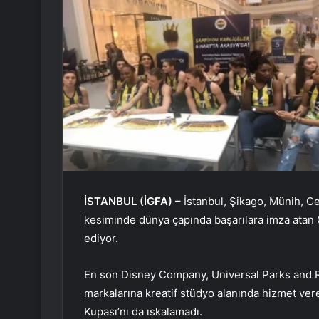
İSTANBUL (İGFA) –
İstanbul, Şikago, Münih, Ce
kesiminde dünya çapında başarılara imza ata
ediyor.
En son Disney Company, Universal Parks and 
markalarına kreatif stüdyo alanında hizmet ve
Kupası’nı da ıskalamadı.