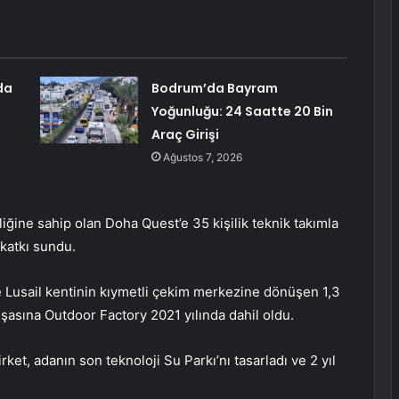
da
Bodrum’da Bayram
Yoğunluğu: 24 Saatte 20 Bin
Araç Girişi
Ağustos 7, 2026
liğine sahip olan Doha Quest’e 35 kişilik teknik takımla
katkı sundu.
le Lusail kentinin kıymetli çekim merkezine dönüşen 1,3
şasına Outdoor Factory 2021 yılında dahil oldu.
et, adanın son teknoloji Su Parkı’nı tasarladı ve 2 yıl