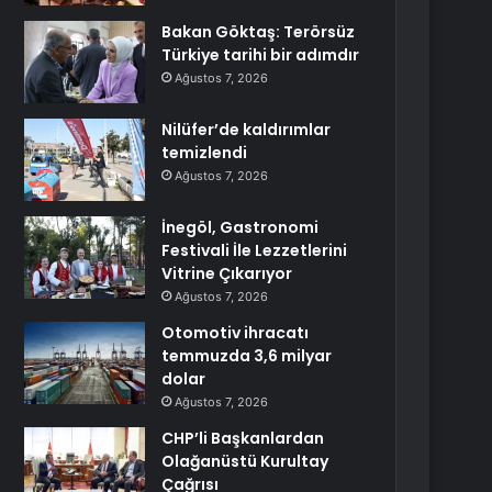
Bakan Göktaş: Terörsüz
Türkiye tarihi bir adımdır
Ağustos 7, 2026
Nilüfer’de kaldırımlar
temizlendi
Ağustos 7, 2026
İnegöl, Gastronomi
Festivali İle Lezzetlerini
Vitrine Çıkarıyor
Ağustos 7, 2026
Otomotiv ihracatı
temmuzda 3,6 milyar
dolar
Ağustos 7, 2026
CHP’li Başkanlardan
Olağanüstü Kurultay
Çağrısı