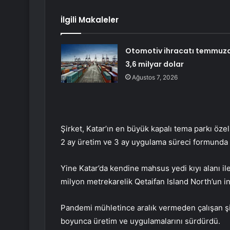
İlgili Makaleler
Otomotiv ihracatı temmuz
3,6 milyar dolar
Ağustos 7, 2026
Şirket, Katar’ın en büyük kapalı tema parkı özel
2 ay üretim ve 3 ay uygulama süreci formunda 
Yine Katar’da kendine mahsus yedi kıyı alanı i
milyon metrekarelik Qetaifan Island North’un in
Pandemi mühletince aralık vermeden çalışan şirk
boyunca üretim ve uygulamalarını sürdürdü.