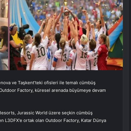
nova ve Taşkent’teki ofisleri ile temalı cümbüş
n Outdoor Factory, küresel arenada büyümeye devam
Resorts, Jurassic World üzere seçkin cümbüş
ren L3DFX’e ortak olan Outdoor Factory, Katar Dünya