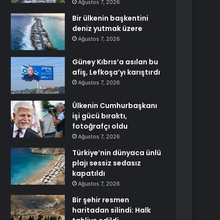
Ağustos 7, 2026
Bir ülkenin başkentini
deniz yutmak üzere
Ağustos 7, 2026
Güney Kıbrıs’a asılan bu
afiş, Lefkoşa’yı karıştırdı
Ağustos 7, 2026
Ülkenin Cumhurbaşkanı
işi gücü bıraktı,
fotoğrafçı oldu
Ağustos 7, 2026
Türkiye’nin dünyaca ünlü
plajı sessiz sedasız
kapatıldı
Ağustos 7, 2026
Bir şehir resmen
haritadan silindi: Halk