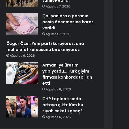
tahliye edildi
Ağustos 7, 2026
Çalışanlara o paranın
peşin ödenmesine karar
verildi
Ağustos 7, 2026
Özgür Özel: Yeni parti kuruyoruz, ana
muhalefet kürsüsünü bırakmıyoruz
Ağustos 6, 2026
Armani’ye üretim
yapıyordu… Türk giyim
firması konkordato ilan
etti
Ağustos 6, 2026
CHP toplantısında
ortaya çıktı: Kim bu
siyah ceketli genç?
Ağustos 6, 2026