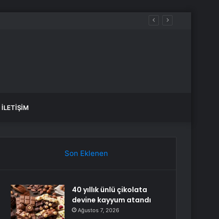
İLETIŞIM
Son Eklenen
40 yıllık ünlü çikolata
devine kayyum atandı
Ağustos 7, 2026