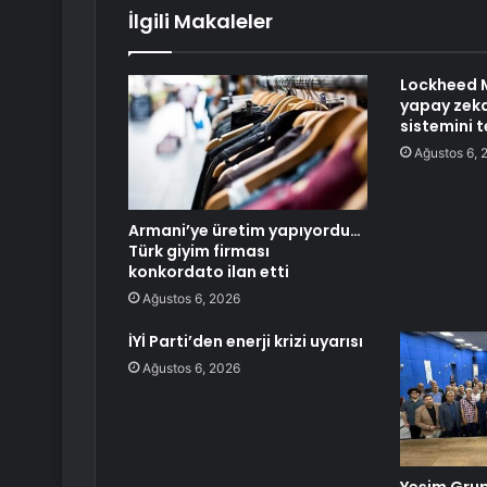
İlgili Makaleler
Lockheed 
yapay zeka
sistemini t
Ağustos 6, 
Armani’ye üretim yapıyordu…
Türk giyim firması
konkordato ilan etti
Ağustos 6, 2026
İYİ Parti’den enerji krizi uyarısı
Ağustos 6, 2026