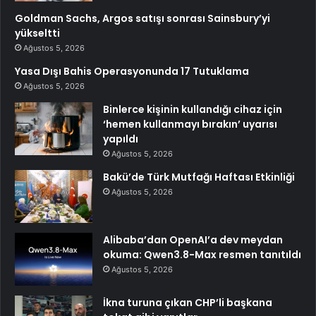
Goldman Sachs, Argos satışı sonrası Sainsbury’yi
yükseltti
Ağustos 5, 2026
Yasa Dışı Bahis Operasyonunda 17 Tutuklama
Ağustos 5, 2026
Binlerce kişinin kullandığı cihaz için
‘hemen kullanmayı bırakın’ uyarısı
yapıldı
Ağustos 5, 2026
Bakü’de Türk Mutfağı Haftası Etkinliği
Ağustos 5, 2026
Alibaba’dan OpenAI’a dev meydan
okuma: Qwen3.8-Max resmen tanıtıldı
Ağustos 5, 2026
İkna turuna çıkan CHP’li başkana