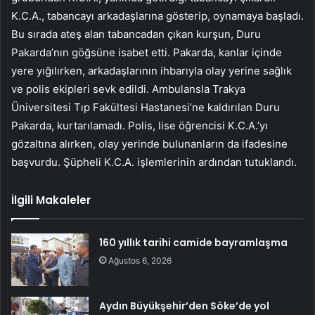
K.C.A., tabancayı arkadaşlarına gösterip, oynamaya başladı.
Bu sırada ateş alan tabancadan çıkan kurşun, Duru
Pakarda’nın göğsüne isabet etti. Pakarda, kanlar içinde
yere yığılırken, arkadaşlarının ihbarıyla olay yerine sağlık
ve polis ekipleri sevk edildi. Ambulansla Trakya
Üniversitesi Tıp Fakültesi Hastanesi’ne kaldırılan Duru
Pakarda, kurtarılamadı. Polis, lise öğrencisi K.C.A.’yı
gözaltına alırken, olay yerinde bulunanların da ifadesine
başvurdu. Şüpheli K.C.A. işlemlerinin ardından tutuklandı.
İlgili Makaleler
160 yıllık tarihi camide bayramlaşma
Ağustos 6, 2026
Aydın Büyükşehir’den Söke’de yol