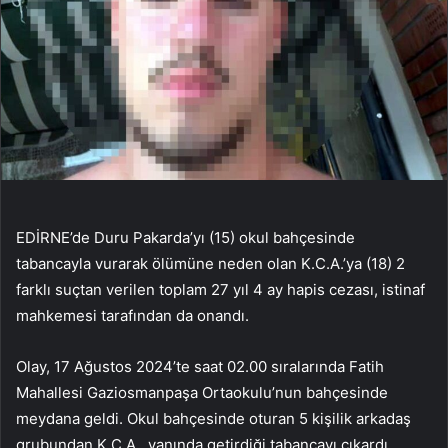
EDİRNE’de Duru Pakarda’yı (15) okul bahçesinde
tabancayla vurarak ölümüne neden olan K.C.A.’ya (18) 2
farklı suçtan verilen toplam 27 yıl 4 ay hapis cezası, istinaf
mahkemesi tarafından da onandı.
Olay, 17 Ağustos 2024’te saat 02.00 sıralarında Fatih
Mahallesi Gaziosmanpaşa Ortaokulu’nun bahçesinde
meydana geldi. Okul bahçesinde oturan 5 kişilik arkadaş
grubundan K.C.A., yanında getirdiği tabancayı çıkardı.