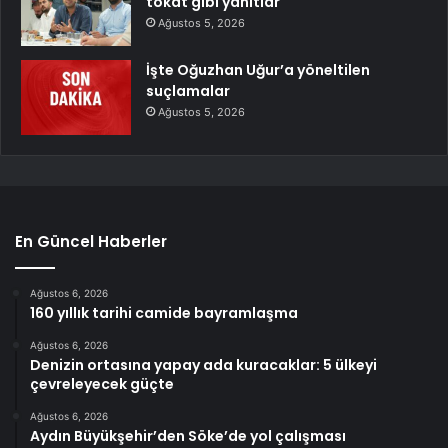
tokat gibi yanıtlar
Ağustos 5, 2026
İşte Oğuzhan Uğur’a yöneltilen
suçlamalar
Ağustos 5, 2026
En Güncel Haberler
Ağustos 6, 2026
160 yıllık tarihi camide bayramlaşma
Ağustos 6, 2026
Denizin ortasına yapay ada kuracaklar: 5 ülkeyi
çevreleyecek güçte
Ağustos 6, 2026
Aydın Büyükşehir’den Söke’de yol çalışması