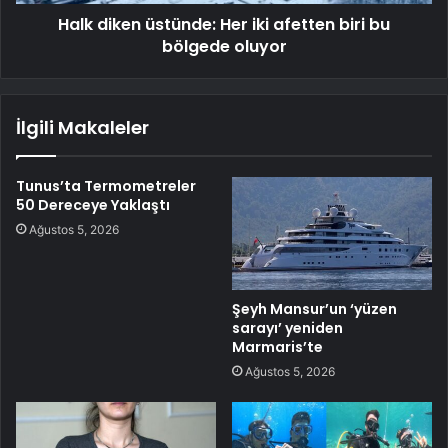
Halk diken üstünde: Her iki afetten biri bu
bölgede oluyor
İlgili Makaleler
Tunus’ta Termometreler
50 Dereceye Yaklaştı
Ağustos 5, 2026
Şeyh Mansur’un ‘yüzen
sarayı’ yeniden
Marmaris’te
Ağustos 5, 2026