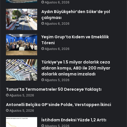
Ağustos 6, 2026
Aydın Büyükşehir’den Söke’de yol
çalışması
Ağustos 6, 2026
Yeşim Grup’ta Kıdem ve Emeklilik
Töreni
Ağustos 6, 2026
Türkiye’ye 1.5 milyar dolarlık ceza
aldıran komşu, ABD ile 200 milyar
dolarlık anlaşma imzaladı
Ağustos 5, 2026
Tunus’ta Termometreler 50 Dereceye Yaklaştı
Ağustos 5, 2026
Antonelli Belçika GP’sinde Polde, Verstappen İkinci
Ağustos 5, 2026
İstihdam Endeksi Yüzde 1,2 Arttı
Ağustos 5, 2026