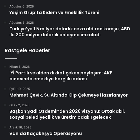
Ağustos 6, 2026
Yeşim Grup’ta Kıdem ve Emeklilik Töreni
Ağustos 5, 2026
Türkiye’ye 1.5 milyar dolarlık ceza aldıran komşu, ABD
ile 200 milyar dolarlık anlaşma imzaladı
Rastgele Haberler
Nisan 1, 2026
İYİ Partili vekilden dikkat çeken paylaşım: AKP
binasında emekliye harçlık iddiası
Eylül 10, 2025
Mehmet Çevik, Su Altında Klip Çekmeye Hazırlanıyor
Ocak 2, 2026
Başkan Şadi Özdemir’den 2026 vizyonu: Ortak akıl,
sosyal belediyecilik ve üretim odaklı gelecek
Aralık 16, 2025
Van’da Kaçak Eşya Operasyonu