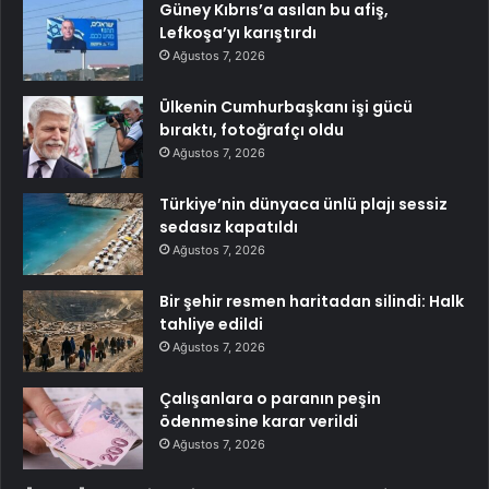
Güney Kıbrıs’a asılan bu afiş,
Lefkoşa’yı karıştırdı
Ağustos 7, 2026
Ülkenin Cumhurbaşkanı işi gücü
bıraktı, fotoğrafçı oldu
Ağustos 7, 2026
Türkiye’nin dünyaca ünlü plajı sessiz
sedasız kapatıldı
Ağustos 7, 2026
Bir şehir resmen haritadan silindi: Halk
tahliye edildi
Ağustos 7, 2026
Çalışanlara o paranın peşin
ödenmesine karar verildi
Ağustos 7, 2026