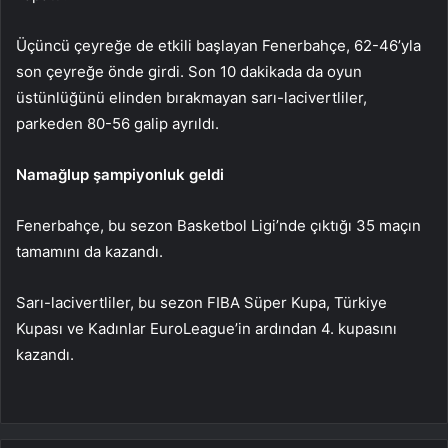
Üçüncü çeyreğe de etkili başlayan Fenerbahçe, 62-46’yla
son çeyreğe önde girdi. Son 10 dakikada da oyun
üstünlüğünü elinden bırakmayan sarı-lacivertliler,
parkeden 80-56 galip ayrıldı.
Namağlup şampiyonluk geldi
Fenerbahçe, bu sezon Basketbol Ligi’nde çıktığı 35 maçın
tamamını da kazandı.
Sarı-lacivertliler, bu sezon FIBA Süper Kupa, Türkiye
Kupası ve Kadınlar EuroLeague’in ardından 4. kupasını
kazandı.