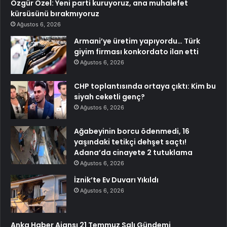
Özgür Özel: Yeni parti kuruyoruz, ana muhalefet
kürsüsünü bırakmıyoruz
Ağustos 6, 2026
Armani’ye üretim yapıyordu… Türk
giyim firması konkordato ilan etti
Ağustos 6, 2026
CHP toplantısında ortaya çıktı: Kim bu
siyah ceketli genç?
Ağustos 6, 2026
Ağabeyinin borcu ödenmedi, 16
yaşındaki tetikçi dehşet saçtı!
Adana’da cinayete 2 tutuklama
Ağustos 6, 2026
İznik’te Ev Duvarı Yıkıldı
Ağustos 6, 2026
Anka Haber Ajansı 21 Temmuz Salı Gündemi