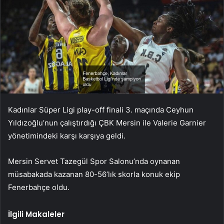
Kadınlar Süper Ligi play-off finali 3. maçında Ceyhun
Yıldızoğlu’nun çalıştırdığı ÇBK Mersin ile Valerie Garnier
yönetimindeki karşı karşıya geldi.
Mersin Servet Tazegül Spor Salonu’nda oynanan
müsabakada kazanan 80-56’lık skorla konuk ekip
Fenerbahçe oldu.
İlgili Makaleler