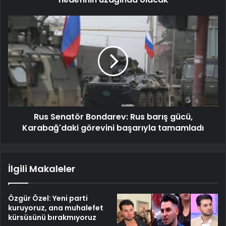
Rus Senatör Bondarev: Rus barış gücü,
Karabağ'daki görevini başarıyla tamamladı
İlgili Makaleler
Özgür Özel: Yeni parti
kuruyoruz, ana muhalefet
kürsüsünü bırakmıyoruz