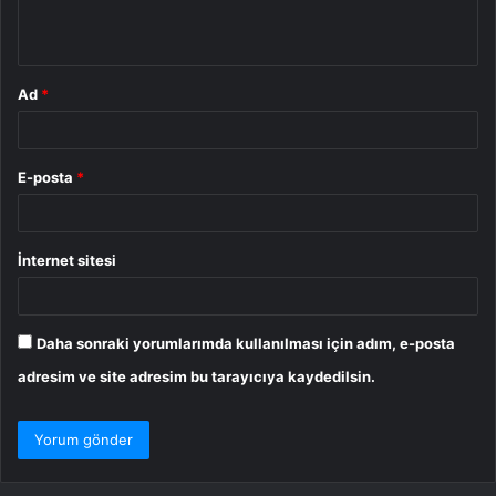
*
Ad
*
E-posta
*
İnternet sitesi
Daha sonraki yorumlarımda kullanılması için adım, e-posta
adresim ve site adresim bu tarayıcıya kaydedilsin.