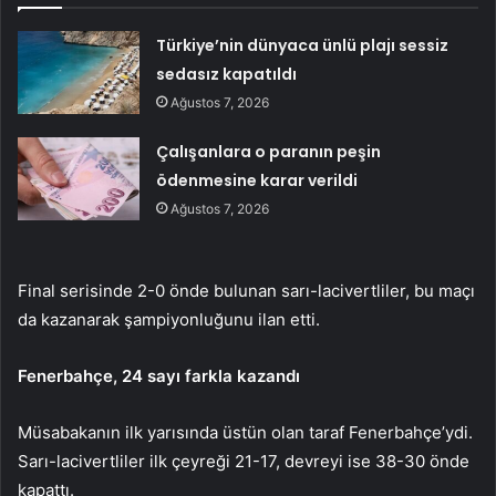
Türkiye’nin dünyaca ünlü plajı sessiz
sedasız kapatıldı
Ağustos 7, 2026
Çalışanlara o paranın peşin
ödenmesine karar verildi
Ağustos 7, 2026
Final serisinde 2-0 önde bulunan sarı-lacivertliler, bu maçı
da kazanarak şampiyonluğunu ilan etti.
Fenerbahçe, 24 sayı farkla kazandı
Müsabakanın ilk yarısında üstün olan taraf Fenerbahçe’ydi.
Sarı-lacivertliler ilk çeyreği 21-17, devreyi ise 38-30 önde
kapattı.