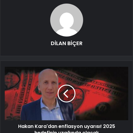
DİLAN BİÇER
Hakan Kara'dan enflasyon uyarısı! 2025
hedefinin uzağında olacak