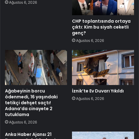
Ağustos 6, 2026
CHP toplantısında ortaya
çıktı: Kim bu siyah ceketli
genç?
Ağustos 6, 2026
Ağabeyinin borcu
İznik’te Ev Duvarı Yıkıldı
ödenmedi, 16 yaşındaki
Ağustos 6, 2026
tetikçi dehşet saçtı!
Adana’da cinayete 2
tutuklama
Ağustos 6, 2026
Anka Haber Ajansı 21