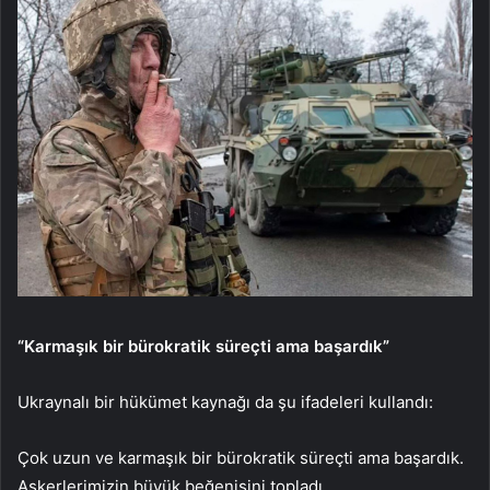
“Karmaşık bir bürokratik süreçti ama başardık”
Ukraynalı bir hükümet kaynağı da şu ifadeleri kullandı:
Çok uzun ve karmaşık bir bürokratik süreçti ama başardık.
Askerlerimizin büyük beğenisini topladı.