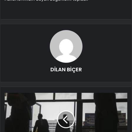
DİLAN BİÇER