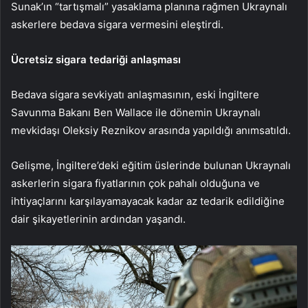
Sunak’ın “tartışmalı” yasaklama planına rağmen Ukraynalı
askerlere bedava sigara vermesini eleştirdi.
Ücretsiz sigara tedariği anlaşması
Bedava sigara sevkiyatı anlaşmasının, eski İngiltere
Savunma Bakanı Ben Wallace ile dönemin Ukraynalı
mevkidaşı Oleksiy Reznikov arasında yapıldığı anımsatıldı.
Gelişme, İngiltere’deki eğitim üslerinde bulunan Ukraynalı
askerlerin sigara fiyatlarının çok pahalı olduğuna ve
ihtiyaçlarını karşılayamayacak kadar az tedarik edildiğine
dair şikayetlerinin ardından yaşandı.