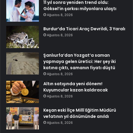
11 yıl sonra yeniden trend oldu:
Göksel’in şarkısı milyonlara ulaştı
Ağustos 8, 2026
Burdur’da Ticari Araç Devrildi, 3 Yaralı
Ağustos 8, 2026
Şanlıurfa’dan Yozgat’a saman
yapmaya gelen üretici: Her şey iki
katına çıktı, samanın fiyatı düştü
Ağustos 8, 2026
Altın satışında yeni dönem!
Kuyumcular kazan kaldıracak
Ağustos 8, 2026
Keşan eski İlçe Millî Eğitim Müdürü
vefatının yıl dönümünde anıldı
Ağustos 8, 2026