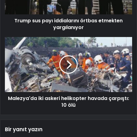
Trump sus payı iddialarını örtbas etmekten
yargılanıyor
Malezya'da iki askeri helikopter havada çarpıştı:
10 ölü
Bir yanıt yazın