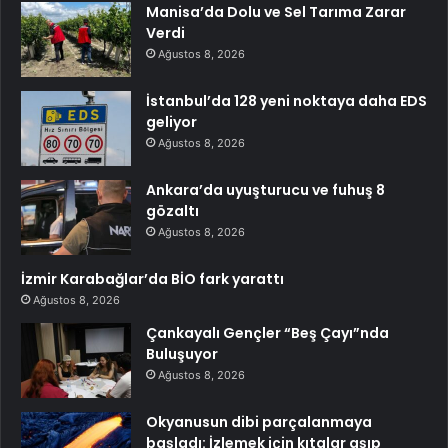
Manisa’da Dolu ve Sel Tarıma Zarar
Verdi
Ağustos 8, 2026
İstanbul’da 128 yeni noktaya daha EDS
geliyor
Ağustos 8, 2026
Ankara’da uyuşturucu ve fuhuş 8
gözaltı
Ağustos 8, 2026
İzmir Karabağlar’da BİO fark yarattı
Ağustos 8, 2026
Çankayalı Gençler “Beş Çayı”nda
Buluşuyor
Ağustos 8, 2026
Okyanusun dibi parçalanmaya
başladı: İzlemek için kıtalar aşıp