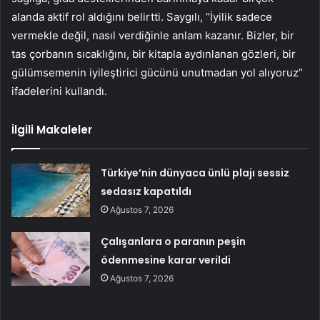
alanda aktif rol aldığını belirtti. Saygılı, “İyilik sadece
vermekle değil, nasıl verdiğinle anlam kazanır. Bizler, bir
tas çorbanın sıcaklığını, bir kitapla aydınlanan gözleri, bir
gülümsemenin iyileştirici gücünü unutmadan yol alıyoruz”
ifadelerini kullandı.
İlgili Makaleler
Türkiye’nin dünyaca ünlü plajı sessiz
sedasız kapatıldı
Ağustos 7, 2026
Çalışanlara o paranın peşin
ödenmesine karar verildi
Ağustos 7, 2026