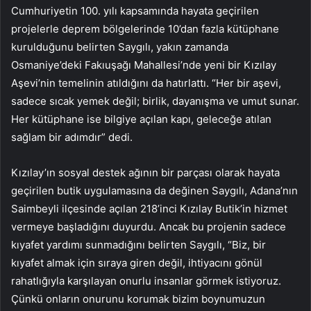
Cumhuriyetin 100. yılı kapsamında hayata geçirilen
projelerle deprem bölgelerinde 10’dan fazla kütüphane
kurulduğunu belirten Saygılı, yakın zamanda
Osmaniye’deki Fakıuşağı Mahallesi’nde yeni bir Kızılay
Aşevi’nin temelinin atıldığını da hatırlattı. “Her bir aşevi,
sadece sıcak yemek değil; birlik, dayanışma ve umut sunar.
Her kütüphane ise bilgiye açılan kapı, geleceğe atılan
sağlam bir adımdır” dedi.
Kızılay’ın sosyal destek ağının bir parçası olarak hayata
geçirilen butik uygulamasına da değinen Saygılı, Adana’nın
Saimbeyli ilçesinde açılan 218’inci Kızılay Butik’in hizmet
vermeye başladığını duyurdu. Ancak bu projenin sadece
kıyafet yardımı sunmadığını belirten Saygılı, “Biz, bir
kıyafet almak için sıraya giren değil, ihtiyacını gönül
rahatlığıyla karşılayan onurlu insanlar görmek istiyoruz.
Çünkü onların onurunu korumak bizim boynumuzun