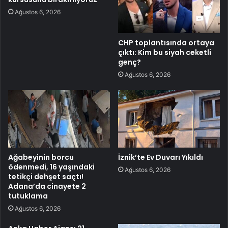
Ağustos 6, 2026
CHP toplantısında ortaya
çıktı: Kim bu siyah ceketli
genç?
Ağustos 6, 2026
Ağabeyinin borcu
İznik’te Ev Duvarı Yıkıldı
ödenmedi, 16 yaşındaki
Ağustos 6, 2026
tetikçi dehşet saçtı!
Adana’da cinayete 2
tutuklama
Ağustos 6, 2026