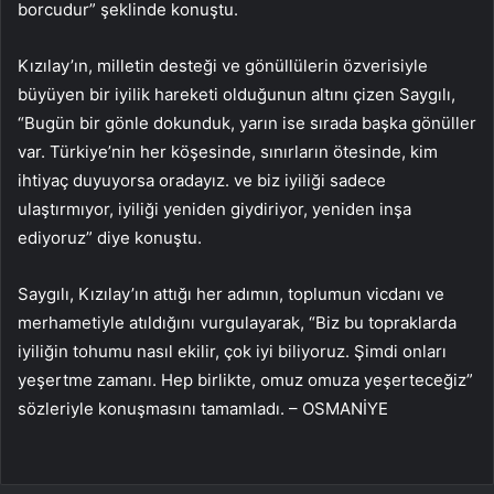
borcudur” şeklinde konuştu.
Kızılay’ın, milletin desteği ve gönüllülerin özverisiyle
büyüyen bir iyilik hareketi olduğunun altını çizen Saygılı,
“Bugün bir gönle dokunduk, yarın ise sırada başka gönüller
var. Türkiye’nin her köşesinde, sınırların ötesinde, kim
ihtiyaç duyuyorsa oradayız. ve biz iyiliği sadece
ulaştırmıyor, iyiliği yeniden giydiriyor, yeniden inşa
ediyoruz” diye konuştu.
Saygılı, Kızılay’ın attığı her adımın, toplumun vicdanı ve
merhametiyle atıldığını vurgulayarak, “Biz bu topraklarda
iyiliğin tohumu nasıl ekilir, çok iyi biliyoruz. Şimdi onları
yeşertme zamanı. Hep birlikte, omuz omuza yeşerteceğiz”
sözleriyle konuşmasını tamamladı. – OSMANİYE