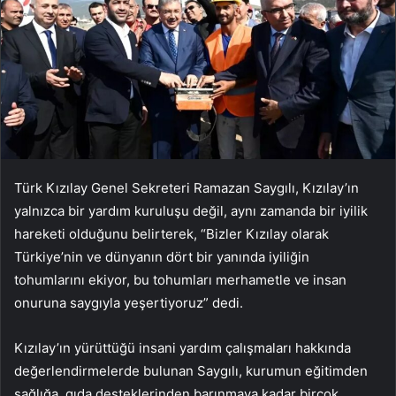
Türk Kızılay Genel Sekreteri Ramazan Saygılı, Kızılay’ın
yalnızca bir yardım kuruluşu değil, aynı zamanda bir iyilik
hareketi olduğunu belirterek, “Bizler Kızılay olarak
Türkiye’nin ve dünyanın dört bir yanında iyiliğin
tohumlarını ekiyor, bu tohumları merhametle ve insan
onuruna saygıyla yeşertiyoruz” dedi.
Kızılay’ın yürüttüğü insani yardım çalışmaları hakkında
değerlendirmelerde bulunan Saygılı, kurumun eğitimden
sağlığa, gıda desteklerinden barınmaya kadar birçok