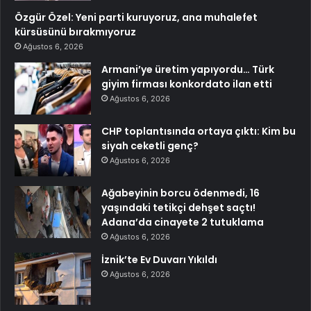
Özgür Özel: Yeni parti kuruyoruz, ana muhalefet
kürsüsünü bırakmıyoruz
Ağustos 6, 2026
Armani’ye üretim yapıyordu… Türk
giyim firması konkordato ilan etti
Ağustos 6, 2026
CHP toplantısında ortaya çıktı: Kim bu
siyah ceketli genç?
Ağustos 6, 2026
Ağabeyinin borcu ödenmedi, 16
yaşındaki tetikçi dehşet saçtı!
Adana’da cinayete 2 tutuklama
Ağustos 6, 2026
İznik’te Ev Duvarı Yıkıldı
Ağustos 6, 2026