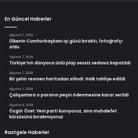
En Güncel Haberler
Ağustos 7, 2026
Ülkenin Cumhurbaşkanı işi gücü bıraktı, fotoğrafçı
oldu
Ağustos 7, 2026
Türkiye’nin dünyaca ünlü plajı sessiz sedasız kapatıldı
Ağustos 7, 2026
Bir şehir resmen haritadan silindi: Halk tahliye edildi
Ağustos 7, 2026
Çalışanlara o paranın peşin ödenmesine karar verildi
Ağustos 6, 2026
Özgür Özel: Yeni parti kuruyoruz, ana muhalefet
kürsüsünü bırakmıyoruz
Rastgele Haberler