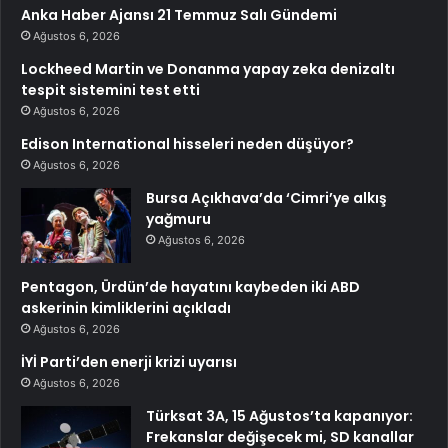
Anka Haber Ajansı 21 Temmuz Salı Gündemi
Ağustos 6, 2026
Lockheed Martin ve Donanma yapay zeka denizaltı
tespit sistemini test etti
Ağustos 6, 2026
Edison International hisseleri neden düşüyor?
Ağustos 6, 2026
Bursa Açıkhava’da ‘Cimri’ye alkış
yağmuru
Ağustos 6, 2026
Pentagon, Ürdün’de hayatını kaybeden iki ABD
askerinin kimliklerini açıkladı
Ağustos 6, 2026
İYİ Parti’den enerji krizi uyarısı
Ağustos 6, 2026
Türksat 3A, 15 Ağustos’ta kapanıyor:
Frekanslar değişecek mi, SD kanallar