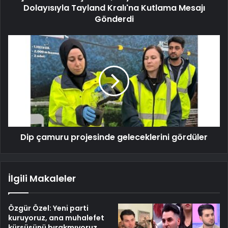
Dolayısıyla Tayland Kralı'na Kutlama Mesajı
Gönderdi
Dip çamuru projesinde geleceklerini gördüler
İlgili Makaleler
Özgür Özel: Yeni parti
kuruyoruz, ana muhalefet
kürsüsünü bırakmıyoruz