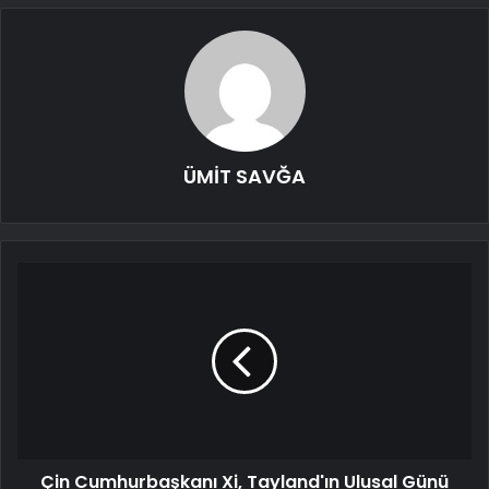
ÜMİT SAVĞA
Çin Cumhurbaşkanı Xi, Tayland'ın Ulusal Günü