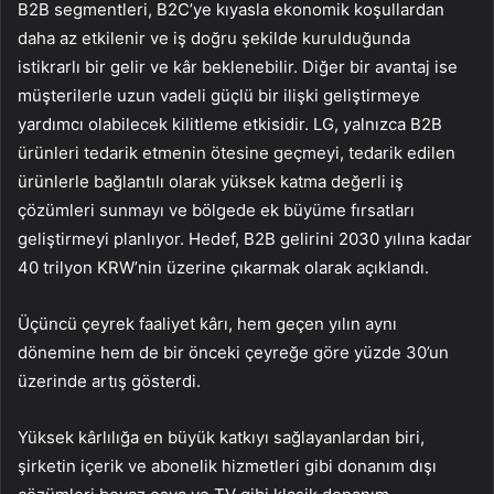
B2B segmentleri, B2C’ye kıyasla ekonomik koşullardan
daha az etkilenir ve iş doğru şekilde kurulduğunda
istikrarlı bir gelir ve kâr beklenebilir. Diğer bir avantaj ise
müşterilerle uzun vadeli güçlü bir ilişki geliştirmeye
yardımcı olabilecek kilitleme etkisidir. LG, yalnızca B2B
ürünleri tedarik etmenin ötesine geçmeyi, tedarik edilen
ürünlerle bağlantılı olarak yüksek katma değerli iş
çözümleri sunmayı ve bölgede ek büyüme fırsatları
geliştirmeyi planlıyor. Hedef, B2B gelirini 2030 yılına kadar
40 trilyon KRW’nin üzerine çıkarmak olarak açıklandı.
Üçüncü çeyrek faaliyet kârı, hem geçen yılın aynı
dönemine hem de bir önceki çeyreğe göre yüzde 30’un
üzerinde artış gösterdi.
Yüksek kârlılığa en büyük katkıyı sağlayanlardan biri,
şirketin içerik ve abonelik hizmetleri gibi donanım dışı