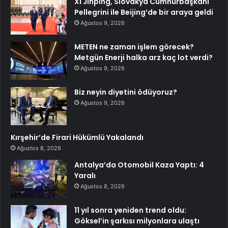
Xi Jinping, Slovakya Cumhurbaşkanı
Pellegrini ile Beijing’de bir araya geldi
Ağustos 9, 2026
METEN ne zaman işlem görecek?
Metgün Enerji halka arz kaç lot verdi?
Ağustos 9, 2026
Biz neyin diyetini ödüyoruz?
Ağustos 9, 2026
Kırşehir’de Firari Hükümlü Yakalandı
Ağustos 8, 2026
Antalya’da Otomobil Kaza Yaptı: 4
Yaralı
Ağustos 8, 2026
11 yıl sonra yeniden trend oldu:
Göksel’in şarkısı milyonlara ulaştı