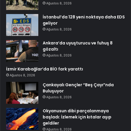
Ağustos 8, 2026
İstanbul’da 128 yeni noktaya daha EDS
geliyor
Ağustos 8, 2026
Ankara’da uyuşturucu ve fuhuş 8
gözaltı
Ağustos 8, 2026
İzmir Karabağlar’da BİO fark yarattı
Ağustos 8, 2026
Çankayalı Gençler “Beş Çayı”nda
Buluşuyor
Ağustos 8, 2026
Okyanusun dibi parçalanmaya
başladı: İzlemek için kıtalar aşıp
geldiler
Ağustos 8, 2026