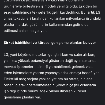
çözümleri beyaz eşya ve TV gibi klasik donanım
ürünleriyle birleştiren iş modeli yeniliği oldu. Eskiden bir
eser satıldığında tek seferlik gelir kaydedilirdi. Bu, artık LG
cihaz tüketicileri tarafından kullanılan milyonlarca üründeki
platformlardaki çözümlerin kullanımından gelir elde
edilmesi anlamına geliyor.
Şirket işbirlikleri ve küresel genişleme planları buluyor
LG, yeni büyüme motorları geliştirirken ve satın alırken,
yalnızca yüksek potansiyel gösteren değil aynı zamanda
mevcut işletmelerle sinerji yaratabilecek gelecek vaat
eden işletmelere yatırım yapmaya odaklanmayı hedefliyor.
Elektrikli araç şarjına yapılan yatırım bu stratejinin ana
örneği olarak gösterilmektedir. Şirketin çeşitli ortaklarla
işbirliği içinde önümüzdeki yıldan itibaren küresel
genişleme planları var.