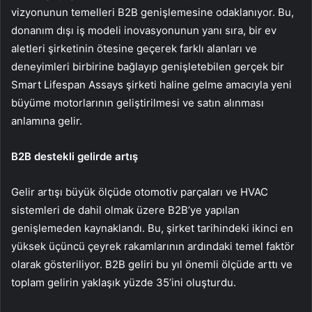
vizyonunun temelleri B2B genişlemesine odaklanıyor. Bu,
donanım dışı iş modeli inovasyonunun yanı sıra, bir ev
aletleri şirketinin ötesine geçerek farklı alanları ve
deneyimleri birbirine bağlayıp genişletebilen gerçek bir
Smart Lifespan Assays şirketi haline gelme amacıyla yeni
büyüme motorlarının geliştirilmesi ve satın alınması
anlamına gelir.
B2B destekli gelirde artış
Gelir artışı büyük ölçüde otomotiv parçaları ve HVAC
sistemleri de dahil olmak üzere B2B’ye yapılan
genişlemeden kaynaklandı. Bu, şirket tarihindeki ikinci en
yüksek üçüncü çeyrek rakamlarının ardındaki temel faktör
olarak gösteriliyor. B2B geliri bu yıl önemli ölçüde arttı ve
toplam gelirin yaklaşık yüzde 35’ini oluşturdu.