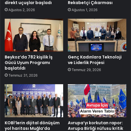
direkt uçuşlar başladı
Rekabetçi Çıkarması
Ağustos 2, 2026
Ağustos 1, 2026
Beykoz’da 782 kişilik İş
Genç Kadınlara Teknoloji
Gücü Uyum Programı
ve Liderlik Projesi
başlatıldı
Temmuz 29, 2026
Temmuz 31, 2026
KOBİ’lerin dijital dönüşüm
Avrupa’yı korkutan rapor:
yol haritası Muğla’da
Avrupa Birliği nüfusu kritik