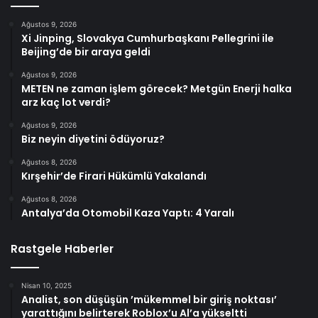
Ağustos 9, 2026
Xi Jinping, Slovakya Cumhurbaşkanı Pellegrini ile
Beijing’de bir araya geldi
Ağustos 9, 2026
METEN ne zaman işlem görecek? Metgün Enerji halka
arz kaç lot verdi?
Ağustos 9, 2026
Biz neyin diyetini ödüyoruz?
Ağustos 8, 2026
Kırşehir’de Firari Hükümlü Yakalandı
Ağustos 8, 2026
Antalya’da Otomobil Kaza Yaptı: 4 Yaralı
Rastgele Haberler
Nisan 10, 2025
Analist, son düşüşün ’mükemmel bir giriş noktası’
yarattığını belirterek Roblox’u Al’a yükseltti