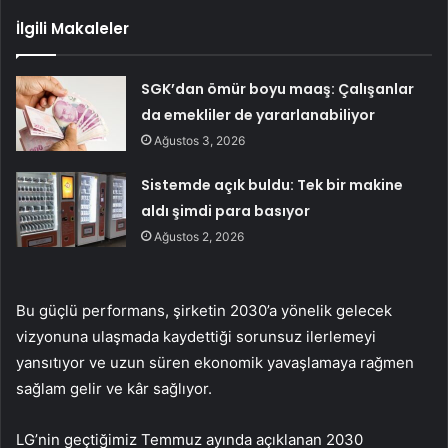
İlgili Makaleler
SGK’dan ömür boyu maaş: Çalışanlar
da emekliler de yararlanabiliyor
Ağustos 3, 2026
Sistemde açık buldu: Tek bir makine
aldı şimdi para basıyor
Ağustos 2, 2026
Bu güçlü performans, şirketin 2030’a yönelik gelecek
vizyonuna ulaşmada kaydettiği sorunsuz ilerlemeyi
yansıtıyor ve uzun süren ekonomik yavaşlamaya rağmen
sağlam gelir ve kâr sağlıyor.
LG’nin geçtiğimiz Temmuz ayında açıklanan 2030