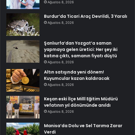
Ağustos 8, 2026
Burdur’da Ticari Araç Devrildi, 3 Yaralı
Ağustos 8, 2026
Şanlıurfa’dan Yozgat’a saman
yapmaya gelen üretici: Her şey iki
katına çıktı, samanın fiyatı düştü
Ağustos 8, 2026
Altın satışında yeni dönem!
Kuyumcular kazan kaldıracak
Ağustos 8, 2026
Keşan eski İlçe Millî Eğitim Müdürü
vefatının yıl dönümünde anıldı
Ağustos 8, 2026
Manisa’da Dolu ve Sel Tarıma Zarar
Verdi