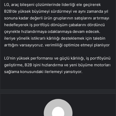
LG, araç bileşeni çözümlerinde liderliği ele geçirerek
B2B’de yüksek büyümeyi sürdürmeyi ve aynı zamanda yıl
sonuna kadar değerli ürün gruplarının satışlarını artırmayı
hedefleyerek iş portföyü dönüşüm çabalarını dördüncü
çeyrekte hızlandırmaya odaklanmaya devam edecek.
ileriye yönelik istikrarlı kârlılığı desteklemek için talebin
arttığını varsayıyoruz. verimliliği optimize etmeyi planlıyor
LG’nin yüksek performansı ve güçlü kârlılığı, iş portföyünü
geliştirme, B2B işini hızlandırma ve yeni büyüme motorları
sağlama konusundaki ilerlemeyi yansıtıyor.