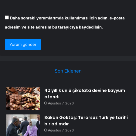
Daha sonraki yorumlarımda kullanılması için adım, e-posta
adresim ve site adresim bu tarayıcıya kaydedilsin.
Son Eklenen
40 yıllık ünlü çikolata devine kayyum
atandı
Ağustos 7, 2026
Bakan Göktaş: Terörsüz Türkiye tarihi
bir adımdır
Ağustos 7, 2026