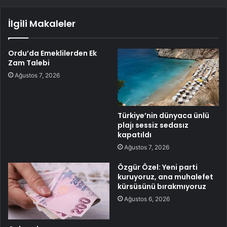
İlgili Makaleler
Ordu’da Emeklilerden Ek
Zam Talebi
Ağustos 7, 2026
Türkiye’nin dünyaca ünlü
plajı sessiz sedasız
kapatıldı
Ağustos 7, 2026
Özgür Özel: Yeni parti
kuruyoruz, ana muhalefet
kürsüsünü bırakmıyoruz
Ağustos 6, 2026