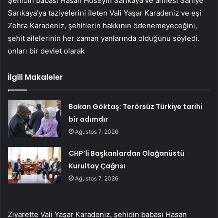
Şehidin babası Hasan Hüseyin Sarıkaya ve annesi Saniye
Sarıkaya’ya taziyelerini ileten Vali Yaşar Karadeniz ve eşi
Zehra Karadeniz, şehitlerin hakkının ödenemeyeceğini,
şehit ailelerinin her zaman yanlarında olduğunu söyledi.
onları bir devlet olarak
İlgili Makaleler
Bakan Göktaş: Terörsüz Türkiye tarihi
bir adımdır
Ağustos 7, 2026
CHP’li Başkanlardan Olağanüstü
Kurultay Çağrısı
Ağustos 7, 2026
Ziyarette Vali Yaşar Karadeniz, şehidin babası Hasan