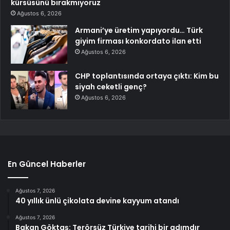
kürsüsünü bırakmıyoruz
Ağustos 6, 2026
Armani’ye üretim yapıyordu… Türk
giyim firması konkordato ilan etti
Ağustos 6, 2026
CHP toplantısında ortaya çıktı: Kim bu
siyah ceketli genç?
Ağustos 6, 2026
En Güncel Haberler
Ağustos 7, 2026
40 yıllık ünlü çikolata devine kayyum atandı
Ağustos 7, 2026
Bakan Göktaş: Terörsüz Türkiye tarihi bir adımdır