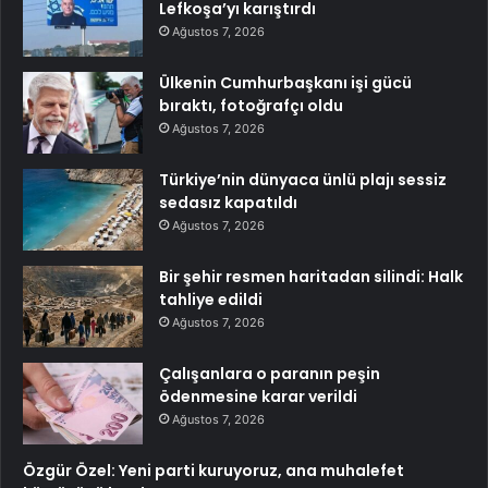
Lefkoşa’yı karıştırdı
Ağustos 7, 2026
Ülkenin Cumhurbaşkanı işi gücü
bıraktı, fotoğrafçı oldu
Ağustos 7, 2026
Türkiye’nin dünyaca ünlü plajı sessiz
sedasız kapatıldı
Ağustos 7, 2026
Bir şehir resmen haritadan silindi: Halk
tahliye edildi
Ağustos 7, 2026
Çalışanlara o paranın peşin
ödenmesine karar verildi
Ağustos 7, 2026
Özgür Özel: Yeni parti kuruyoruz, ana muhalefet