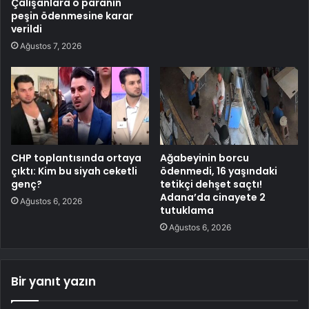
Çalışanlara o paranın
peşin ödenmesine karar
verildi
Ağustos 7, 2026
CHP toplantısında ortaya
Ağabeyinin borcu
çıktı: Kim bu siyah ceketli
ödenmedi, 16 yaşındaki
genç?
tetikçi dehşet saçtı!
Adana’da cinayete 2
Ağustos 6, 2026
tutuklama
Ağustos 6, 2026
Bir yanıt yazın