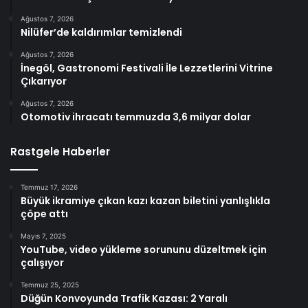
Ağustos 7, 2026
Nilüfer’de kaldırımlar temizlendi
Ağustos 7, 2026
İnegöl, Gastronomi Festivali İle Lezzetlerini Vitrine
Çıkarıyor
Ağustos 7, 2026
Otomotiv ihracatı temmuzda 3,6 milyar dolar
Rastgele Haberler
Temmuz 17, 2026
Büyük ikramiye çıkan kazı kazan biletini yanlışlıkla
çöpe attı
Mayıs 7, 2025
YouTube, video yükleme sorununu düzeltmek için
çalışıyor
Temmuz 25, 2025
Düğün Konvoyunda Trafik Kazası: 2 Yaralı