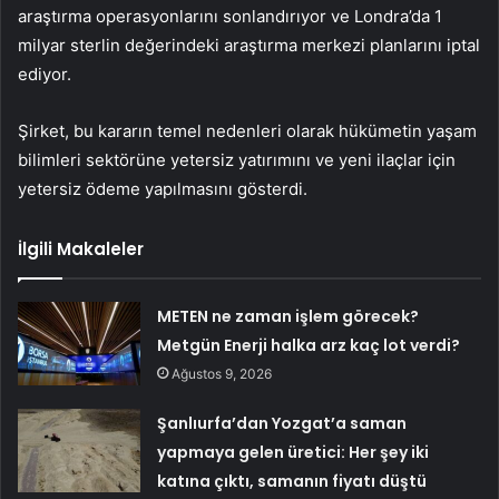
araştırma operasyonlarını sonlandırıyor ve Londra’da 1
milyar sterlin değerindeki araştırma merkezi planlarını iptal
ediyor.
Şirket, bu kararın temel nedenleri olarak hükümetin yaşam
bilimleri sektörüne yetersiz yatırımını ve yeni ilaçlar için
yetersiz ödeme yapılmasını gösterdi.
İlgili Makaleler
METEN ne zaman işlem görecek?
Metgün Enerji halka arz kaç lot verdi?
Ağustos 9, 2026
Şanlıurfa’dan Yozgat’a saman
yapmaya gelen üretici: Her şey iki
katına çıktı, samanın fiyatı düştü