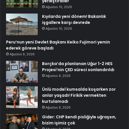
yerleştirdiler
Ağustos 10, 2026
Kıyılarda yeni dönem! Bakanlık
işgallere karşı devrede
Ağustos 10, 2026
Peru’nun yeni Devlet Başkanı Keiko Fujimori yemin
ederek göreve başladı
Ağustos 9, 2026
Borçka’da planlanan Uğur 1-2 HES
Projesi’nin ÇED süreci sonlandırıldı
Ağustos 9, 2026
Ünlü model kumsalda koşarken zor
anlar yaşadı! Firikik vermekten
kurtulamadı
Ağustos 9, 2026
Gider: CHP kendi pisliğiyle uğraşsın,
bizim işimiz çok
Ağustos 9, 2026