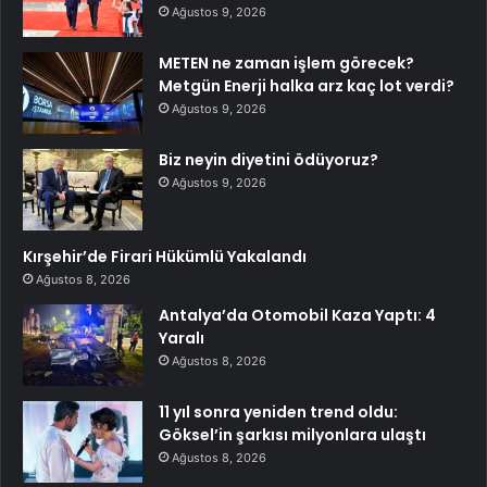
Ağustos 9, 2026
METEN ne zaman işlem görecek?
Metgün Enerji halka arz kaç lot verdi?
Ağustos 9, 2026
Biz neyin diyetini ödüyoruz?
Ağustos 9, 2026
Kırşehir’de Firari Hükümlü Yakalandı
Ağustos 8, 2026
Antalya’da Otomobil Kaza Yaptı: 4
Yaralı
Ağustos 8, 2026
11 yıl sonra yeniden trend oldu:
Göksel’in şarkısı milyonlara ulaştı
Ağustos 8, 2026