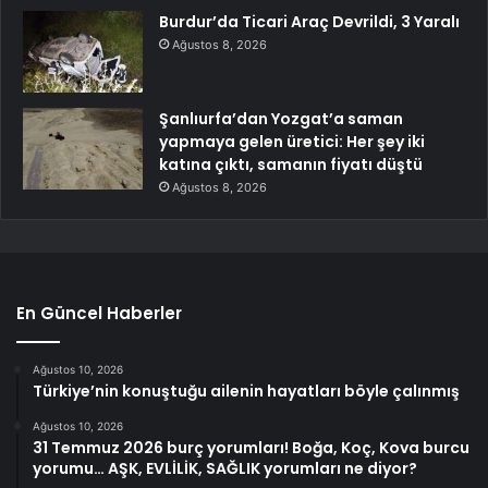
Burdur’da Ticari Araç Devrildi, 3 Yaralı
Ağustos 8, 2026
Şanlıurfa’dan Yozgat’a saman
yapmaya gelen üretici: Her şey iki
katına çıktı, samanın fiyatı düştü
Ağustos 8, 2026
En Güncel Haberler
Ağustos 10, 2026
Türkiye’nin konuştuğu ailenin hayatları böyle çalınmış
Ağustos 10, 2026
31 Temmuz 2026 burç yorumları! Boğa, Koç, Kova burcu
yorumu… AŞK, EVLİLİK, SAĞLIK yorumları ne diyor?