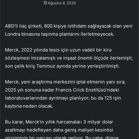
Ağustos 8, 2026
ABD’li ilaç şirketi, 800 kişiye istihdam sağlayacak olan yeni
Londra binasına taşınma planlarını ilerletmeyecek.
Merck, 2022 yılında tesis için uzun vadeli bir kira
sözleşmesi imzalamıştı ve inşaat önemli ölçüde ilerlemişti;
son çelik kiriş Temmuz ayında yerine yerleştirilmişti.
Merck, yeni araştırma merkezini iptal etmenin yanı sıra,
2025 yılı sonuna kadar Francis Crick Enstitüsü’ndeki
laboratuvarlarından ayrılmayı planlıyor; bu da 125 işin
kaybına neden olacak.
Bu karar, Merck’in yıllık harcamaları 3 milyar dolar
azaltmayı hedefleyen daha geniş maliyet kesintisi
girişiminin bir parçası olarak geliyor. Bu çaba, dünya