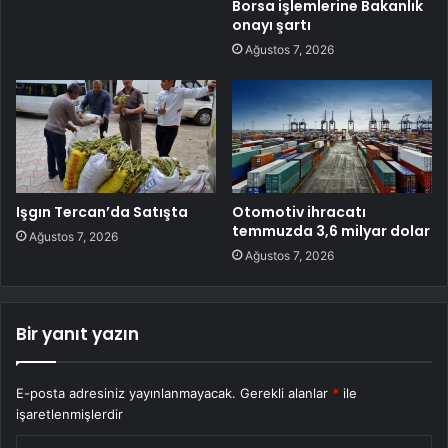
Borsa işlemlerine Bakanlık
onayı şartı
Ağustos 7, 2026
Işgın Tercan’da Satışta
Otomotiv ihracatı
temmuzda 3,6 milyar dolar
Ağustos 7, 2026
Ağustos 7, 2026
Bir yanıt yazın
E-posta adresiniz yayınlanmayacak.
Gerekli alanlar
*
ile
işaretlenmişlerdir