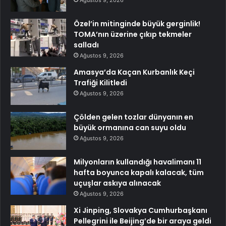
Özel’in mitinginde büyük gerginlik!
TOMA’nın üzerine çıkıp tekmeler
salladı
Ağustos 9, 2026
Amasya’da Kaçan Kurbanlık Keçi
Trafiği Kilitledi
Ağustos 9, 2026
Çölden gelen tozlar dünyanın en
büyük ormanına can suyu oldu
Ağustos 9, 2026
Milyonların kullandığı havalimanı 11
hafta boyunca kapalı kalacak, tüm
uçuşlar askıya alınacak
Ağustos 9, 2026
Xi Jinping, Slovakya Cumhurbaşkanı
Pellegrini ile Beijing’de bir araya geldi