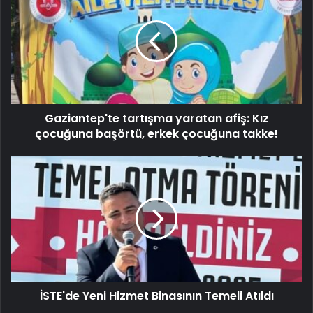
Gaziantep'te tartışma yaratan afiş: Kız
çocuğuna başörtü, erkek çocuğuna takke!
İSTE'de Yeni Hizmet Binasının Temeli Atıldı