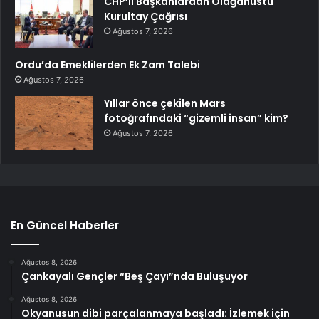
CHP’li Başkanlardan Olağanüstü
Kurultay Çağrısı
Ağustos 7, 2026
Ordu’da Emeklilerden Ek Zam Talebi
Ağustos 7, 2026
Yıllar önce çekilen Mars
fotoğrafındaki “gizemli insan” kim?
Ağustos 7, 2026
En Güncel Haberler
Ağustos 8, 2026
Çankayalı Gençler “Beş Çayı”nda Buluşuyor
Ağustos 8, 2026
Okyanusun dibi parçalanmaya başladı: İzlemek için