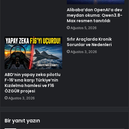
Alibaba’dan OpenAI’a dev
meydan okuma: Qwen3.8-
Max resmen tanıtıldı
Ağustos 5, 2026
Sıfır Araçlarda Kronik
Sorunlar ve Nedenleri
Ağustos 3, 2026
ABD’nin yapay zeka pilotlu
F-16’sına karşı Türkiye’nin
Kızılelma hamlesi ve F16
ÖZGÜR projesi
Ağustos 3, 2026
Bir yanıt yazın