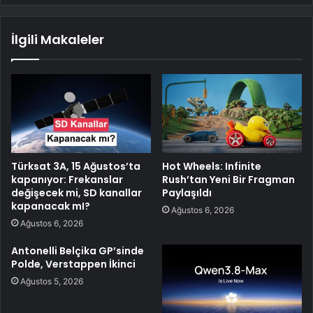
İlgili Makaleler
Türksat 3A, 15 Ağustos’ta
Hot Wheels: Infinite
kapanıyor: Frekanslar
Rush’tan Yeni Bir Fragman
değişecek mi, SD kanallar
Paylaşıldı
kapanacak mI?
Ağustos 6, 2026
Ağustos 6, 2026
Antonelli Belçika GP’sinde
Polde, Verstappen İkinci
Ağustos 5, 2026