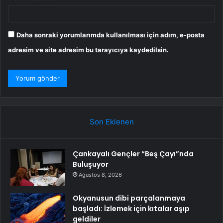
Daha sonraki yorumlarımda kullanılması için adım, e-posta
adresim ve site adresim bu tarayıcıya kaydedilsin.
Son Eklenen
Çankayalı Gençler “Beş Çayı”nda
Buluşuyor
Ağustos 8, 2026
Okyanusun dibi parçalanmaya
başladı: İzlemek için kıtalar aşıp
geldiler