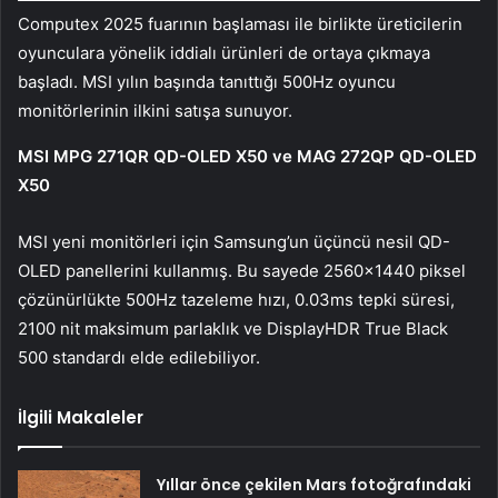
Computex 2025 fuarının başlaması ile birlikte üreticilerin
oyunculara yönelik iddialı ürünleri de ortaya çıkmaya
başladı. MSI yılın başında tanıttığı 500Hz oyuncu
monitörlerinin ilkini satışa sunuyor.
MSI MPG 271QR QD-OLED X50 ve MAG 272QP QD-OLED
X50
MSI yeni monitörleri için Samsung’un üçüncü nesil QD-
OLED panellerini kullanmış. Bu sayede 2560×1440 piksel
çözünürlükte 500Hz tazeleme hızı, 0.03ms tepki süresi,
2100 nit maksimum parlaklık ve DisplayHDR True Black
500 standardı elde edilebiliyor.
İlgili Makaleler
Yıllar önce çekilen Mars fotoğrafındaki