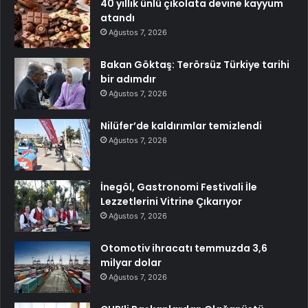
40 yıllık ünlü çikolata devine kayyum
atandı
Ağustos 7, 2026
Bakan Göktaş: Terörsüz Türkiye tarihi
bir adımdır
Ağustos 7, 2026
Nilüfer’de kaldırımlar temizlendi
Ağustos 7, 2026
İnegöl, Gastronomi Festivali İle
Lezzetlerini Vitrine Çıkarıyor
Ağustos 7, 2026
Otomotiv ihracatı temmuzda 3,6
milyar dolar
Ağustos 7, 2026