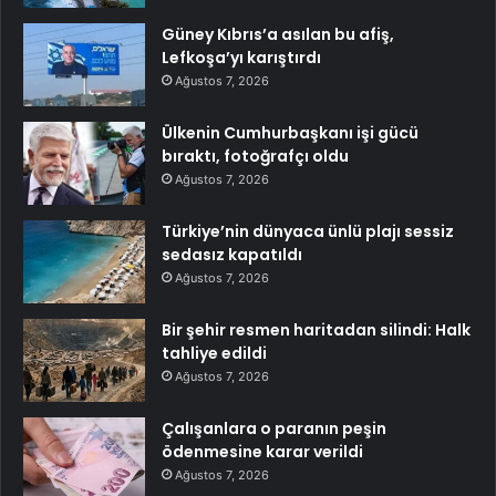
Güney Kıbrıs’a asılan bu afiş,
Lefkoşa’yı karıştırdı
Ağustos 7, 2026
Ülkenin Cumhurbaşkanı işi gücü
bıraktı, fotoğrafçı oldu
Ağustos 7, 2026
Türkiye’nin dünyaca ünlü plajı sessiz
sedasız kapatıldı
Ağustos 7, 2026
Bir şehir resmen haritadan silindi: Halk
tahliye edildi
Ağustos 7, 2026
Çalışanlara o paranın peşin
ödenmesine karar verildi
Ağustos 7, 2026