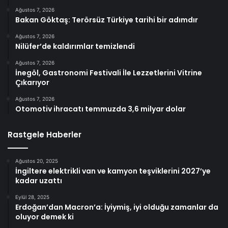
Ağustos 7, 2026
Bakan Göktaş: Terörsüz Türkiye tarihi bir adımdır
Ağustos 7, 2026
Nilüfer’de kaldırımlar temizlendi
Ağustos 7, 2026
İnegöl, Gastronomi Festivali İle Lezzetlerini Vitrine
Çıkarıyor
Ağustos 7, 2026
Otomotiv ihracatı temmuzda 3,6 milyar dolar
Rastgele Haberler
Ağustos 20, 2025
İngiltere elektrikli van ve kamyon teşviklerini 2027’ye
kadar uzattı
Eylül 28, 2025
Erdoğan’dan Macron’a: İyiymiş, iyi olduğu zamanlar da
oluyor demek ki