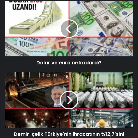
Dolar ve euro ne kadardı?
Demir-çelik Türkiye'nin ihracatının %12,7'sini