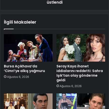
üstlendi
İlgili Makaleler
Bursa Açıkhava’da
Seray Kaya ihanet
‘Cimri’ye alkış yağmuru
iddialarını reddetti: Sahra
Işık’tan olay gönderme
Ağustos 6, 2026
geldi
Ağustos 6, 2026