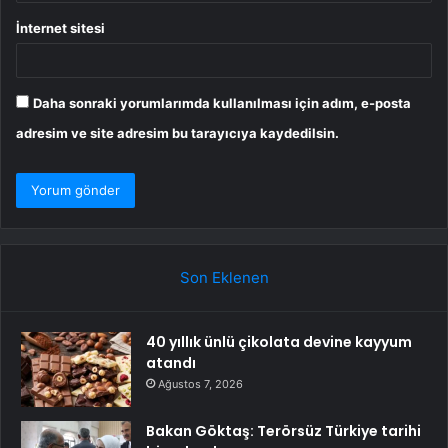
İnternet sitesi
Daha sonraki yorumlarımda kullanılması için adım, e-posta
adresim ve site adresim bu tarayıcıya kaydedilsin.
Son Eklenen
40 yıllık ünlü çikolata devine kayyum
atandı
Ağustos 7, 2026
Bakan Göktaş: Terörsüz Türkiye tarihi