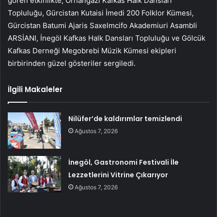
gören etkinlikte; Orhangazi Kafkas Halk Dansları
Topluluğu, Gürcistan Kutaisi İmedi 200 Folklor Kümesi,
Gürcistan Batumi Ajaris Saxelmcifo Akademiuri Asambli
ARSİANI, İnegöl Kafkas Halk Dansları Topluluğu ve Gölcük
Kafkas Derneği Megobrebi Müzik Kümesi ekipleri
birbirinden güzel gösteriler sergiledi.
İlgili Makaleler
Nilüfer’de kaldırımlar temizlendi
Ağustos 7, 2026
İnegöl, Gastronomi Festivali İle
Lezzetlerini Vitrine Çıkarıyor
Ağustos 7, 2026