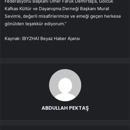
Federasyonu Başkanı Ömer Faruk Demirtaş’a, Gölcük
Kafkas Kültür ve Dayanışma Derneği Başkanı Murat
Sevim’e, değerli misafirlerimize ve emeği geçen herkese
gönülden teşekkür ediyorum.”
Kaynak: (BYZHA) Beyaz Haber Ajansı
ABDULLAH PEKTAŞ