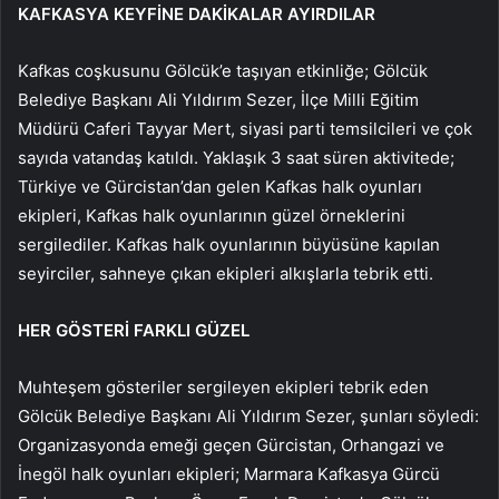
KAFKASYA KEYFİNE DAKİKALAR AYIRDILAR
Kafkas coşkusunu Gölcük’e taşıyan etkinliğe; Gölcük
Belediye Başkanı Ali Yıldırım Sezer, İlçe Milli Eğitim
Müdürü Caferi Tayyar Mert, siyasi parti temsilcileri ve çok
sayıda vatandaş katıldı. Yaklaşık 3 saat süren aktivitede;
Türkiye ve Gürcistan’dan gelen Kafkas halk oyunları
ekipleri, Kafkas halk oyunlarının güzel örneklerini
sergilediler. Kafkas halk oyunlarının büyüsüne kapılan
seyirciler, sahneye çıkan ekipleri alkışlarla tebrik etti.
HER GÖSTERİ FARKLI GÜZEL
Muhteşem gösteriler sergileyen ekipleri tebrik eden
Gölcük Belediye Başkanı Ali Yıldırım Sezer, şunları söyledi:
Organizasyonda emeği geçen Gürcistan, Orhangazi ve
İnegöl halk oyunları ekipleri; Marmara Kafkasya Gürcü