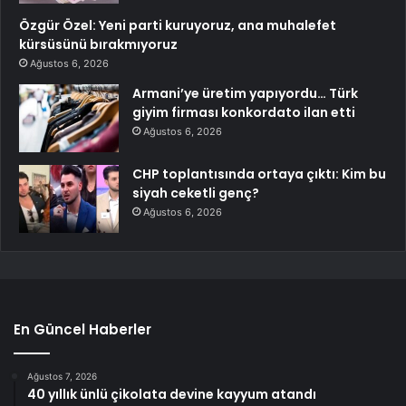
Özgür Özel: Yeni parti kuruyoruz, ana muhalefet
kürsüsünü bırakmıyoruz
Ağustos 6, 2026
Armani’ye üretim yapıyordu… Türk
giyim firması konkordato ilan etti
Ağustos 6, 2026
CHP toplantısında ortaya çıktı: Kim bu
siyah ceketli genç?
Ağustos 6, 2026
En Güncel Haberler
Ağustos 7, 2026
40 yıllık ünlü çikolata devine kayyum atandı