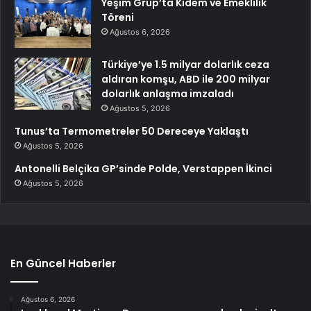
Yeşim Grup’ta Kıdem ve Emeklilik
Töreni
Ağustos 6, 2026
Türkiye’ye 1.5 milyar dolarlık ceza
aldıran komşu, ABD ile 200 milyar
dolarlık anlaşma imzaladı
Ağustos 5, 2026
Tunus’ta Termometreler 50 Dereceye Yaklaştı
Ağustos 5, 2026
Antonelli Belçika GP’sinde Polde, Verstappen İkinci
Ağustos 5, 2026
En Güncel Haberler
Ağustos 6, 2026