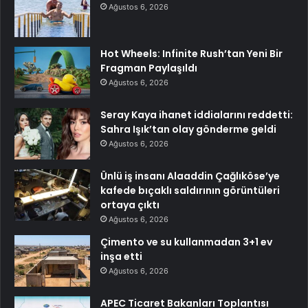
Ağustos 6, 2026
Hot Wheels: Infinite Rush’tan Yeni Bir
Fragman Paylaşıldı
Ağustos 6, 2026
Seray Kaya ihanet iddialarını reddetti:
Sahra Işık’tan olay gönderme geldi
Ağustos 6, 2026
Ünlü iş insanı Alaaddin Çağlıköse’ye
kafede bıçaklı saldırının görüntüleri
ortaya çıktı
Ağustos 6, 2026
Çimento ve su kullanmadan 3+1 ev
inşa etti
Ağustos 6, 2026
APEC Ticaret Bakanları Toplantısı