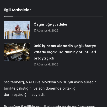
İlgili Makaleler
Özgürlüğe yüzdüler
Ağustos 6, 2026
Ünlü iş insanı Alaaddin Çağlıköse’ye
kafede bıçaklı saldırının görüntüleri
ortaya çıktı
Ağustos 6, 2026
Stoltenberg, NATO ve Moldova’nın 30 yılı aşkın süredir
birlikte çalıştığını ve son dönemde ortaklığı
derinleştirdiğini söyledi.
Rusya’nın özellikle enerji alanında ve dezenformasyon