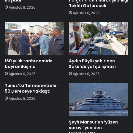
Teklifi Götürecek
Ağustos 6, 2026
Ağustos 6, 2026
160 yıllık tarihi camide
Aydın Büyükşehir’den
bayramlaşma
Söke’de yol çalışması
Ağustos 6, 2026
Ağustos 6, 2026
Tunus’ta Termometreler
50 Dereceye Yaklaştı
Ağustos 5, 2026
Şeyh Mansur’un ‘yüzen
sarayı’ yeniden