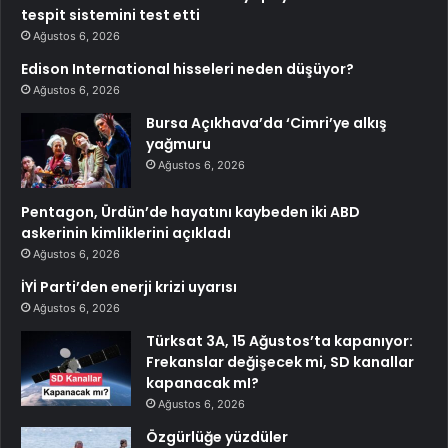
tespit sistemini test etti
Ağustos 6, 2026
Edison International hisseleri neden düşüyor?
Ağustos 6, 2026
Bursa Açıkhava’da ‘Cimri’ye alkış
yağmuru
Ağustos 6, 2026
Pentagon, Ürdün’de hayatını kaybeden iki ABD
askerinin kimliklerini açıkladı
Ağustos 6, 2026
İYİ Parti’den enerji krizi uyarısı
Ağustos 6, 2026
Türksat 3A, 15 Ağustos’ta kapanıyor:
Frekanslar değişecek mi, SD kanallar
kapanacak mI?
Ağustos 6, 2026
Özgürlüğe yüzdüler