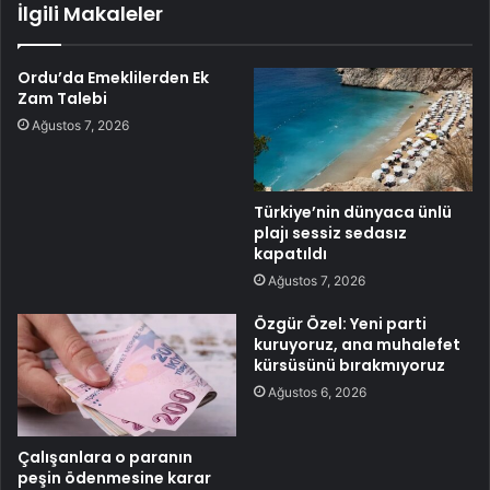
İlgili Makaleler
Ordu’da Emeklilerden Ek
Zam Talebi
Ağustos 7, 2026
Türkiye’nin dünyaca ünlü
plajı sessiz sedasız
kapatıldı
Ağustos 7, 2026
Özgür Özel: Yeni parti
kuruyoruz, ana muhalefet
kürsüsünü bırakmıyoruz
Ağustos 6, 2026
Çalışanlara o paranın
peşin ödenmesine karar