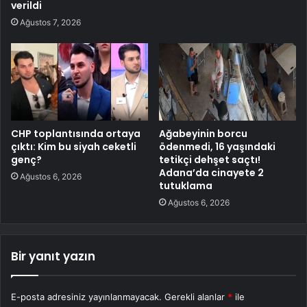
verildi
Ağustos 7, 2026
CHP toplantısında ortaya
Ağabeyinin borcu
çıktı: Kim bu siyah ceketli
ödenmedi, 16 yaşındaki
genç?
tetikçi dehşet saçtı!
Adana’da cinayete 2
Ağustos 6, 2026
tutuklama
Ağustos 6, 2026
Bir yanıt yazın
E-posta adresiniz yayınlanmayacak.
Gerekli alanlar
*
ile