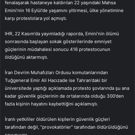
fenalaşarak hastaneye kaldırılan 22 yaşındaki Mahsa
Emini’nin 16 Eylül’de yaşamını yitirmesi, ülke yönetimine
karşı protestolara yol açmıştı.
IHR, 22 Kasım’da yayımladığı raporda, Emini’nin ölümü
sonrasında başlayan sokak gösterilerinde emniyet
güçlerinin müdahalesi sonucu 416 protestocunun
öldüğünü aktarmıştı.
İran Devrim Muhafızları Ordusu komutanlarından
Tuğgeneral Emir Ali Hacızade ise Tahran’daki bir
üniversitede yaptığı açıklamada protesto şovlarında şu ana
kadar güvenlik güçlerinin de ortalarında olduğu 300’den
fazla kişinin hayatını kaybettiğini açıklamıştı.
İranlı yetkililer öldürülen kişilerin güvenlik güçleri
tarafından değil, “provokatörler” tarafından öldürüldüğünü
savunuyor.