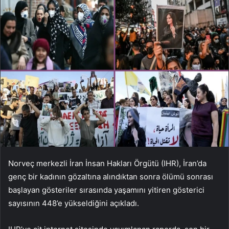
Norveç merkezli İran İnsan Hakları Örgütü (IHR), İran’da
genç bir kadının gözaltına alındıktan sonra ölümü sonrası
başlayan gösteriler sırasında yaşamını yitiren gösterici
sayısının 448’e yükseldiğini açıkladı.