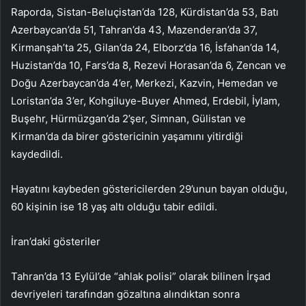
Raporda, Sistan-Beluçistan’da 128, Kürdistan’da 53, Batı
Azerbaycan’da 51, Tahran’da 43, Mazenderan’da 37,
Kirmanşah’ta 25, Gilan’da 24, Elborz’da 16, İsfahan’da 14,
Huzistan’da 10, Fars’da 8, Rezevi Horasan’da 6, Zencan ve
Doğu Azerbaycan’da 4’er, Merkezi, Kazvin, Hemedan ve
Loristan’da 3’er, Kohgiluye-Buyer Ahmed, Erdebil, İylam,
Buşehr, Hürmüzgan’da 2’şer, Simnan, Gülistan ve
Kirman’da da birer göstericinin yaşamını yitirdiği
kaydedildi.
Hayatını kaybeden göstericilerden 29’unun bayan olduğu,
60 kişinin ise 18 yaş altı olduğu tabir edildi.
İran’daki gösteriler
Tahran’da 13 Eylül’de “ahlak polisi” olarak bilinen İrşad
devriyeleri tarafından gözaltına alındıktan sonra