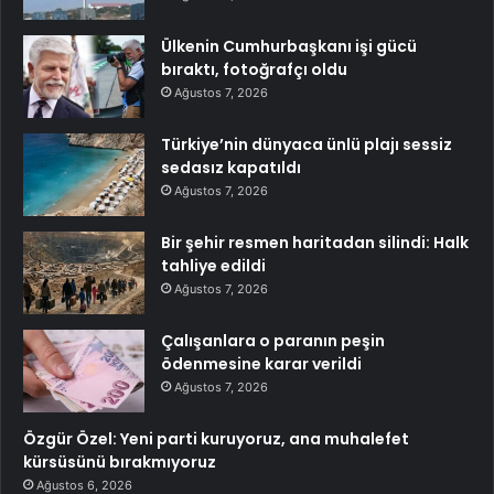
Ülkenin Cumhurbaşkanı işi gücü
bıraktı, fotoğrafçı oldu
Ağustos 7, 2026
Türkiye’nin dünyaca ünlü plajı sessiz
sedasız kapatıldı
Ağustos 7, 2026
Bir şehir resmen haritadan silindi: Halk
tahliye edildi
Ağustos 7, 2026
Çalışanlara o paranın peşin
ödenmesine karar verildi
Ağustos 7, 2026
Özgür Özel: Yeni parti kuruyoruz, ana muhalefet
kürsüsünü bırakmıyoruz
Ağustos 6, 2026