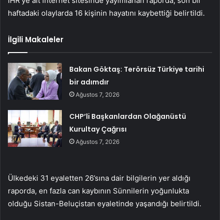
IHR’ye ait internet sitesinde yayımlanan raporda, son bir
haftadaki olaylarda 16 kişinin hayatını kaybettiği belirtildi.
İlgili Makaleler
Bakan Göktaş: Terörsüz Türkiye tarihi
bir adımdır
Ağustos 7, 2026
CHP’li Başkanlardan Olağanüstü
Kurultay Çağrısı
Ağustos 7, 2026
Ülkedeki 31 eyaletten 26’sına dair bilgilerin yer aldığı
raporda, en fazla can kaybının Sünnilerin yoğunlukta
olduğu Sistan-Beluçistan eyaletinde yaşandığı belirtildi.