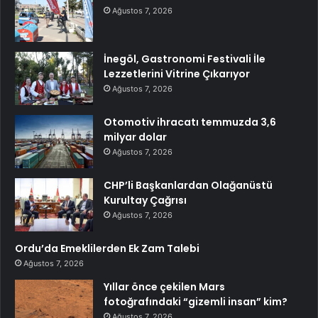
Ağustos 7, 2026
İnegöl, Gastronomi Festivali İle
Lezzetlerini Vitrine Çıkarıyor
Ağustos 7, 2026
Otomotiv ihracatı temmuzda 3,6
milyar dolar
Ağustos 7, 2026
CHP’li Başkanlardan Olağanüstü
Kurultay Çağrısı
Ağustos 7, 2026
Ordu’da Emeklilerden Ek Zam Talebi
Ağustos 7, 2026
Yıllar önce çekilen Mars
fotoğrafındaki “gizemli insan” kim?
Ağustos 7, 2026