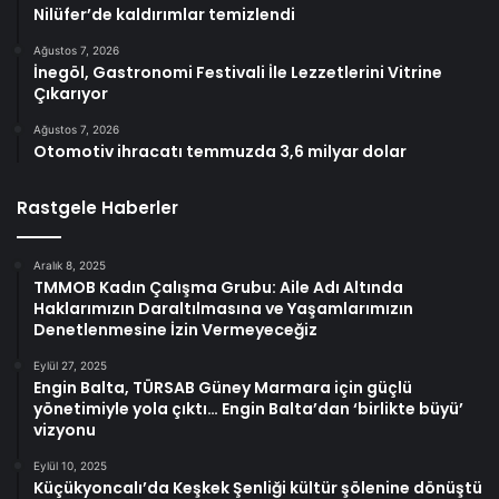
Nilüfer’de kaldırımlar temizlendi
Ağustos 7, 2026
İnegöl, Gastronomi Festivali İle Lezzetlerini Vitrine
Çıkarıyor
Ağustos 7, 2026
Otomotiv ihracatı temmuzda 3,6 milyar dolar
Rastgele Haberler
Aralık 8, 2025
TMMOB Kadın Çalışma Grubu: Aile Adı Altında
Haklarımızın Daraltılmasına ve Yaşamlarımızın
Denetlenmesine İzin Vermeyeceğiz
Eylül 27, 2025
Engin Balta, TÜRSAB Güney Marmara için güçlü
yönetimiyle yola çıktı… Engin Balta’dan ‘birlikte büyü’
vizyonu
Eylül 10, 2025
Küçükyoncalı’da Keşkek Şenliği kültür şölenine dönüştü