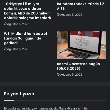
Türkiye’ye 1.5 milyar
İstihdam Endeksi Yüzde 1,2
dolarlık ceza aldıran
Arttı
komşu, ABD ile 200 milyar
Ağustos 5, 2026
dolarlık anlaşma imzaladı
Ağustos 5, 2026
WTI Midland ham petrol
farkları Salı gününde
geriledi
Ağustos 5, 2026
Resmi Gazete’de bugün
(05.08.2026)
Ağustos 5, 2026
Bir yanıt yazın
E-posta adresiniz yayınlanmayacak.
Gerekli alanlar
*
ile