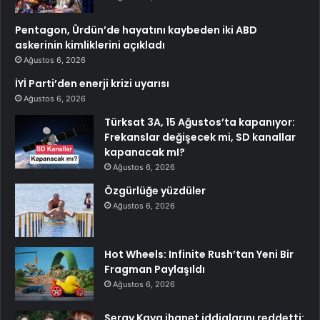
Pentagon, Ürdün’de hayatını kaybeden iki ABD
askerinin kimliklerini açıkladı
Ağustos 6, 2026
İYİ Parti’den enerji krizi uyarısı
Ağustos 6, 2026
Türksat 3A, 15 Ağustos’ta kapanıyor:
Frekanslar değişecek mi, SD kanallar
kapanacak mI?
Ağustos 6, 2026
Özgürlüğe yüzdüler
Ağustos 6, 2026
Hot Wheels: Infinite Rush’tan Yeni Bir
Fragman Paylaşıldı
Ağustos 6, 2026
Seray Kaya ihanet iddialarını reddetti: