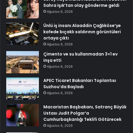
Sahra Işık’tan olay gönderme geldi
Ağustos 6, 2026
Ünlü iş insanı Alaaddin Çağlıköse’ye
kafede bıçaklı saldırının görüntüleri
ortaya çıktı
Ağustos 6, 2026
Çimento ve su kullanmadan 3+1 ev
inşa etti
Ağustos 6, 2026
APEC Ticaret Bakanları Toplantısı
Suzhou’da Başladı
Ağustos 6, 2026
Macaristan Başbakanı, Satranç Büyük
Ustası Judit Polgar’a
Cumhurbaşkanlığı Teklifi Götürecek
Ağustos 6, 2026