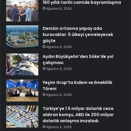
160 yıllık tarihi camide bayramlaşma
Ağustos 6, 2026
Denizin ortasına yapay ada
kuracaklar: 5 ülkeyi çevreleyecek
güçte
Ağustos 6, 2026
Aydın Büyükşehir’den Söke’de yol
çalışması
Ağustos 6, 2026
Yeşim Grup’ta Kıdem ve Emeklilik
Töreni
Ağustos 6, 2026
Türkiye’ye 1.5 milyar dolarlık ceza
aldıran komşu, ABD ile 200 milyar
dolarlık anlaşma imzaladı
Ağustos 5, 2026