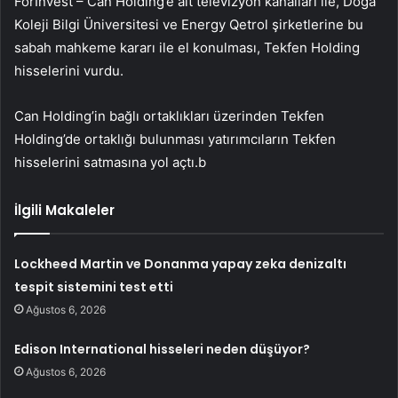
ForInvest – Can Holding’e ait televizyon kanalları ile, Doğa
Koleji Bilgi Üniversitesi ve Energy Qetrol şirketlerine bu
sabah mahkeme kararı ile el konulması,
Tekfen Holding
hisselerini vurdu.
Can Holding’in bağlı ortaklıkları üzerinden Tekfen
Holding’de ortaklığı bulunması yatırımcıların Tekfen
hisselerini satmasına yol açtı.b
İlgili Makaleler
Lockheed Martin ve Donanma yapay zeka denizaltı
tespit sistemini test etti
Ağustos 6, 2026
Edison International hisseleri neden düşüyor?
Ağustos 6, 2026