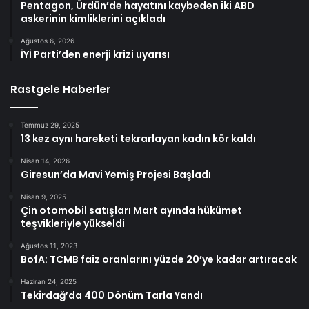
Pentagon, Ürdün’de hayatını kaybeden iki ABD
askerinin kimliklerini açıkladı
Ağustos 6, 2026
İYİ Parti’den enerji krizi uyarısı
Rastgele Haberler
Temmuz 29, 2025
13 kez aynı hareketi tekrarlayan kadın kör kaldı
Nisan 14, 2026
Giresun’da Mavi Yemiş Projesi Başladı
Nisan 9, 2025
Çin otomobil satışları Mart ayında hükümet
teşvikleriyle yükseldi
Ağustos 11, 2023
BofA: TCMB faiz oranlarını yüzde 20’ye kadar artıracak
Haziran 24, 2025
Tekirdağ’da 400 Dönüm Tarla Yandı