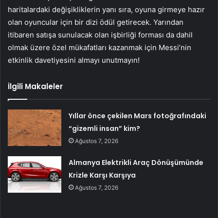
haritalardaki değişikliklerin yanı sıra, oyuna girmeye hazır
olan oyuncular için bir dizi ödül getirecek. Yarından
itibaren satışa sunulacak olan işbirliği forması da dahil
olmak üzere özel mükafatları kazanmak için Messi’nin
etkinlik davetiyesini almayı unutmayın!
İlgili Makaleler
Yıllar önce çekilen Mars fotoğrafındaki
“gizemli insan” kim?
Ağustos 7, 2026
Almanya Elektrikli Araç Dönüşümünde
Krizle Karşı Karşıya
Ağustos 7, 2026