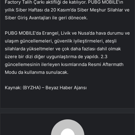
Factory Talih Çarkı aktifliği de katılıyor. PUBG MOBILE’ın
yıllık Siber Haftası da 20 Kasım’da Siber Meşhur Silahlar ve
Siber Giriş Avantajları ile geri dönecek.
PUBG MOBILE’da Erangel, Livik ve Nusa’da hava durumu ve
ulaşım güncellemeleri, güvenlik iyileştirmeleri, ateşli
silahlarda yükseltmeler ve çok daha fazlası dahil olmak
üzere bir dizi diğer uygunlaştırma de yapıldı. 2.3
güncellemesinin ilerleyen kısımlarında Resmi Aftermath
Modu da kullanıma sunulacak.
Kaynak: (BYZHA) – Beyaz Haber Ajansı