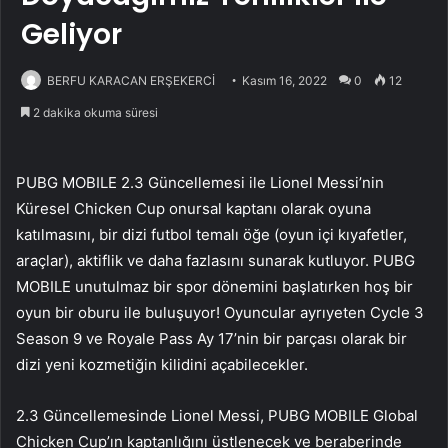
Geliyor
BERFU KARACAN ERŞEKERCİ
Kasım 16, 2022
0
12
2 dakika okuma süresi
PUBG MOBILE 2.3 Güncellemesi ile Lionel Messi’nin
Küresel Chicken Cup onursal kaptanı olarak oyuna
katılmasını, bir dizi futbol temalı öğe (oyun içi kıyafetler,
araçlar), aktiflik ve daha fazlasını sunarak kutluyor. PUBG
MOBILE unutulmaz bir spor dönemini başlatırken hoş bir
oyun bir oburu ile buluşuyor! Oyuncular ayrıyeten Cycle 3
Season 9 ve Royale Pass Ay 17’nin bir parçası olarak bir
dizi yeni kozmetiğin kilidini açabilecekler.
2.3 Güncellemesinde Lionel Messi, PUBG MOBILE Global
Chicken Cup’ın kaptanlığını üstlenecek ve beraberinde