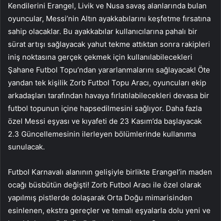
Kendilerini Erangel, Livik ve Nusa savaş alanlarında bulan
oyuncular, Messi’nin Altın ayakkabılarını keşfetme fırsatına
sahip olacaklar. Bu ayakkabılar kullanıcılarına pahalı bir
sürat artışı sağlayacak yahut tekme attıktan sonra rakipleri
iniş noktasına gerçek çekmek için kullanılabilecekleri
Şahane Futbol Topu’ndan yararlanmalarını sağlayacak! Öte
yandan tek kişilik Zorb Futbol Topu Aracı, oyuncuları ekip
arkadaşları tarafından havaya fırlatılabilecekleri devasa bir
futbol topunun içine hapsedilmesini sağlıyor. Daha fazla
özel Messi eşyası ve kıyafeti de 23 Kasım’da başlayacak
2.3 Güncellemesinin ilerleyen bölümlerinde kullanıma
sunulacak.
Futbol Karnavalı alanının gelişiyle birlikte Erangel’in maden
ocağı büsbütün değişti! Zorb Futbol Aracı ile özel olarak
yapılmış pistlerde dolaşarak Orta Doğu mimarisinden
esinlenen, ekstra gereçler ve temalı eşyalarla dolu yeni ve