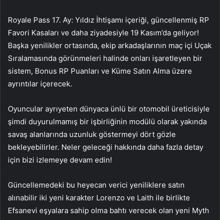
Royale Pass 17. Ay: Yıldız İhtişamı içeriği, güncellenmiş RP
Favori Kasaları ve daha ziyadesiyle 19 Kasım’da geliyor!
Başka yenilikler ortasında, ekip arkadaşlarının maç içi Uçak
Sıralamasında görünmeleri halinde onları işaretleyen bir
sistem, Bonus RP Puanları ve Küme Satın Alma üzere
ayrıntılar içerecek.
Oyuncular ayrıyeten dünyaca ünlü bir otomobil üreticisiyle
şimdi duyurulmamış bir işbirliğinin modülü olarak yakında
savaş alanlarında uzunluk göstermeyi dört gözle
bekleyebilirler. Neler geleceği hakkında daha fazla detay
için bizi izlemeye devam edin!
Güncellemedeki bu heyecan verici yeniliklere satın
alınabilir iki yeni karakter Lorenzo ve Laith ile birlikte
Efsanevi eşyalara sahip olma bahtı verecek olan yeni Myth