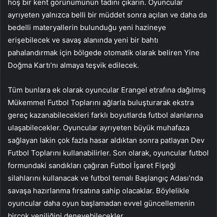
hoş bir kent görünümünün tadını çıkarın. Oyuncular
ayrıyeten yalnızca belli bir müddet sonra açılan ve daha da
bedelli materyallerin bulunduğu yeni hazineye
erişebilecek ve savaş alanında yeni bir bahtı
pahalandırmak için bölgede otomatik olarak beliren Yine
Doğma Kartı’nı almaya teşvik edilecek.
Tüm bunlara ek olarak oyuncular Erangel etrafına dağılmış
Mükemmel Futbol Toplarını ağlarla buluşturarak ekstra
gereç kazanabilecekleri farklı boyutlarda futbol alanlarına
ulaşabilecekler. Oyuncular ayrıyeten büyük muhafaza
sağlayan lakin çok fazla hasar aldıktan sonra patlayan Dev
Futbol Toplarını kullanabilirler. Son olarak, oyuncular futbol
formundaki sandıkları çağıran Futbol İşaret Fişeği
silahlarını kullanacak ve futbol temalı Başlangıç Adası’nda
savaşa hazırlanma fırsatına sahip olacaklar. Böylelikle
oyuncular daha oyun başlamadan evvel güncellemenin
birçok yeniliğini deneyebilecekler.