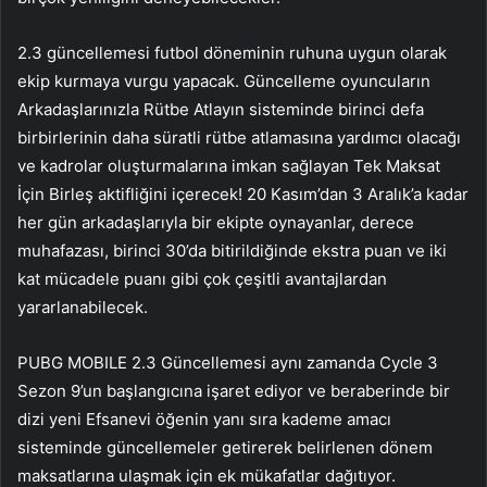
2.3 güncellemesi futbol döneminin ruhuna uygun olarak
ekip kurmaya vurgu yapacak. Güncelleme oyuncuların
Arkadaşlarınızla Rütbe Atlayın
sisteminde birinci defa
birbirlerinin daha süratli rütbe atlamasına yardımcı olacağı
ve kadrolar oluşturmalarına imkan sağlayan Tek Maksat
İçin Birleş aktifliğini içerecek! 20 Kasım’dan 3 Aralık’a kadar
her gün arkadaşlarıyla bir ekipte oynayanlar, derece
muhafazası, birinci 30’da bitirildiğinde ekstra puan ve iki
kat mücadele puanı gibi çok çeşitli avantajlardan
yararlanabilecek.
PUBG MOBILE 2.3 Güncellemesi aynı zamanda Cycle 3
Sezon 9’un başlangıcına işaret ediyor ve beraberinde bir
dizi yeni Efsanevi öğenin yanı sıra kademe amacı
sisteminde güncellemeler getirerek belirlenen dönem
maksatlarına ulaşmak için ek mükafatlar dağıtıyor.