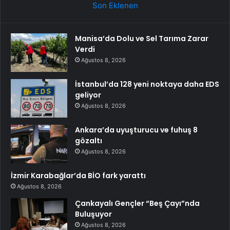
Son Eklenen
Manisa’da Dolu ve Sel Tarıma Zarar
Verdi
Ağustos 8, 2026
İstanbul’da 128 yeni noktaya daha EDS
geliyor
Ağustos 8, 2026
Ankara’da uyuşturucu ve fuhuş 8
gözaltı
Ağustos 8, 2026
İzmir Karabağlar’da BİO fark yarattı
Ağustos 8, 2026
Çankayalı Gençler “Beş Çayı”nda
Buluşuyor
Ağustos 8, 2026