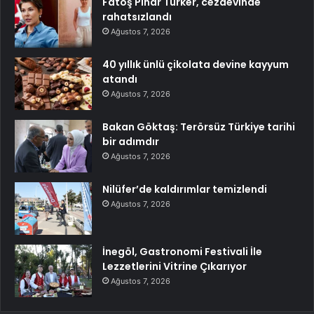
Fatoş Pınar Türker, cezaevinde
rahatsızlandı
Ağustos 7, 2026
40 yıllık ünlü çikolata devine kayyum
atandı
Ağustos 7, 2026
Bakan Göktaş: Terörsüz Türkiye tarihi
bir adımdır
Ağustos 7, 2026
Nilüfer’de kaldırımlar temizlendi
Ağustos 7, 2026
İnegöl, Gastronomi Festivali İle
Lezzetlerini Vitrine Çıkarıyor
Ağustos 7, 2026