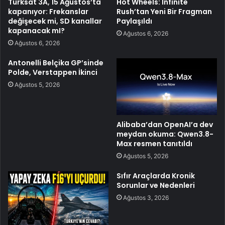
Türksat 3A, 15 Ağustos’ta
Hot Wheels: Infinite
kapanıyor: Frekanslar
Rush’tan Yeni Bir Fragman
değişecek mi, SD kanallar
Paylaşıldı
kapanacak mI?
Ağustos 6, 2026
Ağustos 6, 2026
Antonelli Belçika GP’sinde
Polde, Verstappen İkinci
Ağustos 5, 2026
Alibaba’dan OpenAI’a dev
meydan okuma: Qwen3.8-
Max resmen tanıtıldı
Ağustos 5, 2026
Sıfır Araçlarda Kronik
Sorunlar ve Nedenleri
Ağustos 3, 2026