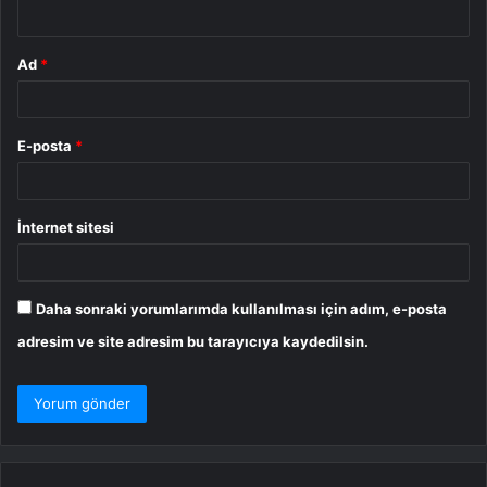
*
Ad
*
E-posta
*
İnternet sitesi
Daha sonraki yorumlarımda kullanılması için adım, e-posta
adresim ve site adresim bu tarayıcıya kaydedilsin.