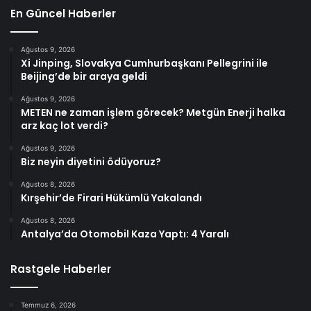
En Güncel Haberler
Ağustos 9, 2026
Xi Jinping, Slovakya Cumhurbaşkanı Pellegrini ile
Beijing’de bir araya geldi
Ağustos 9, 2026
METEN ne zaman işlem görecek? Metgün Enerji halka
arz kaç lot verdi?
Ağustos 9, 2026
Biz neyin diyetini ödüyoruz?
Ağustos 8, 2026
Kırşehir’de Firari Hükümlü Yakalandı
Ağustos 8, 2026
Antalya’da Otomobil Kaza Yaptı: 4 Yaralı
Rastgele Haberler
Temmuz 6, 2026