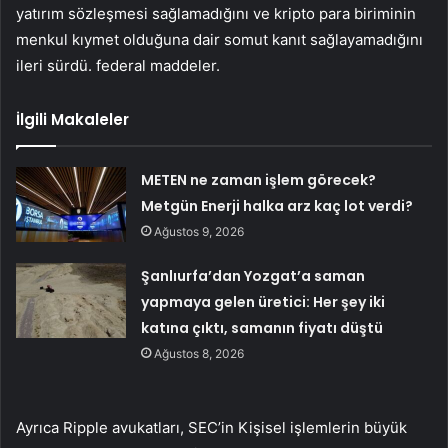
yatırım sözleşmesi sağlamadığını ve kripto para biriminin
menkul kıymet olduğuna dair somut kanıt sağlayamadığını
ileri sürdü. federal maddeler.
İlgili Makaleler
METEN ne zaman işlem görecek?
Metgün Enerji halka arz kaç lot verdi?
Ağustos 9, 2026
Şanlıurfa’dan Yozgat’a saman
yapmaya gelen üretici: Her şey iki
katına çıktı, samanın fiyatı düştü
Ağustos 8, 2026
Ayrıca Ripple avukatları,
SEC’in
Kişisel işlemlerin büyük