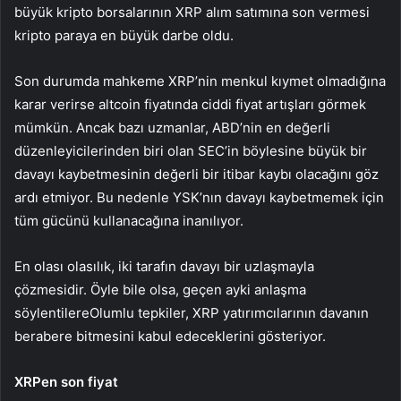
büyük kripto borsalarının XRP alım satımına son vermesi
kripto paraya en büyük darbe oldu.
Son durumda mahkeme XRP’nin menkul kıymet olmadığına
karar verirse altcoin fiyatında ciddi fiyat artışları görmek
mümkün. Ancak bazı uzmanlar, ABD’nin en değerli
düzenleyicilerinden biri olan SEC’in böylesine büyük bir
davayı kaybetmesinin değerli bir itibar kaybı olacağını göz
ardı etmiyor. Bu nedenle YSK’nın davayı kaybetmemek için
tüm gücünü kullanacağına inanılıyor.
En olası olasılık, iki tarafın davayı bir uzlaşmayla
çözmesidir. Öyle bile olsa, geçen ayki anlaşma
söylentilere
Olumlu tepkiler, XRP yatırımcılarının davanın
berabere bitmesini kabul edeceklerini gösteriyor.
XRP
en son fiyat