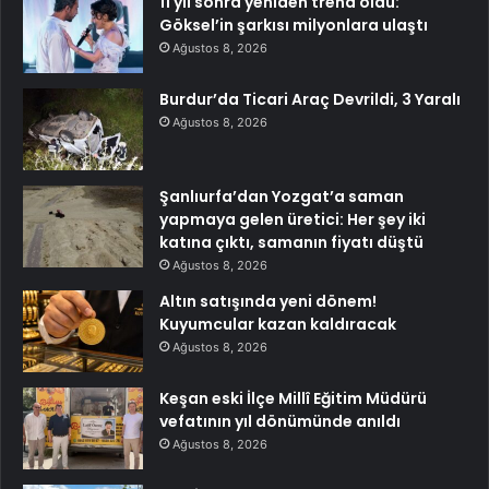
11 yıl sonra yeniden trend oldu:
Göksel’in şarkısı milyonlara ulaştı
Ağustos 8, 2026
Burdur’da Ticari Araç Devrildi, 3 Yaralı
Ağustos 8, 2026
Şanlıurfa’dan Yozgat’a saman
yapmaya gelen üretici: Her şey iki
katına çıktı, samanın fiyatı düştü
Ağustos 8, 2026
Altın satışında yeni dönem!
Kuyumcular kazan kaldıracak
Ağustos 8, 2026
Keşan eski İlçe Millî Eğitim Müdürü
vefatının yıl dönümünde anıldı
Ağustos 8, 2026