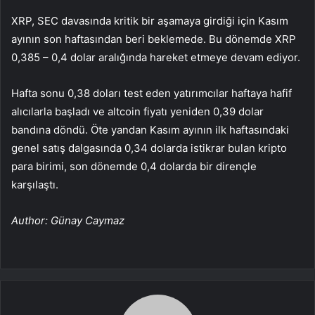
XRP, SEC davasında kritik bir aşamaya girdiği için Kasım
ayının son haftasından beri beklemede. Bu dönemde XRP
0,385 – 0,4 dolar aralığında hareket etmeye devam ediyor.
Hafta sonu 0,38 doları test eden yatırımcılar haftaya hafif
alıcılarla başladı ve altcoin fiyatı yeniden 0,39 dolar
bandına döndü. Öte yandan Kasım ayının ilk haftasındaki
genel satış dalgasında 0,34 dolarda istikrar bulan kripto
para birimi, son dönemde 0,4 dolarda bir dirençle
karşılaştı.
Author: Günay Caymaz