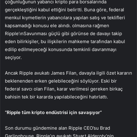
çoğunluğunun yabancı kripto para borsalarında
gerçekleştiğini kabul ettiğini belirtti. Buna göre, federal
menkul kıymetlerin yabancılara yapılan satış ve teklifleri
kapsamadığı konusu ele alındı. olmasına rağmen
Ripple’ın
Savunması güçlü gibi görünse de davayı takip
eden bilirkişiler, bu ilişkilerin mahkeme tarafından kabul
edilip edilmeyeceği konusunda temkinli davranmayı
seçiyor.
Ancak Ripple avukatı James Filan, davayla ilgili özet kararın
beklenenden erken gelebileceğini söylüyor. Eski bir
federal savcı olan Filan, karar verilmesi gereken birkaç
bahisin tek bir kararda yapılabileceğini hatırlattı.
“Ripple tüm kripto endüstrisi için savaşıyor”
Son durumu gündemine alan Ripple CEO’su Brad
Garlinghouse, Ripple’ın avukatı Stuart Alderoty’nin