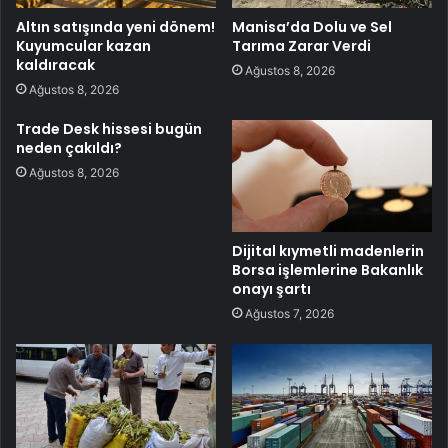
Altın satışında yeni dönem!
Manisa’da Dolu ve Sel
Kuyumcular kazan
Tarıma Zarar Verdi
kaldıracak
Ağustos 8, 2026
Ağustos 8, 2026
Trade Desk hissesi bugün
neden çakıldı?
Ağustos 8, 2026
Dijital kıymetli madenlerin
Borsa işlemlerine Bakanlık
onayı şartı
Ağustos 7, 2026