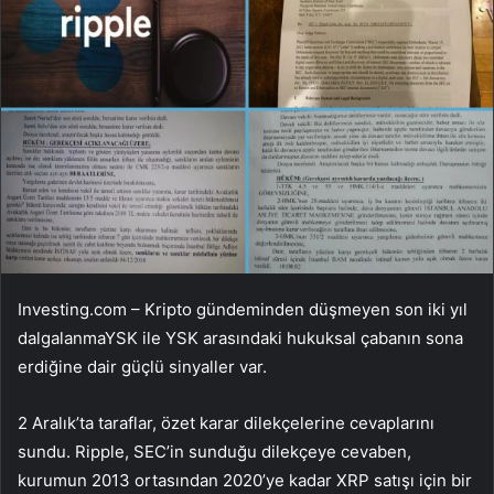
Investing.com – Kripto gündeminden düşmeyen son iki yıl
dalgalanma
YSK ile YSK arasındaki hukuksal çabanın sona
erdiğine dair güçlü sinyaller var.
2 Aralık’ta taraflar, özet karar dilekçelerine cevaplarını
sundu. Ripple, SEC’in sunduğu dilekçeye cevaben,
kurumun 2013 ortasından 2020’ye kadar XRP satışı için bir