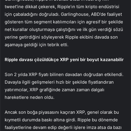
tweet’ine dikkat çekerek, Ripple’ın tüm kripto endüstrisi
için çabaladığını doğruladı. Garlinghouse, ABD’de faaliyet
gösteren tüm segment katılımcıları için agresif bir şekilde
net kurallar oluşturmaya çalıştığını ve ilk gün verdiği sözü
yerine getirdiğini söyleyerek Ripple ekibini davada son
aşamaya geldiği için tebrik etti.
Ripple davası çözüldükçe XRP yeni bir boyut kazanabilir
Son 2 yılda XRP fiyatı bilinen davadan doğrudan etkilendi.
Davayla ilgili gelişmeleri hızlı bir şekilde fiyatlandıran
yatırımcılar, XRP grafiğinde zaman zaman dalgalı
hareketlere neden oldu.
Ancak son boğa piyasasını kaçıran XRP, genel olarak bu
kıymetli durumda baskı altına girdi. Ripple bu dönemde
faaliyetlerine devam edip değerli işlere imza atsa da bazı