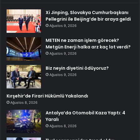
Xi Jinping, Slovakya Cumhurbaşkanı
Pellegrini ile Beijing’de bir araya geldi
Ağustos 9, 2026
METEN ne zaman işlem görecek?
Metgün Enerji halka arz kaç lot verdi?
Ağustos 9, 2026
Biz neyin diyetini ödüyoruz?
Ağustos 9, 2026
Kırşehir’de Firari Hükümlü Yakalandı
Ağustos 8, 2026
Antalya’da Otomobil Kaza Yaptı: 4
Yaralı
Ağustos 8, 2026