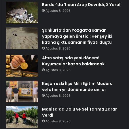
Burdur’da Ticari Araç Devrildi, 3 Yaralı
Ağustos 8, 2026
Şanlıurfa’dan Yozgat’a saman
yapmaya gelen üretici: Her şey iki
katına çıktı, samanın fiyatı düştü
Ağustos 8, 2026
Altın satışında yeni dönem!
Kuyumcular kazan kaldıracak
Ağustos 8, 2026
Keşan eski İlçe Millî Eğitim Müdürü
vefatının yıl dönümünde anıldı
Ağustos 8, 2026
Manisa’da Dolu ve Sel Tarıma Zarar
Verdi
Ağustos 8, 2026