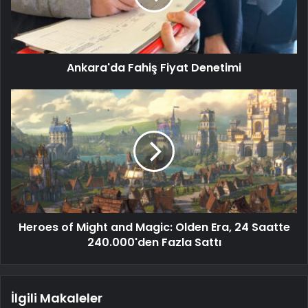
Ankara'da Fahiş Fiyat Denetimi
Heroes of Might and Magic: Olden Era, 24 Saatte
240.000'den Fazla Sattı
İlgili Makaleler