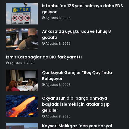
İstanbul’da 128 yeni noktaya daha EDS
geliyor
Ağustos 8, 2026
Ankara’da uyuşturucu ve fuhuş 8
gözaltı
Ağustos 8, 2026
İzmir Karabağlar’da BİO fark yarattı
Ağustos 8, 2026
Çankayalı Gençler “Beş Çayı”nda
Buluşuyor
Ağustos 8, 2026
Okyanusun dibi parçalanmaya
başladı: İzlemek için kıtalar aşıp
geldiler
Ağustos 8, 2026
Kayseri Melikgazi’den yeni sosyal