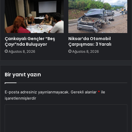
Çankayalı Gençler “Beş
Niksar’da Otomobil
Çayı”nda Buluşuyor
Çarpışması: 3 Yaralı
Ağustos 8, 2026
Ağustos 8, 2026
Bir yanıt yazın
E-posta adresiniz yayınlanmayacak.
Gerekli alanlar
*
ile
işaretlenmişlerdir
Y
o
r