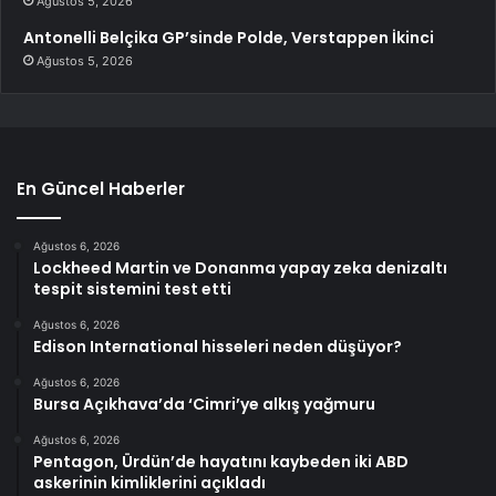
Ağustos 5, 2026
Antonelli Belçika GP’sinde Polde, Verstappen İkinci
Ağustos 5, 2026
En Güncel Haberler
Ağustos 6, 2026
Lockheed Martin ve Donanma yapay zeka denizaltı
tespit sistemini test etti
Ağustos 6, 2026
Edison International hisseleri neden düşüyor?
Ağustos 6, 2026
Bursa Açıkhava’da ‘Cimri’ye alkış yağmuru
Ağustos 6, 2026
Pentagon, Ürdün’de hayatını kaybeden iki ABD
askerinin kimliklerini açıkladı