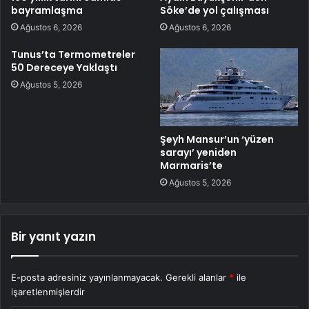
bayramlaşma
Söke’de yol çalışması
Ağustos 6, 2026
Ağustos 6, 2026
Tunus’ta Termometreler
50 Dereceye Yaklaştı
Ağustos 5, 2026
Şeyh Mansur’un ‘yüzen
sarayı’ yeniden
Marmaris’te
Ağustos 5, 2026
Bir yanıt yazın
E-posta adresiniz yayınlanmayacak.
Gerekli alanlar
*
ile
işaretlenmişlerdir