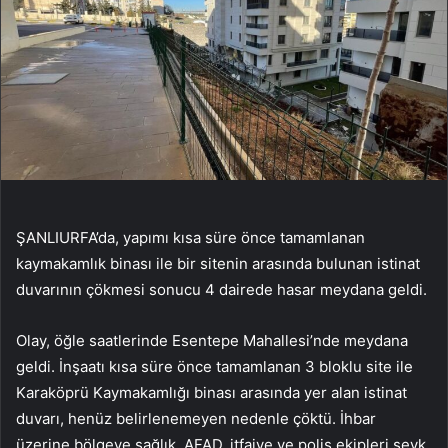
ŞANLIURFA’da, yapımı kısa süre önce tamamlanan
kaymakamlık binası ile bir sitenin arasında bulunan istinat
duvarının çökmesi sonucu 4 dairede hasar meydana geldi.
Olay, öğle saatlerinde Esentepe Mahallesi’nde meydana
geldi. İnşaatı kısa süre önce tamamlanan 3 bloklu site ile
Karaköprü Kaymakamlığı binası arasında yer alan istinat
duvarı, henüz belirlenemeyen nedenle çöktü. İhbar
üzerine bölgeye sağlık, AFAD, itfaiye ve polis ekipleri sevk