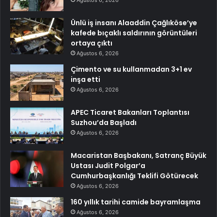
Ünlü iş insanı Alaaddin Çağlıköse’ye
kafede bıçaklı saldırının görüntüleri
ortaya çıktı
Ağustos 6, 2026
Çimento ve su kullanmadan 3+1 ev
inşa etti
Ağustos 6, 2026
APEC Ticaret Bakanları Toplantısı
Suzhou’da Başladı
Ağustos 6, 2026
Macaristan Başbakanı, Satranç Büyük
Ustası Judit Polgar’a
Cumhurbaşkanlığı Teklifi Götürecek
Ağustos 6, 2026
160 yıllık tarihi camide bayramlaşma
Ağustos 6, 2026