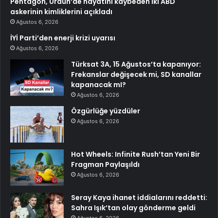
Pentagon, Ürdün’de hayatını kaybeden iki ABD
askerinin kimliklerini açıkladı
Ağustos 6, 2026
İYİ Parti’den enerji krizi uyarısı
Ağustos 6, 2026
Türksat 3A, 15 Ağustos’ta kapanıyor:
Frekanslar değişecek mi, SD kanallar
kapanacak mI?
Ağustos 6, 2026
Özgürlüğe yüzdüler
Ağustos 6, 2026
Hot Wheels: Infinite Rush’tan Yeni Bir
Fragman Paylaşıldı
Ağustos 6, 2026
Seray Kaya ihanet iddialarını reddetti:
Sahra Işık’tan olay gönderme geldi
Ağustos 6, 2026