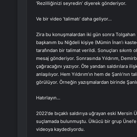
’Rezilliğinizi seyredin’ diyerek gönderiyor.
Ve bir video ’talimatı’ daha geliyor…
Zira bu konuşmalardan iki gün sonra Tolgahan D
başkanım bu Niğdeli kişiye (Mümin İnan’ı kast
tarafından bir talimat verildi. Sonuçları sıkıntı
mesaj gönderiyor. Sonrasında Yıldırım, Demirb
çağıracağını yazıyor. Öte yandan saldırılara iliş
anlaşılıyor. Hem Yıldırım’ın hem de Şanlı’nın tal
görülüyor. Örneğin yazışmalardan birinde Şanlı, 
Hatırlayın…
2022’de bıçaklı saldırıya uğrayan eski Mersin 
suçlamada bulunmuştu. Ülkücü bir grup Ünel’e s
videoya kaydediyordu.