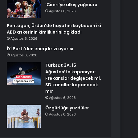
‘Cimri’ye alkış yağmuru
Ağustos 6, 2026
Pentagon, Ürdün’de hayatını kaybeden iki
ABD askerinin kimliklerini açıkladı
Ağustos 6, 2026
İYİ Parti’den enerji krizi uyarısı
Ağustos 6, 2026
Türksat 3A, 15
Ağustos’ta kapanıyor:
Frekanslar değişecek mi,
SD kanallar kapanacak
mI?
Ağustos 6, 2026
Özgürlüğe yüzdüler
Ağustos 6, 2026