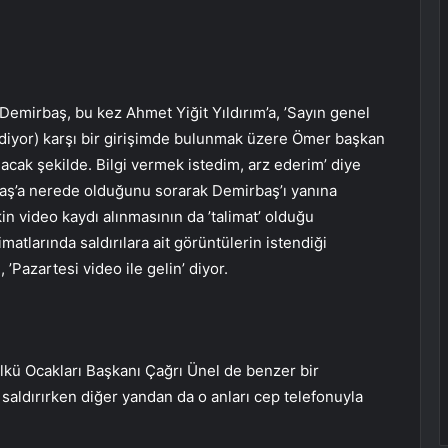
emirbaş, bu kez Ahmet Yiğit Yıldırım’a, ’Sayın genel
ediyor) karşı bir girişimde bulunmak üzere Ömer başkan
 olacak şekilde. Bilgi vermek istedim, arz ederim’ diye
aş’a nerede olduğunu sorarak Demirbaş’ı yanına
kin video kaydı alınmasının da ’talimat’ olduğu
imatlarında saldırılara ait görüntülerin istendiği
’Pazartesi video ile gelin’ diyor.
Ülkü Ocakları Başkanı Çağrı Ünel de benzer bir
aldırırken diğer yandan da o anları cep telefonuyla