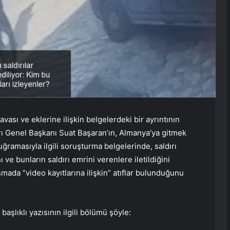
ası ve eklerine ilişkin belgelerdeki bir ayrıntının
rı Genel Başkanı Suat Başaran’ın, Almanya’ya gitmek
ramasıyla ilgili soruşturma belgelerinde, saldırı
nı ve bunların saldırı emrini verenlere iletildiğini
mada “video kayıtlarına ilişkin” atıflar bulunduğunu
başlıklı yazısının ilgili bölümü şöyle: