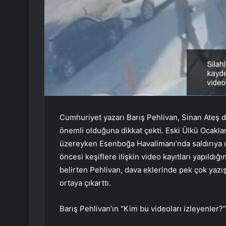
Cumhuriyet yazarı Barış Pehlivan, Sinan Ateş dav
önemli olduğuna dikkat çekti. Eski Ülkü Ocakla
üzereyken Esenboğa Havalimanı’nda saldırıya uğ
öncesi keşiflere ilişkin video kayıtları yapıldığı
belirten Pehlivan, dava eklerinde pek çok yazış
ortaya çıkarttı.
Barış Pehlivan’ın “Kim bu videoları izleyenler?” 