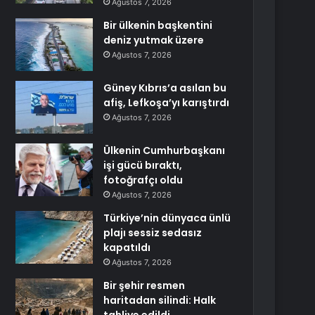
Ağustos 7, 2026
Bir ülkenin başkentini
deniz yutmak üzere
Ağustos 7, 2026
Güney Kıbrıs’a asılan bu
afiş, Lefkoşa’yı karıştırdı
Ağustos 7, 2026
Ülkenin Cumhurbaşkanı
işi gücü bıraktı,
fotoğrafçı oldu
Ağustos 7, 2026
Türkiye’nin dünyaca ünlü
plajı sessiz sedasız
kapatıldı
Ağustos 7, 2026
Bir şehir resmen
haritadan silindi: Halk