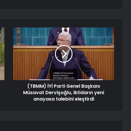
(TBMM) İYİ Parti Genel Başkanı
Müsavat Dervişoğlu, iktidarın yeni
anayasa talebini eleştirdi