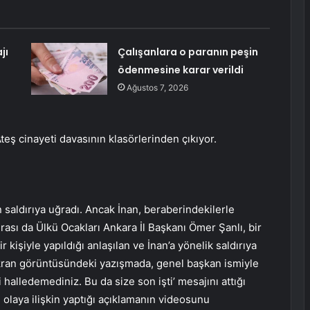
jı
Çalışanlara o paranın peşin
ödenmesine karar verildi
Ağustos 7, 2026
Ateş cinayeti davasının klasörlerinden çıkıyor.
 saldırıya uğradı. Ancak İnan, beraberindekilerle
onrası da Ülkü Ocakları Ankara İl Başkanı Ömer Şanlı, bir
 kişiyle yapıldığı anlaşılan ve İnan’a yönelik saldırıya
Ekran görüntüsündeki yazışmada, genel başkan ismiyle
i halledemediniz. Bu da size son işti’ mesajını attığı
 olaya ilişkin yaptığı açıklamanın videosunu