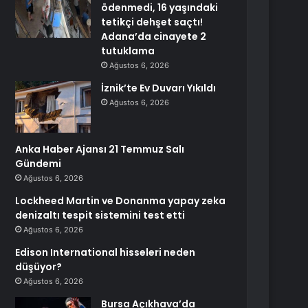
ödenmedi, 16 yaşındaki
tetikçi dehşet saçtı!
Adana’da cinayete 2
tutuklama
Ağustos 6, 2026
İznik’te Ev Duvarı Yıkıldı
Ağustos 6, 2026
Anka Haber Ajansı 21 Temmuz Salı
Gündemi
Ağustos 6, 2026
Lockheed Martin ve Donanma yapay zeka
denizaltı tespit sistemini test etti
Ağustos 6, 2026
Edison International hisseleri neden
düşüyor?
Ağustos 6, 2026
Bursa Açıkhava’da