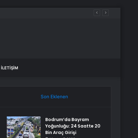
İLETIŞIM
Son Eklenen
Bodrum’da Bayram
Yoğunluğu: 24 Saatte 20
Bin Araç Girişi