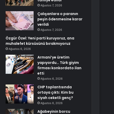
tahliye edildi
Ağustos 7, 2026
Çalışanlara o paranın
peşin ödenmesine karar
verildi
Ağustos 7, 2026
Özgür Özel: Yeni parti kuruyoruz, ana
muhalefet kürsüsünü bırakmıyoruz
Ağustos 6, 2026
Armani’ye üretim
yapıyordu… Türk giyim
firması konkordato ilan
etti
Ağustos 6, 2026
CHP toplantısında
ortaya çıktı: Kim bu
siyah ceketli genç?
Ağustos 6, 2026
Ağabeyinin borcu