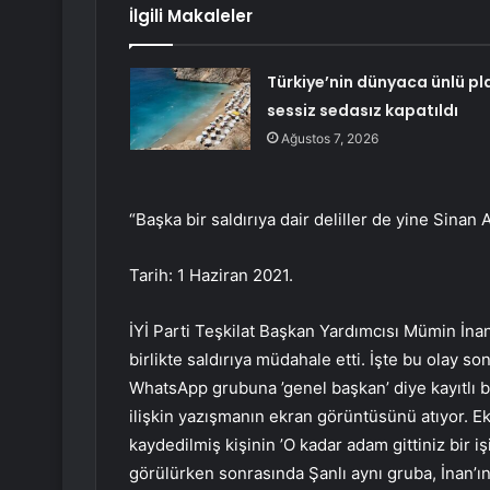
İlgili Makaleler
Türkiye’nin dünyaca ünlü pla
sessiz sedasız kapatıldı
Ağustos 7, 2026
“Başka bir saldırıya dair deliller de yine Sinan 
Tarih: 1 Haziran 2021.
İYİ Parti Teşkilat Başkan Yardımcısı Mümin İnan
birlikte saldırıya müdahale etti. İşte bu olay s
WhatsApp grubuna ’genel başkan’ diye kayıtlı bir
ilişkin yazışmanın ekran görüntüsünü atıyor. 
kaydedilmiş kişinin ’O kadar adam gittiniz bir iş
görülürken sonrasında Şanlı aynı gruba, İnan’ın