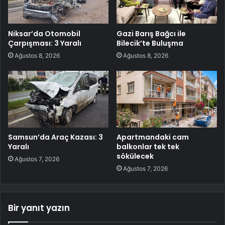
Niksar’da Otomobil
Gazi Barış Bağcı ile
Çarpışması: 3 Yaralı
Bilecik’te Buluşma
Ağustos 8, 2026
Ağustos 8, 2026
Samsun’da Araç Kazası: 3
Apartmandaki cam
Yaralı
balkonlar tek tek
sökülecek
Ağustos 7, 2026
Ağustos 7, 2026
Bir yanıt yazın