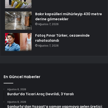
Bakır kapsülleri mühürleyip 430 metre
derine gömecekler
Ağustos 7, 2026
Fatoş Pınar Türker, cezaevinde
rahatsızlandı
Ağustos 7, 2026
En Güncel Haberler
Ağustos 8, 2026
Burdur’da Ticari Araç Devrildi, 3 Yaralı
Ağustos 8, 2026
Şanlıurfa’dan Yozgat’a saman yapmaya gelen üretici: