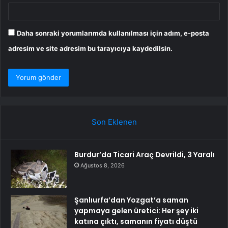
Daha sonraki yorumlarımda kullanılması için adım, e-posta
adresim ve site adresim bu tarayıcıya kaydedilsin.
Son Eklenen
Burdur’da Ticari Araç Devrildi, 3 Yaralı
Ağustos 8, 2026
Şanlıurfa’dan Yozgat’a saman
yapmaya gelen üretici: Her şey iki
katına çıktı, samanın fiyatı düştü