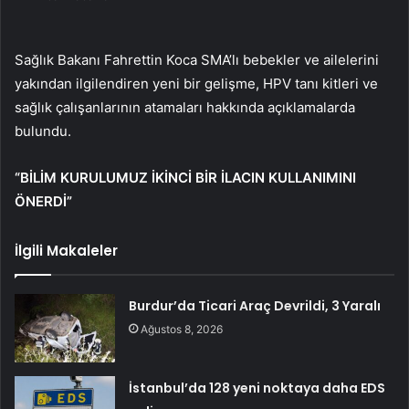
Sağlık Bakanı Fahrettin Koca SMA’lı bebekler ve ailelerini
yakından ilgilendiren yeni bir gelişme, HPV tanı kitleri ve
sağlık çalışanlarının atamaları hakkında açıklamalarda
bulundu.
“BİLİM KURULUMUZ İKİNCİ BİR İLACIN KULLANIMINI
ÖNERDİ”
İlgili Makaleler
Burdur’da Ticari Araç Devrildi, 3 Yaralı
Ağustos 8, 2026
İstanbul’da 128 yeni noktaya daha EDS