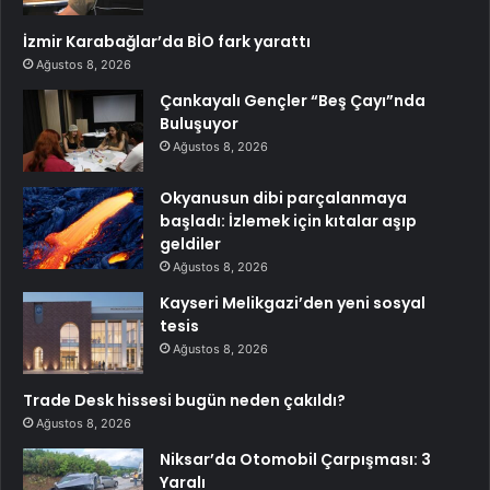
İzmir Karabağlar’da BİO fark yarattı
Ağustos 8, 2026
Çankayalı Gençler “Beş Çayı”nda
Buluşuyor
Ağustos 8, 2026
Okyanusun dibi parçalanmaya
başladı: İzlemek için kıtalar aşıp
geldiler
Ağustos 8, 2026
Kayseri Melikgazi’den yeni sosyal
tesis
Ağustos 8, 2026
Trade Desk hissesi bugün neden çakıldı?
Ağustos 8, 2026
Niksar’da Otomobil Çarpışması: 3
Yaralı