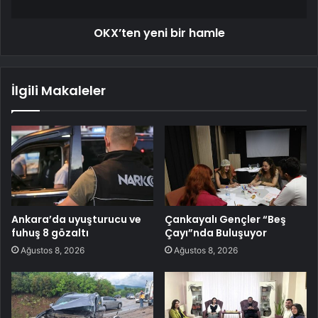
OKX’ten yeni bir hamle
İlgili Makaleler
Ankara’da uyuşturucu ve
Çankayalı Gençler “Beş
fuhuş 8 gözaltı
Çayı”nda Buluşuyor
Ağustos 8, 2026
Ağustos 8, 2026