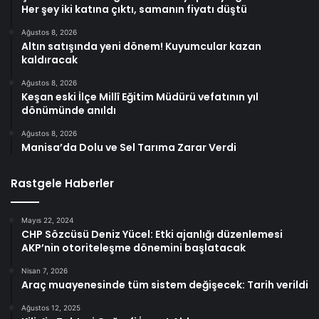
Her şey iki katına çıktı, samanın fiyatı düştü
Ağustos 8, 2026
Altın satışında yeni dönem! Kuyumcular kazan
kaldıracak
Ağustos 8, 2026
Keşan eski İlçe Millî Eğitim Müdürü vefatının yıl
dönümünde anıldı
Ağustos 8, 2026
Manisa’da Dolu ve Sel Tarıma Zarar Verdi
Rastgele Haberler
Mayıs 22, 2024
CHP Sözcüsü Deniz Yücel: Etki ajanlığı düzenlemesi
AKP’nin otoriteleşme dönemini başlatacak
Nisan 7, 2026
Araç muayenesinde tüm sistem değişecek: Tarih verildi
Ağustos 12, 2025