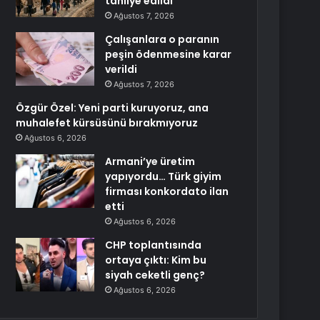
tahliye edildi
Ağustos 7, 2026
Çalışanlara o paranın
peşin ödenmesine karar
verildi
Ağustos 7, 2026
Özgür Özel: Yeni parti kuruyoruz, ana
muhalefet kürsüsünü bırakmıyoruz
Ağustos 6, 2026
Armani’ye üretim
yapıyordu… Türk giyim
firması konkordato ilan
etti
Ağustos 6, 2026
CHP toplantısında
ortaya çıktı: Kim bu
siyah ceketli genç?
Ağustos 6, 2026