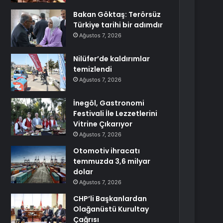
Bakan Göktaş: Terörsüz
Türkiye tarihi bir adımdır
Ağustos 7, 2026
Nilüfer’de kaldırımlar
temizlendi
Ağustos 7, 2026
İnegöl, Gastronomi
Festivali İle Lezzetlerini
Vitrine Çıkarıyor
Ağustos 7, 2026
Otomotiv ihracatı
temmuzda 3,6 milyar
dolar
Ağustos 7, 2026
CHP’li Başkanlardan
Olağanüstü Kurultay
Çağrısı