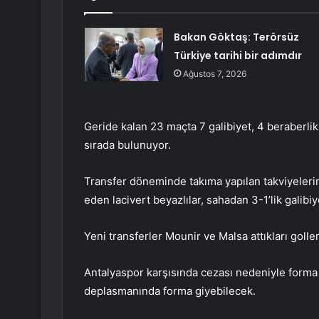
Bakan Göktaş: Terörsüz
Türkiye tarihi bir adımdır
Ağustos 7, 2026
Geride kalan 23 maçta 7 galibiyet, 4 beraberli
sırada bulunuyor.
Transfer döneminde takıma yapılan takviyeleri
eden lacivert beyazlılar, sahadan 3-1’lik galibiye
Yeni transferler Mounir ve Malsa attıkları golle
Antalyaspor karşısında cezası nedeniyle form
deplasmanında forma giyebilecek.