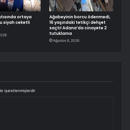
tısında ortaya
Ağabeyinin borcu ödenmedi,
bu siyah ceketli
16 yaşındaki tetikçi dehşet
saçtı! Adana’da cinayete 2
tutuklama
2026
Ağustos 6, 2026
le işaretlenmişlerdir