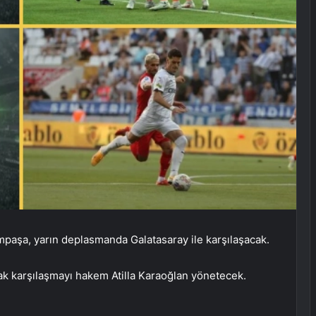
ımpaşa, yarın deplasmanda Galatasaray ile karşılaşacak.
k karşılaşmayı hakem Atilla Karaoğlan yönetecek.