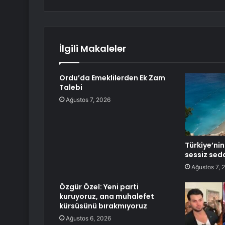
İlgili Makaleler
Ordu’da Emeklilerden Ek Zam
Talebi
Ağustos 7, 2026
Türkiye’nin
sessiz sed
Ağustos 7, 
Özgür Özel: Yeni parti
kuruyoruz, ana muhalefet
kürsüsünü bırakmıyoruz
Ağustos 6, 2026