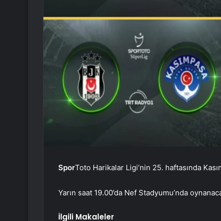
Spor
Toto Harikalar Ligi’nin 25. haftasında Kas
Yarın saat 19.00’da Nef Stadyumu’nda oynanaca
İlgili Makaleler