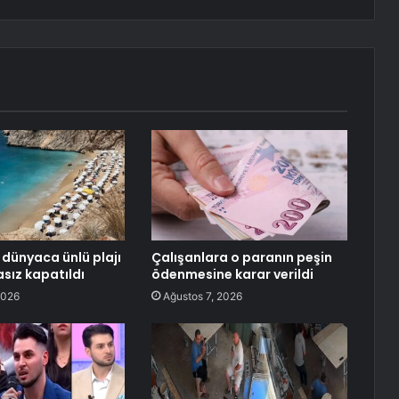
 dünyaca ünlü plajı
Çalışanlara o paranın peşin
asız kapatıldı
ödenmesine karar verildi
2026
Ağustos 7, 2026