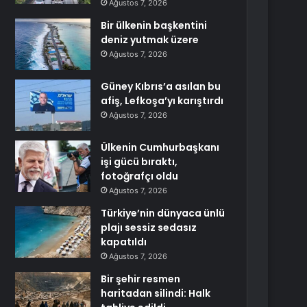
Ağustos 7, 2026
Bir ülkenin başkentini
deniz yutmak üzere
Ağustos 7, 2026
Güney Kıbrıs’a asılan bu
afiş, Lefkoşa’yı karıştırdı
Ağustos 7, 2026
Ülkenin Cumhurbaşkanı
işi gücü bıraktı,
fotoğrafçı oldu
Ağustos 7, 2026
Türkiye’nin dünyaca ünlü
plajı sessiz sedasız
kapatıldı
Ağustos 7, 2026
Bir şehir resmen
haritadan silindi: Halk