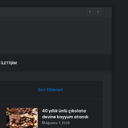
İLETIŞIM
Son Eklenen
40 yıllık ünlü çikolata
devine kayyum atandı
Ağustos 7, 2026