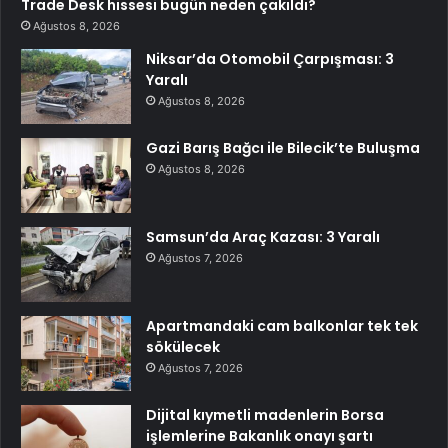
Trade Desk hissesi bugün neden çakıldı?
Ağustos 8, 2026
Niksar’da Otomobil Çarpışması: 3
Yaralı
Ağustos 8, 2026
Gazi Barış Bağcı ile Bilecik’te Buluşma
Ağustos 8, 2026
Samsun’da Araç Kazası: 3 Yaralı
Ağustos 7, 2026
Apartmandaki cam balkonlar tek tek
sökülecek
Ağustos 7, 2026
Dijital kıymetli madenlerin Borsa
işlemlerine Bakanlık onayı şartı