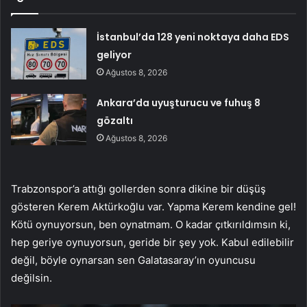
İstanbul’da 128 yeni noktaya daha EDS
geliyor
Ağustos 8, 2026
Ankara’da uyuşturucu ve fuhuş 8
gözaltı
Ağustos 8, 2026
Trabzonspor’a attığı gollerden sonra dikine bir düşüş
gösteren Kerem Aktürkoğlu var. Yapma Kerem kendine gel!
Kötü oynuyorsun, ben oynatmam. O kadar çıtkırıldımsın ki,
hep geriye oynuyorsun, geride bir şey yok. Kabul edilebilir
değil, böyle oynarsan sen Galatasaray’ın oyuncusu
değilsin.