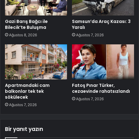
Gazi Barış Bağcı ile
Samsun’da Araç Kazası: 3
Bilecik’te Buluşma
Yaralı
Ağustos 8, 2026
Ağustos 7, 2026
Apartmandaki cam
Fatoş Pınar Türker,
balkonlar tek tek
cezaevinde rahatsızlandı
sökülecek
Ağustos 7, 2026
Ağustos 7, 2026
Bir yanıt yazın