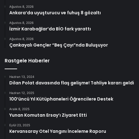
Ağustos 8, 2026
Ankara’da uyuşturucu ve fuhuş 8 gözaltı
Ağustos 8, 2026
İzmir Karabağlar’da BİO fark yarattı
Ağustos 8, 2026
Çankayalı Gençler “Beş Çayı”nda Buluşuyor
Rastgele Haberler
Haziran 13, 2024
Dilan Polat davasında flaş gelişme! Tahliye kararı geldi
Haziran 12, 2025
100’üncü Yıl Kütüphaneleri Öğrencilere Destek
Aralık 8, 2025
Yunan Komutan Ersay’ı Ziyaret Etti
Eylül 23, 2025
Kervansaray Otel Yangını İnceleme Raporu