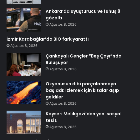
Ankara’da uyuşturucu ve fuhuş 8
gözaltı
Ağustos 8, 2026
İzmir Karabağlar’da BİO fark yarattı
Ağustos 8, 2026
Çankayalı Gençler “Beş Çayı”nda
Buluşuyor
Ağustos 8, 2026
Okyanusun dibi parçalanmaya
başladı: İzlemek için kıtalar aşıp
geldiler
Ağustos 8, 2026
Kayseri Melikgazi’den yeni sosyal
tesis
Ağustos 8, 2026