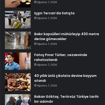
Ağustos 7, 2026
Işgın Tercan’da Satışta
Ağustos 7, 2026
Bakır kapsülleri mühürleyip 430 metre
derine gömecekler
Ağustos 7, 2026
Fatoş Pınar Türker, cezaevinde
rahatsızlandı
Ağustos 7, 2026
40 yıllık ünlü çikolata devine kayyum
atandı
Ağustos 7, 2026
Bakan Göktaş: Terörsüz Türkiye tarihi
bir adımdır