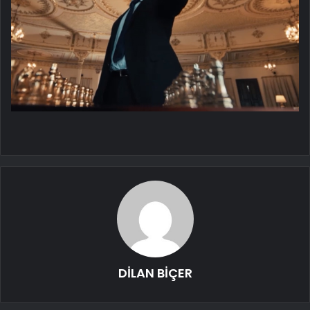
DİLAN BİÇER