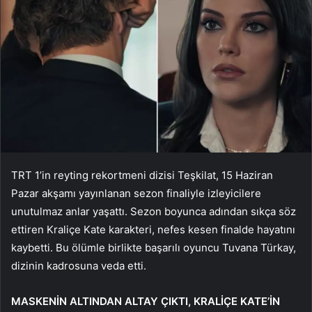
TRT 1’in reyting rekortmeni dizisi Teşkilat, 15 Haziran
Pazar akşamı yayınlanan sezon finaliyle izleyicilere
unutulmaz anlar yaşattı. Sezon boyunca adından sıkça söz
ettiren Kraliçe Kate karakteri, nefes kesen finalde hayatını
kaybetti. Bu ölümle birlikte başarılı oyuncu Tuvana Türkay,
dizinin kadrosuna veda etti.
MASKENİN ALTINDAN ALTAY ÇIKTI, KRALİÇE KATE’İN