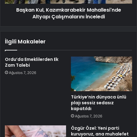
Başkan Kul, Kazımkarabekir Mahallesi'nde
Altyapı Çalışmalarını İnceledi
İlgili Makaleler
Ordu’da Emeklilerden Ek
Zam Talebi
Ağustos 7, 2026
Türkiye’nin dünyaca ünlü
plajı sessiz sedasız
kapatıldı
Ağustos 7, 2026
Özgür Özel: Yeni parti
kuruyoruz, ana muhalefet