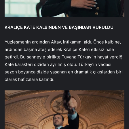
KRALİÇE KATE KALBİNDEN VE BAŞINDAN VURULDU
Yüzleşmenin ardından Altay, intikamını aldı. Önce kalbine,
ardından başına ateş ederek Kraliçe Kate’i etkisiz hale
getirdi. Bu sahneyle birlikte Tuvana Türkay’ın hayat verdiği
Kate karakteri diziden ayrılmış oldu. Türkay’ın vedası,
sezon boyunca dizide yaşanan en dramatik çıkışlardan biri
olarak hafızalara kazındı.