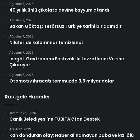
Ağustos 7, 2026
40 yıllık ünlü çikolata devine kayyum atandı
Ağustos 7, 2026
Bakan Göktaş: Terörsüz Türkiye tarihi bir adımdır
Ağustos 7, 2026
Nilüfer’de kaldırımlar temizlendi
Ağustos 7, 2026
İnegöl, Gastronomi Festivali İle Lezzetlerini Vitrine
Çıkarıyor
Ağustos 7, 2026
Otomotiv ihracatı temmuzda 3,6 milyar dolar
Rastgele Haberler
Temmuz 25, 2026
Canik Belediyesi’ne TÜBİTAK’tan Destek
Aralık 17, 2025
Kan donduran olay: Haber alınamayan baba ve kızı ölü