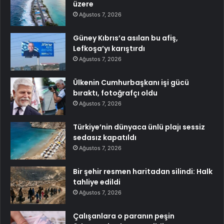
üzere
Ağustos 7, 2026
Güney Kıbrıs’a asılan bu afiş,
Lefkoşa’yı karıştırdı
Ağustos 7, 2026
Ülkenin Cumhurbaşkanı işi gücü
bıraktı, fotoğrafçı oldu
Ağustos 7, 2026
Türkiye’nin dünyaca ünlü plajı sessiz
sedasız kapatıldı
Ağustos 7, 2026
Bir şehir resmen haritadan silindi: Halk
tahliye edildi
Ağustos 7, 2026
Çalışanlara o paranın peşin