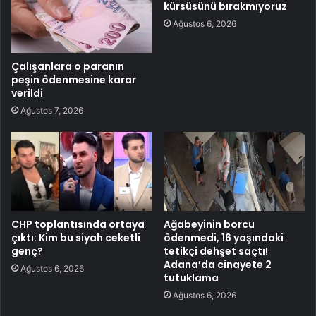
kürsüsünü bırakmıyoruz
Ağustos 6, 2026
Çalışanlara o paranın
peşin ödenmesine karar
verildi
Ağustos 7, 2026
CHP toplantısında ortaya
Ağabeyinin borcu
çıktı: Kim bu siyah ceketli
ödenmedi, 16 yaşındaki
genç?
tetikçi dehşet saçtı!
Adana’da cinayete 2
Ağustos 6, 2026
tutuklama
Ağustos 6, 2026