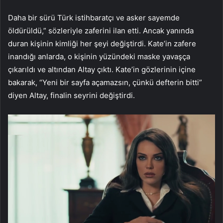
Daha bir sürü Türk istihbaratçı ve asker sayemde
öldürüldü,” sözleriyle zaferini ilan etti. Ancak yanında
duran kişinin kimliği her şeyi değiştirdi. Kate’in zafere
inandığı anlarda, o kişinin yüzündeki maske yavaşça
çıkarıldı ve altından Altay çıktı. Kate’in gözlerinin içine
bakarak, “Yeni bir sayfa açamazsın, çünkü defterin bitti”
diyen Altay, finalin seyrini değiştirdi.