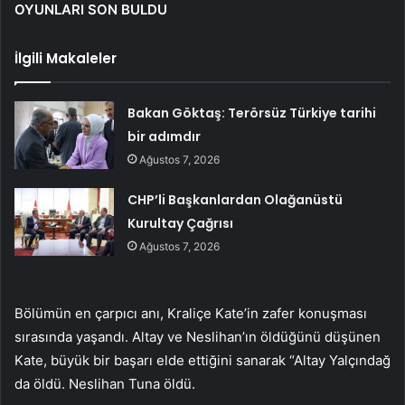
OYUNLARI SON BULDU
İlgili Makaleler
Bakan Göktaş: Terörsüz Türkiye tarihi
bir adımdır
Ağustos 7, 2026
CHP’li Başkanlardan Olağanüstü
Kurultay Çağrısı
Ağustos 7, 2026
Bölümün en çarpıcı anı, Kraliçe Kate’in zafer konuşması
sırasında yaşandı. Altay ve Neslihan’ın öldüğünü düşünen
Kate, büyük bir başarı elde ettiğini sanarak “Altay Yalçındağ
da öldü. Neslihan Tuna öldü.