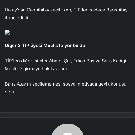
Hatay’dan Can Atalay seçilirken, TİP’ten sadece Barış Atay
ihraç edildi.
Diğer 3 TİP üyesi Meclis’te yer buldu
TİP’ten diğer isimler Ahmet Şık, Erkan Baş ve Sera Kadıgil
Meclis’e girmeye hak kazandı.
Barış Atay’ın seçilememesi sosyal medyada geyik konusu
oldu.