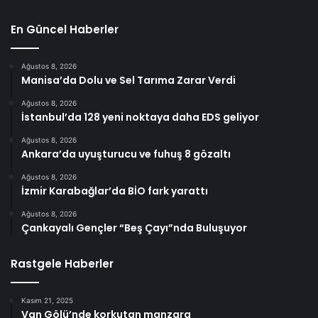
En Güncel Haberler
Ağustos 8, 2026
Manisa’da Dolu ve Sel Tarıma Zarar Verdi
Ağustos 8, 2026
İstanbul’da 128 yeni noktaya daha EDS geliyor
Ağustos 8, 2026
Ankara’da uyuşturucu ve fuhuş 8 gözaltı
Ağustos 8, 2026
İzmir Karabağlar’da BİO fark yarattı
Ağustos 8, 2026
Çankayalı Gençler “Beş Çayı”nda Buluşuyor
Rastgele Haberler
Kasım 21, 2025
Van Gölü’nde korkutan manzara