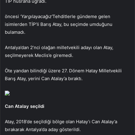
TİP hüsrana uğradı.
öncesi
‘Yargılayacağız’
Tehditlerle gündeme gelen
isimlerden TİP’li Barış Atay, bu seçimde umduğunu
bulamadı.
Antalya’dan 2’nci olağan milletvekili adayı olan Atay,
seçilmeyerek Meclis’e giremedi.
Öte yandan bilindiği üzere 27. Dönem Hatay Milletvekili
Barış Atay, yerini Can Atalay’a bıraktı.
Can Atalay seçildi
Atay, 2018’de seçildiği bölge olan Hatay’ı Can Atalay’a
bırakarak Antalya’da aday gösterildi.