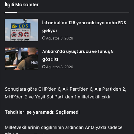
İlgili Makaleler
İstanbul’da 128 yeni noktaya daha EDS
geliyor
Ağustos 8, 2026
Ankara’da uyuşturucu ve fuhuş 8
gözaltı
Ağustos 8, 2026
Sonuçlara göre CHP’den 6, AK Parti’den 6, Ala Parti’den 2,
MHP’den 2 ve Yeşil Sol Parti’den 1 milletvekili çıktı.
Tehditler işe yaramadı: Seçilemedi
Milletvekillerinin dağılımının ardından Antalya’da sadece