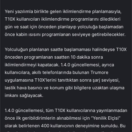
Yeni yazılımla birlikte gelen iklimlendirme planlamasıyla,
T10X kullanıcıları iklimlendirme programlarını diledikleri
gün ve saat için önceden planlayıp yolculuğa başlamadan
önce kabin ısısını programlanan seviyeye getirebilecekler.
Yolculuğun planlanan saatte başlamaması halindeyse T10X
önceden programlanan saatten 10 dakika sonra
iklimlendirmeyi kapatacak. 1.4.0 güncellemesi, ayrıca
kullanıcılara, akıllı telefonlarında bulunan Trumore
uygulamasına T10X’lerini tanıttıktan sonra şarj seviyesi,
lastik hava basıncı ve konum gibi bilgilere uzaktan ulaşma
imkanı sağlayacak.
1.4.0 güncellemesi, tüm T10X kullanıcılarına yayınlanmadan
önce ilk geribildirimlerin alınabilmesi için “Yenilik Elçisi”
olarak belirlenen 400 kullanıcının deneyimine sunuldu. Bu