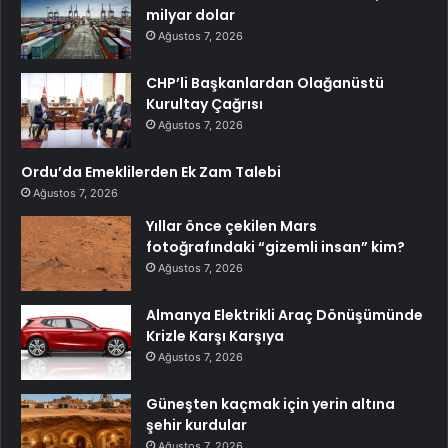
milyar dolar
Ağustos 7, 2026
CHP’li Başkanlardan Olağanüstü
Kurultay Çağrısı
Ağustos 7, 2026
Ordu’da Emeklilerden Ek Zam Talebi
Ağustos 7, 2026
Yıllar önce çekilen Mars
fotoğrafındaki “gizemli insan” kim?
Ağustos 7, 2026
Almanya Elektrikli Araç Dönüşümünde
Krizle Karşı Karşıya
Ağustos 7, 2026
Güneşten kaçmak için yerin altına
şehir kurdular
Ağustos 7, 2026