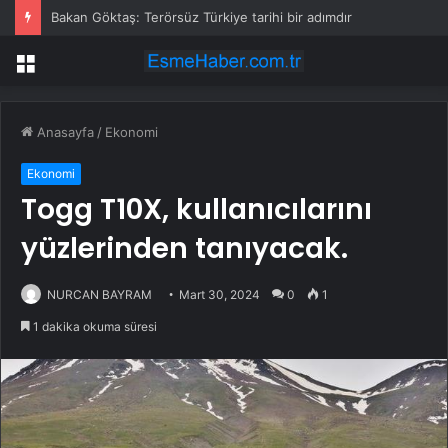
Bakan Göktaş: Terörsüz Türkiye tarihi bir adımdır
Menü
Anasayfa
/
Ekonomi
Ekonomi
Togg T10X, kullanıcılarını
yüzlerinden tanıyacak.
NURCAN BAYRAM
Mart 30, 2024
0
1
1 dakika okuma süresi