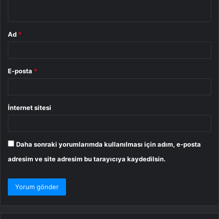
*
Ad
*
E-posta
*
İnternet sitesi
Daha sonraki yorumlarımda kullanılması için adım, e-posta
adresim ve site adresim bu tarayıcıya kaydedilsin.