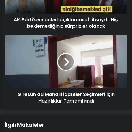
AK Parti'den anket açıklaması: İl il saydı: Hiç
beklemediğiniz sürprizler olacak
Giresun'da Mahalli İdareler Seçimleri İçin
Hazırlıklar Tamamlandı
İlgili Makaleler