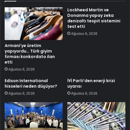
Lockheed Martin ve
Donanma yapay zeka
denizaltı tespit sistemini
test etti
Ağustos 6, 2026
Armani’ye üretim
yapıyordu… Türk giyim
firması konkordato ilan
etti
Ağustos 6, 2026
Edison International
İYİ Parti’den enerji krizi
hisseleri neden düşüyor?
uyarısı
Ağustos 6, 2026
Ağustos 6, 2026