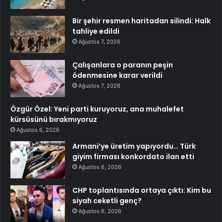
Bir şehir resmen haritadan silindi: Halk
tahliye edildi
Ağustos 7, 2026
Çalışanlara o paranın peşin
ödenmesine karar verildi
Ağustos 7, 2026
Özgür Özel: Yeni parti kuruyoruz, ana muhalefet
kürsüsünü bırakmıyoruz
Ağustos 6, 2026
Armani’ye üretim yapıyordu… Türk
giyim firması konkordato ilan etti
Ağustos 6, 2026
CHP toplantısında ortaya çıktı: Kim bu
siyah ceketli genç?
Ağustos 6, 2026