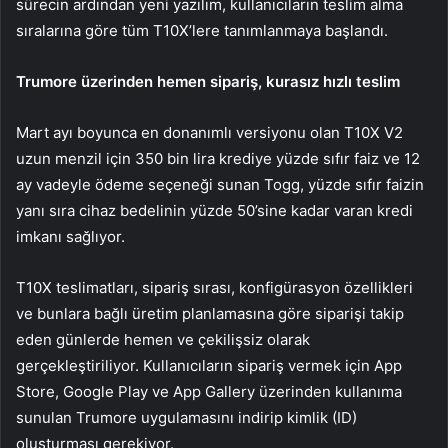
sürecin ardından yeni yazılım, kullanıcıların teslim alma
sıralarına göre tüm T10X’lere tanımlanmaya başlandı.
Trumore üzerinden hemen sipariş, kurasız hızlı teslim
Mart ayı boyunca en donanımlı versiyonu olan T10X V2
uzun menzil için 350 bin lira krediye yüzde sıfır faiz ve 12
ay vadeyle ödeme seçeneği sunan Togg, yüzde sıfır faizin
yanı sıra cihaz bedelinin yüzde 50’sine kadar varan kredi
imkanı sağlıyor.
T10X teslimatları, sipariş sırası, konfigürasyon özellikleri
ve bunlara bağlı üretim planlamasına göre siparişi takip
eden günlerde hemen ve çekilişsiz olarak
gerçekleştiriliyor. Kullanıcıların sipariş vermek için App
Store, Google Play ve App Gallery üzerinden kullanıma
sunulan Trumore uygulamasını indirip kimlik (ID)
oluşturması gerekiyor.