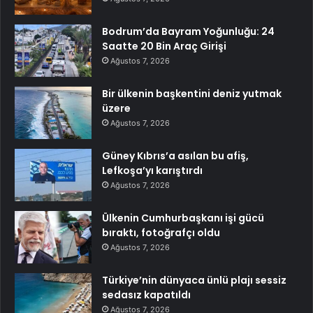
Bodrum’da Bayram Yoğunluğu: 24
Saatte 20 Bin Araç Girişi
Ağustos 7, 2026
Bir ülkenin başkentini deniz yutmak
üzere
Ağustos 7, 2026
Güney Kıbrıs’a asılan bu afiş,
Lefkoşa’yı karıştırdı
Ağustos 7, 2026
Ülkenin Cumhurbaşkanı işi gücü
bıraktı, fotoğrafçı oldu
Ağustos 7, 2026
Türkiye’nin dünyaca ünlü plajı sessiz
sedasız kapatıldı
Ağustos 7, 2026