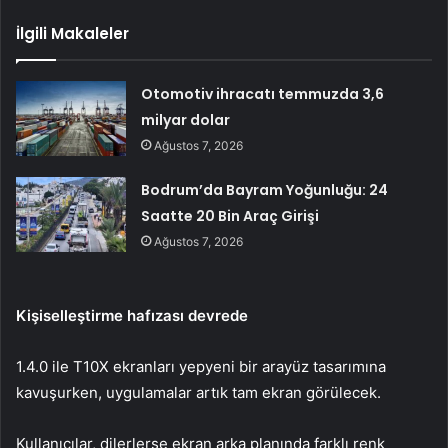
İlgili Makaleler
Otomotiv ihracatı temmuzda 3,6
milyar dolar
Ağustos 7, 2026
Bodrum’da Bayram Yoğunluğu: 24
Saatte 20 Bin Araç Girişi
Ağustos 7, 2026
Kişiselleştirme hafızası devrede
1.4.0 ile T10X ekranları yepyeni bir arayüz tasarımına
kavuşurken, uygulamalar artık tam ekran görülecek.
Kullanıcılar, dilerlerse ekran arka planında farklı renk