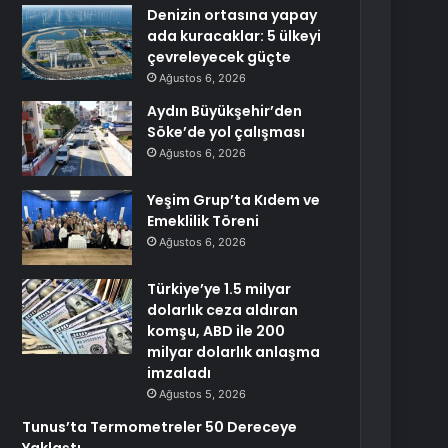
Denizin ortasına yapay
ada kuracaklar: 5 ülkeyi
çevreleyecek güçte
Ağustos 6, 2026
Aydın Büyükşehir’den
Söke’de yol çalışması
Ağustos 6, 2026
Yeşim Grup’ta Kıdem ve
Emeklilik Töreni
Ağustos 6, 2026
Türkiye’ye 1.5 milyar
dolarlık ceza aldıran
komşu, ABD ile 200
milyar dolarlık anlaşma
imzaladı
Ağustos 5, 2026
Tunus’ta Termometreler 50 Dereceye