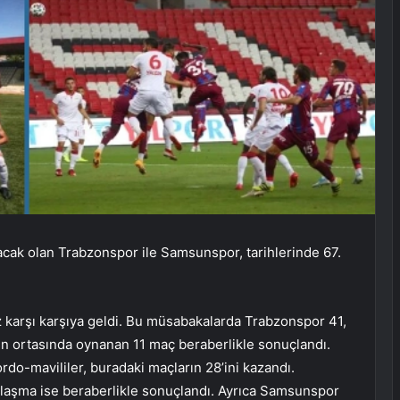
acak olan Trabzonspor ile Samsunspor, tarihlerinde 67.
arşı karşıya geldi. Bu müsabakalarda Trabzonspor 41,
bun ortasında oynanan 11 maç beraberlikle sonuçlandı.
o-mavililer, buradaki maçların 28’ini kazandı.
laşma ise beraberlikle sonuçlandı. Ayrıca Samsunspor