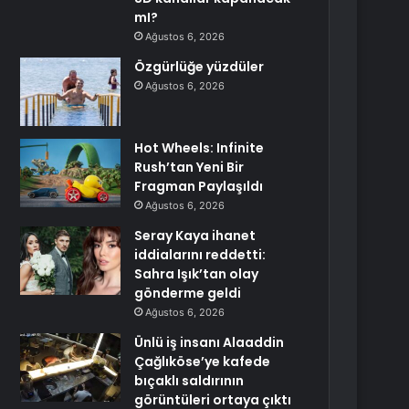
mI?
Ağustos 6, 2026
Özgürlüğe yüzdüler
Ağustos 6, 2026
Hot Wheels: Infinite
Rush’tan Yeni Bir
Fragman Paylaşıldı
Ağustos 6, 2026
Seray Kaya ihanet
iddialarını reddetti:
Sahra Işık’tan olay
gönderme geldi
Ağustos 6, 2026
Ünlü iş insanı Alaaddin
Çağlıköse’ye kafede
bıçaklı saldırının
görüntüleri ortaya çıktı