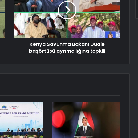
Kenya Savunma Bakanı Duale
başörtüsü ayrımcılığına tepkili