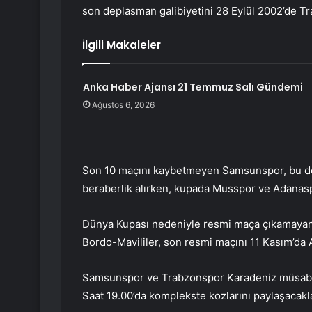
son deplasman galibiyetini 28 Eylül 2002’de Tra
İlgili Makaleler
Anka Haber Ajansı 21 Temmuz Salı Gündemi
Ağustos 6, 2026
Son 10 maçını kaybetmeyen Samsunspor, bu dö
beraberlik alırken, kupada Musspor ve Adanaspo
Dünya Kupası nedeniyle resmi maça çıkamayan 
Bordo-Mavililer, son resmi maçını 11 Kasım’da A
Samsunspor ve Trabzonspor Karadeniz müsaba
Saat 19.00’da komplekste kozlarını paylaşacak