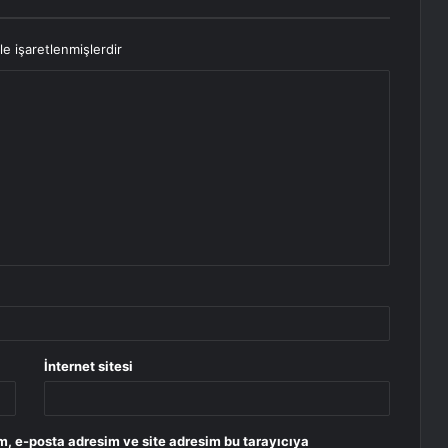
le işaretlenmişlerdir
İnternet sitesi
m, e-posta adresim ve site adresim bu tarayıcıya