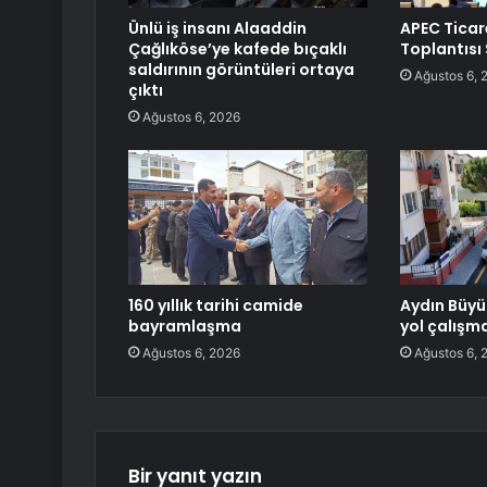
Ünlü iş insanı Alaaddin
APEC Ticar
Çağlıköse’ye kafede bıçaklı
Toplantısı
saldırının görüntüleri ortaya
Ağustos 6, 
çıktı
Ağustos 6, 2026
160 yıllık tarihi camide
Aydın Büyü
bayramlaşma
yol çalışm
Ağustos 6, 2026
Ağustos 6, 
Bir yanıt yazın