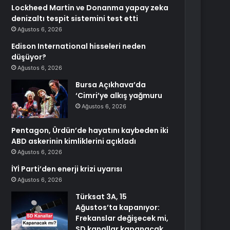
Lockheed Martin ve Donanma yapay zeka
denizaltı tespit sistemini test etti
Ağustos 6, 2026
Edison International hisseleri neden
düşüyor?
Ağustos 6, 2026
Bursa Açıkhava’da
‘Cimri’ye alkış yağmuru
Ağustos 6, 2026
Pentagon, Ürdün’de hayatını kaybeden iki
ABD askerinin kimliklerini açıkladı
Ağustos 6, 2026
İYİ Parti’den enerji krizi uyarısı
Ağustos 6, 2026
Türksat 3A, 15
Ağustos’ta kapanıyor:
Frekanslar değişecek mi,
SD kanallar kapanacak