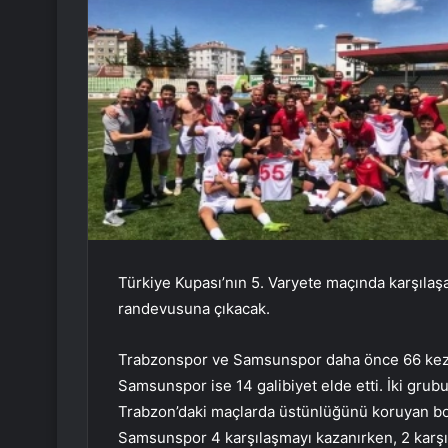
Türkiye Kupası’nın 5. Varyete maçında karşılaş
randevusuna çıkacak.
Trabzonspor ve Samsunspor daha önce 66 kez k
Samsunspor ise 14 galibiyet elde etti. İki gru
Trabzon’daki maçlarda üstünlüğünü koruyan bord
Samsunspor 4 karşılaşmayı kazanırken, 2 karşı