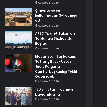
Ağustos 6, 2026
Çimento ve su
kullanmadan 3+1 ev inşa
etti
Ağustos 6, 2026
APEC Ticaret Bakanları
Toplantısı Suzhou’da
Başladı
Ağustos 6, 2026
Macaristan Başbakanı,
Satranç Büyük Ustası
Judit Polgar’a
Cumhurbaşkanlığı Teklifi
Götürecek
Ağustos 6, 2026
160 yıllık tarihi camide
bayramlaşma
Ağustos 6, 2026