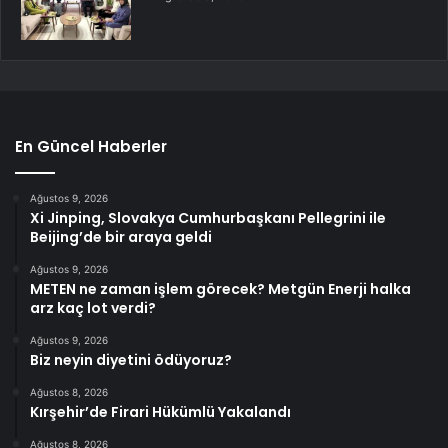
En Güncel Haberler
Ağustos 9, 2026
Xi Jinping, Slovakya Cumhurbaşkanı Pellegrini ile
Beijing’de bir araya geldi
Ağustos 9, 2026
METEN ne zaman işlem görecek? Metgün Enerji halka
arz kaç lot verdi?
Ağustos 9, 2026
Biz neyin diyetini ödüyoruz?
Ağustos 8, 2026
Kırşehir’de Firari Hükümlü Yakalandı
Ağustos 8, 2026