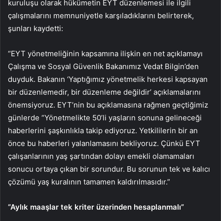
kuruluşu olarak hükümetin EYT düzenlemesi ile ilgili
çalışmalarını memnuniyetle karşıladıklarını belirterek,
şunları kaydetti:
“EYT yönetmeliğinin kapsamına ilişkin en net açıklamayı
Çalışma ve Sosyal Güvenlik Bakanımız Vedat Bilgin’den
duyduk. Bakanın ‘Yaptığımız yönetmelik herkesi kapsayan
bir düzenlemedir, bir düzenleme değildir’ açıklamalarını
önemsiyoruz. EYT’nin bu açıklamasına rağmen geçtiğimiz
günlerde “Yönetmelikte 50’li yaşların sonuna gelineceği
haberlerini şaşkınlıkla takip ediyoruz. Yetkililerin bir an
önce bu haberleri yalanlamasını bekliyoruz. Çünkü EYT
çalışanlarının yaş şartından dolayı emekli olamamaları
sonucu ortaya çıkan bir sorundur. Bu sorunun tek ve kalıcı
çözümü yaş kuralının tamamen kaldırılmasıdır.”
“Aylık maaşlar tek kriter üzerinden hesaplanmalı”