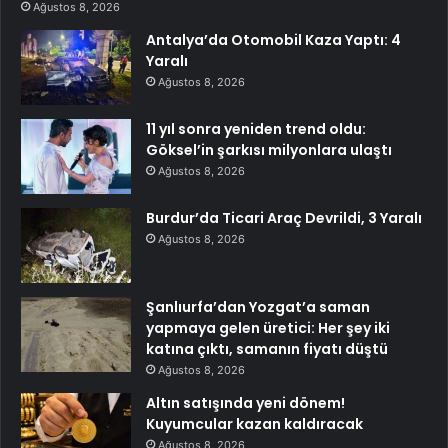
Ağustos 8, 2026
Antalya’da Otomobil Kaza Yaptı: 4
Yaralı
Ağustos 8, 2026
11 yıl sonra yeniden trend oldu:
Göksel’in şarkısı milyonlara ulaştı
Ağustos 8, 2026
Burdur’da Ticari Araç Devrildi, 3 Yaralı
Ağustos 8, 2026
Şanlıurfa’dan Yozgat’a saman
yapmaya gelen üretici: Her şey iki
katına çıktı, samanın fiyatı düştü
Ağustos 8, 2026
Altın satışında yeni dönem!
Kuyumcular kazan kaldıracak
Ağustos 8, 2026