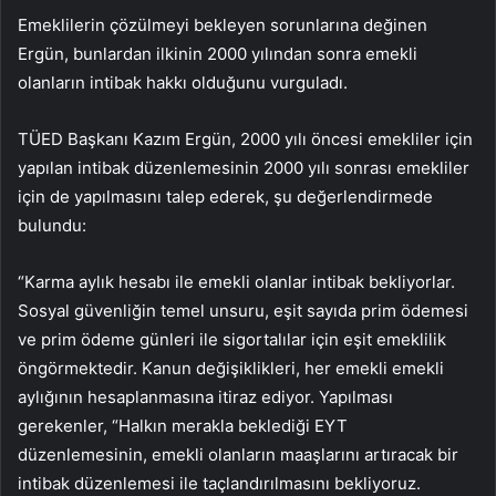
Emeklilerin çözülmeyi bekleyen sorunlarına değinen
Ergün, bunlardan ilkinin 2000 yılından sonra emekli
olanların intibak hakkı olduğunu vurguladı.
TÜED Başkanı Kazım Ergün, 2000 yılı öncesi emekliler için
yapılan intibak düzenlemesinin 2000 yılı sonrası emekliler
için de yapılmasını talep ederek, şu değerlendirmede
bulundu:
“Karma aylık hesabı ile emekli olanlar intibak bekliyorlar.
Sosyal güvenliğin temel unsuru, eşit sayıda prim ödemesi
ve prim ödeme günleri ile sigortalılar için eşit emeklilik
öngörmektedir. Kanun değişiklikleri, her emekli emekli
aylığının hesaplanmasına itiraz ediyor. Yapılması
gerekenler, “Halkın merakla beklediği EYT
düzenlemesinin, emekli olanların maaşlarını artıracak bir
intibak düzenlemesi ile taçlandırılmasını bekliyoruz.