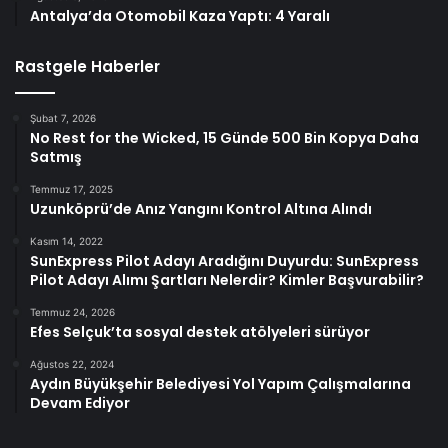
Antalya’da Otomobil Kaza Yaptı: 4 Yaralı
Rastgele Haberler
Şubat 7, 2026
No Rest for the Wicked, 15 Günde 500 Bin Kopya Daha
Satmış
Temmuz 17, 2025
Uzunköprü’de Anız Yangını Kontrol Altına Alındı
Kasım 14, 2022
SunExpress Pilot Adayı Aradığını Duyurdu: SunExpress
Pilot Adayı Alımı Şartları Nelerdir? Kimler Başvurabilir?
Temmuz 24, 2026
Efes Selçuk’ta sosyal destek atölyeleri sürüyor
Ağustos 22, 2024
Aydın Büyükşehir Belediyesi Yol Yapım Çalışmalarına
Devam Ediyor