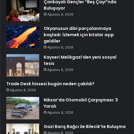
Çankayalı Gençler “Beş Çayı”nda
Buluşuyor
Ağustos 8, 2026
Okyanusun dibi parçalanmaya
başladı: İzlemek için kıtalar aşıp
geldiler
Ağustos 8, 2026
Kayseri Melikgazi’den yeni sosyal
tesis
Ağustos 8, 2026
Trade Desk hissesi bugün neden çakıldı?
Ağustos 8, 2026
Niksar’da Otomobil Çarpışması: 3
Yaralı
Ağustos 8, 2026
Gazi Barış Bağcı ile Bilecik’te Buluşma
Ağustos 8, 2026