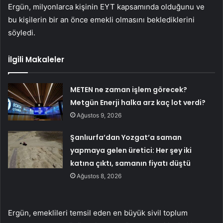
Ergün, milyonlarca kişinin EYT kapsamında olduğunu ve
bu kişilerin bir an önce emekli olmasını beklediklerini
söyledi.
İlgili Makaleler
METEN ne zaman işlem görecek?
Metgün Enerji halka arz kaç lot verdi?
Ağustos 9, 2026
Şanlıurfa’dan Yozgat’a saman
yapmaya gelen üretici: Her şey iki
katına çıktı, samanın fiyatı düştü
Ağustos 8, 2026
Ergün, emeklileri temsil eden en büyük sivil toplum