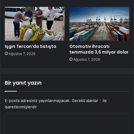
Işgın Tercan’da Satışta
Otomotiv ihracatı
temmuzda 3,6 milyar dolar
Ağustos 7, 2026
Ağustos 7, 2026
Bir yanıt yazın
E-posta adresiniz yayınlanmayacak.
Gerekli alanlar
*
ile
işaretlenmişlerdir
Y
o