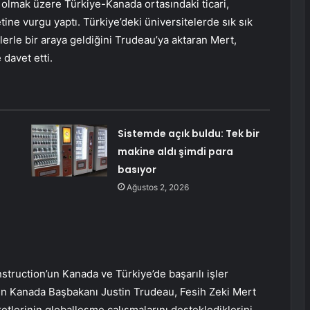
 olmak üzere Türkiye-Kanada ortasındaki ticari,
ine vurgu yaptı. Türkiye’deki üniversitelerde sık sık
rle bir araya geldiğini Trudeau’ya aktaran Mert,
davet etti.
Sistemde açık buldu: Tek bir
makine aldı şimdi para
basıyor
Ağustos 2, 2026
truction’un Kanada ve Türkiye’de başarılı işler
n Kanada Başbakanı Justin Trudeau, Fesih Zeki Mert
ketlerinin globalleşme çalışmalarını desteklediklerini