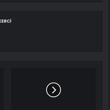
KERCİ