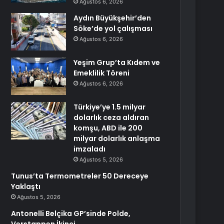
Ağustos 6, 2026
Aydın Büyükşehir’den
Söke’de yol çalışması
Ağustos 6, 2026
Yeşim Grup’ta Kıdem ve
Emeklilik Töreni
Ağustos 6, 2026
Türkiye’ye 1.5 milyar
dolarlık ceza aldıran
komşu, ABD ile 200
milyar dolarlık anlaşma
imzaladı
Ağustos 5, 2026
Tunus’ta Termometreler 50 Dereceye
Yaklaştı
Ağustos 5, 2026
Antonelli Belçika GP’sinde Polde,