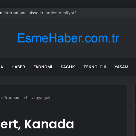
n International hisseleri neden düşüyor?
FA
HABER
EKONOMI
SAĞLIK
TEKNOLOJI
YAŞAM
 Trudeau ile bir araya geldi
Mert, Kanada