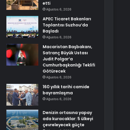
etti
Ağustos 6, 2026
APEC Ticaret Bakanları
Toplantısı Suzhou’da
Başladı
Ağustos 6, 2026
Macaristan Başbakanı,
Satranç Büyük Ustası
Judit Polgar’a
Cumhurbaşkanlığı Teklifi
Götürecek
Ağustos 6, 2026
160 yıllık tarihi camide
bayramlaşma
Ağustos 6, 2026
Denizin ortasına yapay
ada kuracaklar: 5 ülkeyi
çevreleyecek güçte