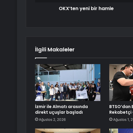
OKX’ten yeni bir hamle
İlgili Makaleler
İzmir ile Almatı arasında
BTSO’dan 
direkt uçuşlar başladı
Rekabetçi
Ağustos 2, 2026
Ağustos 1, 