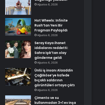
Ağustos 6, 2026
Hot Wheels: Infinite
Rush’tan Yeni Bir
Fragman Paylaşıldı
Ağustos 6, 2026
Seray Kaya ihanet
iddialarını reddetti:
Sahra Işık’tan olay
gönderme geldi
Ağustos 6, 2026
Ünlü iş insanı Alaaddin
Çağlıköse’ye kafede
bıçaklı saldırının
görüntüleri ortaya çıktı
Ağustos 6, 2026
Çimento ve su
kullanmadan 3+1 ev inşa