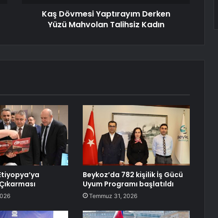
Kaş Dövmesi Yaptırayım Derken
Yüzü Mahvolan Talihsiz Kadın
Etiyopya’ya
Beykoz’da 782 kişilik İş Gücü
 Çıkarması
Uyum Programı başlatıldı
2026
Temmuz 31, 2026