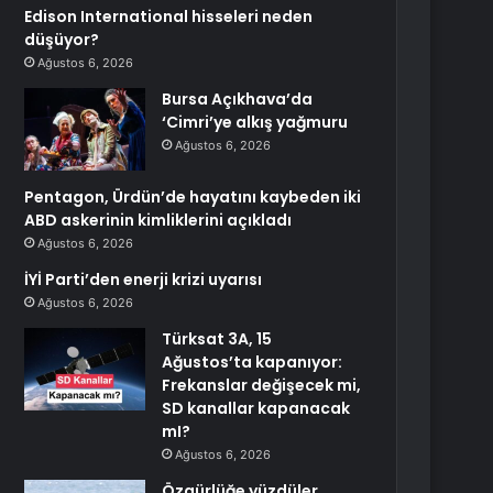
Edison International hisseleri neden
düşüyor?
Ağustos 6, 2026
Bursa Açıkhava’da
‘Cimri’ye alkış yağmuru
Ağustos 6, 2026
Pentagon, Ürdün’de hayatını kaybeden iki
ABD askerinin kimliklerini açıkladı
Ağustos 6, 2026
İYİ Parti’den enerji krizi uyarısı
Ağustos 6, 2026
Türksat 3A, 15
Ağustos’ta kapanıyor:
Frekanslar değişecek mi,
SD kanallar kapanacak
mI?
Ağustos 6, 2026
Özgürlüğe yüzdüler