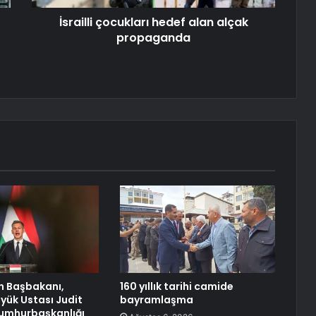
İsrailli çocukları hedef alan alçak
propaganda
n Başbakanı,
160 yıllık tarihi camide
yük Ustası Judit
bayramlaşma
umhurbaşkanlığı