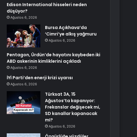
Edison International hisseleri neden
düşüyor?
Ağustos 6, 2026
Bursa Açıkhava’da
‘Cimri’ye alkış yağmuru
Ağustos 6, 2026
Pentagon, Ürdün’de hayatını kaybeden iki
ABD askerinin kimliklerini açıkladı
Ağustos 6, 2026
İYİ Parti’den enerji krizi uyarısı
Ağustos 6, 2026
Türksat 3A, 15
Ağustos’ta kapanıyor:
Frekanslar değişecek mi,
SD kanallar kapanacak
mI?
Ağustos 6, 2026
Özgürlüğe yüzdüler