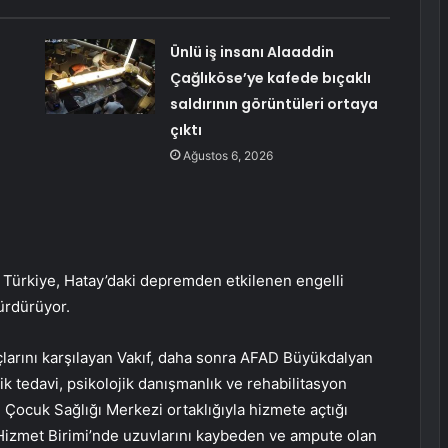
Ünlü iş insanı Alaaddin
Çağlıköse’ye kafede bıçaklı
saldırının görüntüleri ortaya
çıktı
Ağustos 6, 2026
i Türkiye, Hatay’daki depremden etkilenen engelli
ürdürüyor.
açlarını karşılayan Vakıf, daha sonra AFAD Büyükdalyan
ik tedavi, psikolojik danışmanlık ve rehabilitasyon
 Çocuk Sağlığı Merkezi ortaklığıyla hizmete açtığı
Hizmet Birimi’nde uzuvlarını kaybeden ve ampute olan