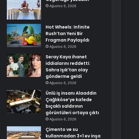
Ağustos 6, 2026
Hot Wheels: Infinite
Rush’tan Yeni Bir
Fragman Paylaşıldı
Ağustos 6, 2026
Seray Kaya ihanet
iddialarını reddetti:
Sahra Işık’tan olay
gönderme geldi
Ağustos 6, 2026
Ünlü iş insanı Alaaddin
Çağlıköse’ye kafede
bıçaklı saldırının
görüntüleri ortaya çıktı
Ağustos 6, 2026
Çimento ve su
kullanmadan 3+1 ev inşa