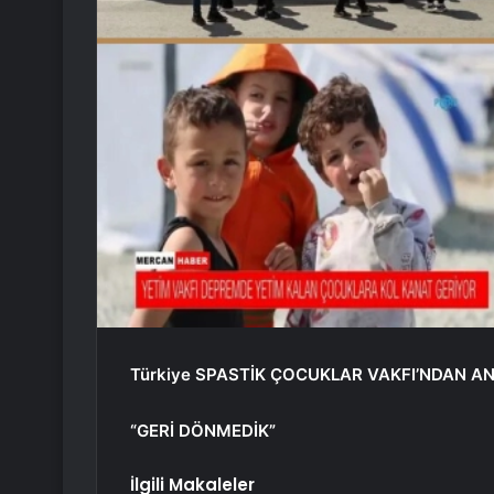
Türkiye SPASTİK ÇOCUKLAR VAKFI’NDAN A
“GERİ DÖNMEDİK”
İlgili Makaleler