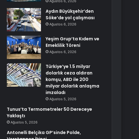
Ağustos 6, 2026
Aydın Büyükşehir’den
Söke’de yol çalışması
Ağustos 6, 2026
Yeşim Grup’ta Kıdem ve
Emeklilik Töreni
Ağustos 6, 2026
Türkiye’ye 1.5 milyar
dolarlık ceza aldıran
komşu, ABD ile 200
milyar dolarlık anlaşma
imzaladı
Ağustos 5, 2026
Tunus’ta Termometreler 50 Dereceye
Yaklaştı
Ağustos 5, 2026
Antonelli Belçika GP’sinde Polde,