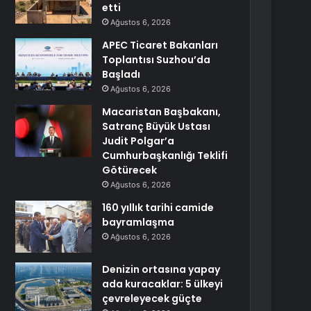
etti
Ağustos 6, 2026
APEC Ticaret Bakanları
Toplantısı Suzhou’da
Başladı
Ağustos 6, 2026
Macaristan Başbakanı,
Satranç Büyük Ustası
Judit Polgar’a
Cumhurbaşkanlığı Teklifi
Götürecek
Ağustos 6, 2026
160 yıllık tarihi camide
bayramlaşma
Ağustos 6, 2026
Denizin ortasına yapay
ada kuracaklar: 5 ülkeyi
çevreleyecek güçte