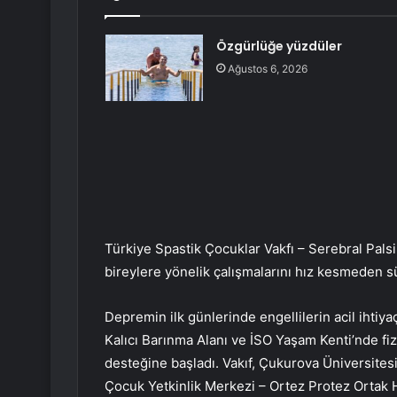
Özgürlüğe yüzdüler
Ağustos 6, 2026
Türkiye Spastik Çocuklar Vakfı – Serebral Pals
bireylere yönelik çalışmalarını hız kesmeden s
Depremin ilk günlerinde engellilerin acil ihtiy
Kalıcı Barınma Alanı ve İSO Yaşam Kenti’nde fiz
desteğine başladı. Vakıf, Çukurova Üniversitesi
Çocuk Yetkinlik Merkezi – Ortez Protez Ortak 