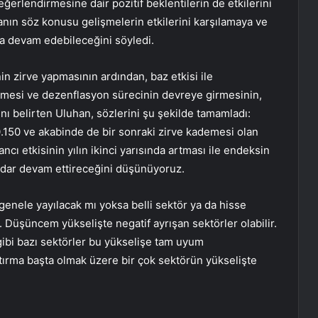
ğerlendirmesine dair pozitif beklentilerin de etkilerini
anın söz konusu gelişmelerin etkilerini karşılamaya ve
a devam edebileceğini söyledi.
in zirve yapmasının ardından, baz etkisi ile
nmesi ve dezenflasyon sürecinin devreye girmesinin,
nı belirten Uluhan, sözlerini şu şekilde tamamladı:
.150 ve akabinde de bir sonraki zirve kademesi olan
ncı etkisinin yılın ikinci yarısında artması ile endeksin
kadar devam ettireceğini düşünüyoruz.
 genele yayılacak mı yoksa belli sektör ya da hisse
. Düşüncem yükselişte negatif ayrışan sektörler olabilir.
gibi bazı sektörler bu yükselişe tam uyum
tırma başta olmak üzere bir çok sektörün yükselişte