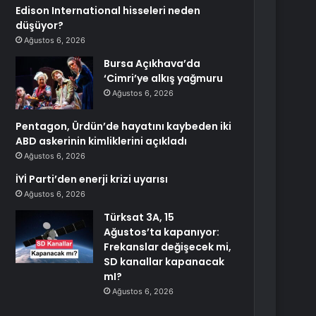
Edison International hisseleri neden
düşüyor?
Ağustos 6, 2026
Bursa Açıkhava’da
‘Cimri’ye alkış yağmuru
Ağustos 6, 2026
Pentagon, Ürdün’de hayatını kaybeden iki
ABD askerinin kimliklerini açıkladı
Ağustos 6, 2026
İYİ Parti’den enerji krizi uyarısı
Ağustos 6, 2026
Türksat 3A, 15
Ağustos’ta kapanıyor:
Frekanslar değişecek mi,
SD kanallar kapanacak
mI?
Ağustos 6, 2026