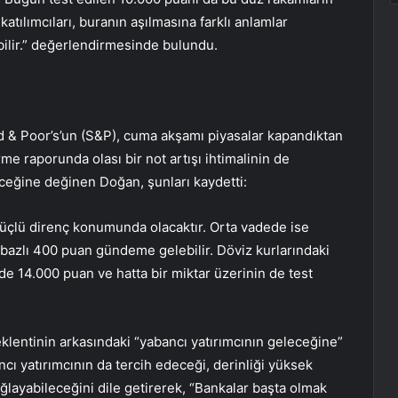
atılımcıları, buranın aşılmasına farklı anlamlar
bilir.” değerlendirmesinde bulundu.
 & Poor’s’un (S&P), cuma akşamı piyasalar kapandıktan
e raporunda olası bir not artışı ihtimalinin de
ceğine değinen Doğan, şunları kaydetti:
güçlü direnç konumunda olacaktır. Orta vadede ise
lar bazlı 400 puan gündeme gelebilir. Döviz kurlarındaki
inde 14.000 puan ve hatta bir miktar üzerinin de test
klentinin arkasındaki “yabancı yatırımcının geleceğine”
ncı yatırımcının da tercih edeceği, derinliği yüksek
ğlayabileceğini dile getirerek, “Bankalar başta olmak