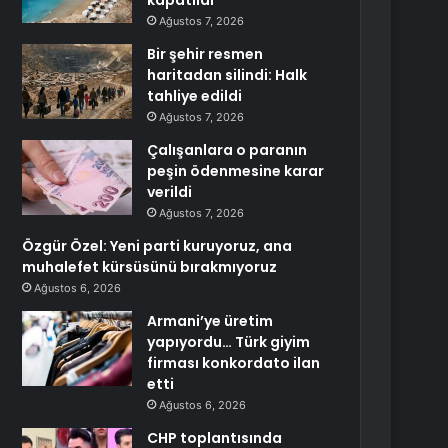
kapatıldı
Ağustos 7, 2026
Bir şehir resmen
haritadan silindi: Halk
tahliye edildi
Ağustos 7, 2026
Çalışanlara o paranın
peşin ödenmesine karar
verildi
Ağustos 7, 2026
Özgür Özel: Yeni parti kuruyoruz, ana
muhalefet kürsüsünü bırakmıyoruz
Ağustos 6, 2026
Armani’ye üretim
yapıyordu… Türk giyim
firması konkordato ilan
etti
Ağustos 6, 2026
CHP toplantısında