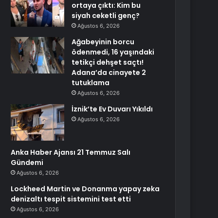
ortaya çıktı: Kim bu
siyah ceketli genç?
Ağustos 6, 2026
Ağabeyinin borcu
ödenmedi, 16 yaşındaki
tetikçi dehşet saçtı!
Adana’da cinayete 2
tutuklama
Ağustos 6, 2026
İznik’te Ev Duvarı Yıkıldı
Ağustos 6, 2026
Anka Haber Ajansı 21 Temmuz Salı
Gündemi
Ağustos 6, 2026
Lockheed Martin ve Donanma yapay zeka
denizaltı tespit sistemini test etti
Ağustos 6, 2026