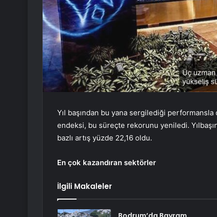
Yıl başından bu yana sergilediği performansla
endeksi, bu süreçte rekorunu yeniledi. Yılbaşı
bazlı artış yüzde 22,16 oldu.
En çok kazandıran sektörler
İlgili Makaleler
Bodrum’da Bayram