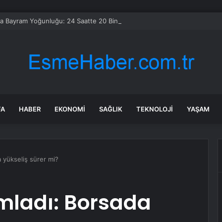
a Bayram Yoğunluğu: 24 Saatte 20 Bin Araç Girişi
FA
HABER
EKONOMI
SAĞLIK
TEKNOLOJI
YAŞAM
 yükseliş sürer mi?
ladı: Borsada