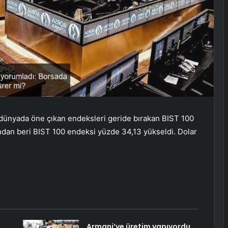
 dünyada öne çıkan endeksleri geride bırakan BIST 100
ndan beri BIST 100 endeksi yüzde 34,13 yükseldi. Dolar
Armani’ye üretim yapıyordu…