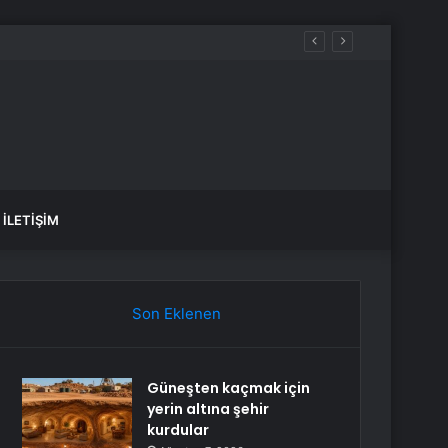
İLETIŞIM
Son Eklenen
Güneşten kaçmak için
yerin altına şehir
kurdular