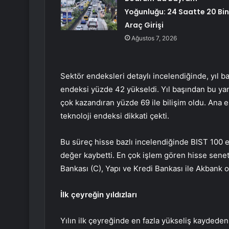
Yoğunluğu: 24 Saatte 20 Bin
Araç Girişi
Ağustos 7, 2026
Sektör endeksleri detaylı incelendiğinde, yıl 
endeksi yüzde 42 yükseldi. Yıl başından bu yan
çok kazandıran yüzde 69 ile bilişim oldu. Ana 
teknoloji endeksi dikkati çekti.
Bu süreç hisse bazlı incelendiğinde BIST 100 e
değer kaybetti. En çok işlem gören hisse senetl
Bankası (C), Yapı ve Kredi Bankası ile Akbank o
İlk çeyreğin yıldızları
Yılın ilk çeyreğinde en fazla yükseliş kaydeden