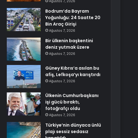
Ağustos 7, 2026
Bodrum’da Bayram
Yoğunluğu: 24 Saatte 20
Bin Araç Girişi
Ağustos 7, 2026
Bir ülkenin başkentini
deniz yutmak üzere
Ağustos 7, 2026
Güney Kıbrıs’a asılan bu
afiş, Lefkoşa’yı karıştırdı
Ağustos 7, 2026
Ülkenin Cumhurbaşkanı
işi gücü bıraktı,
fotoğrafçı oldu
Ağustos 7, 2026
Türkiye’nin dünyaca ünlü
plajı sessiz sedasız