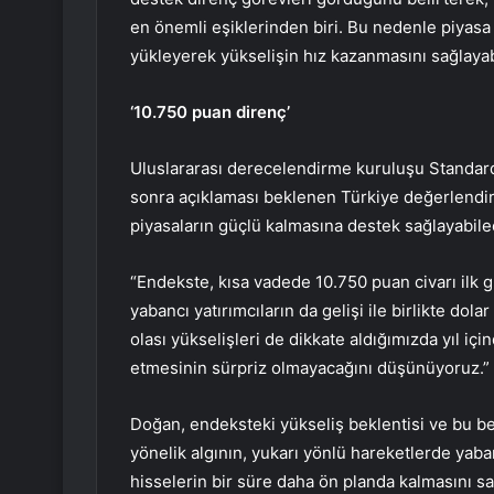
en önemli eşiklerinden biri. Bu nedenle piyasa k
yükleyerek yükselişin hız kazanmasını sağlaya
‘10.750 puan direnç’
Uluslararası derecelendirme kuruluşu Standard
sonra açıklaması beklenen Türkiye değerlendirm
piyasaların güçlü kalmasına destek sağlayabile
“Endekste, kısa vadede 10.750 puan civarı ilk 
yabancı yatırımcıların da gelişi ile birlikte do
olası yükselişleri de dikkate aldığımızda yıl iç
etmesinin sürpriz olmayacağını düşünüyoruz.”
Doğan, endeksteki yükseliş beklentisi ve bu be
yönelik algının, yukarı yönlü hareketlerde yaba
hisselerin bir süre daha ön planda kalmasını sa