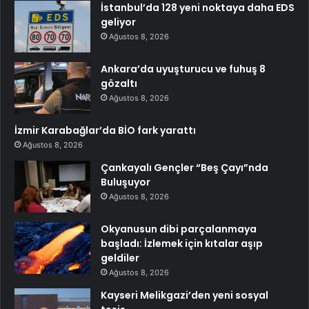
İstanbul’da 128 yeni noktaya daha EDS
geliyor
Ağustos 8, 2026
Ankara’da uyuşturucu ve fuhuş 8
gözaltı
Ağustos 8, 2026
İzmir Karabağlar’da BİO fark yarattı
Ağustos 8, 2026
Çankayalı Gençler “Beş Çayı”nda
Buluşuyor
Ağustos 8, 2026
Okyanusun dibi parçalanmaya
başladı: İzlemek için kıtalar aşıp
geldiler
Ağustos 8, 2026
Kayseri Melikgazi’den yeni sosyal