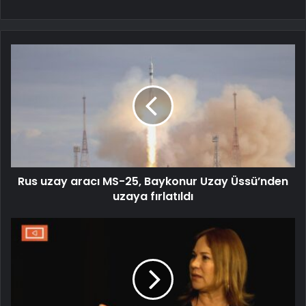
Rus uzay aracı MS-25, Baykonur Uzay Üssü’nden
uzaya fırlatıldı