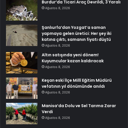
Burdur’da Ticari Araç Devrildi, 3 Yaralı
Ağustos 8, 2026
Şanlıurfa’dan Yozgat’a saman
yapmaya gelen üretici: Her şey iki
katına çıktı, samanın fiyatı düştü
Ağustos 8, 2026
Altın satışında yeni dönem!
Kuyumcular kazan kaldıracak
Ağustos 8, 2026
Keşan eski İlçe Millî Eğitim Müdürü
vefatının yıl dönümünde anıldı
Ağustos 8, 2026
Manisa’da Dolu ve Sel Tarıma Zarar
Verdi
Ağustos 8, 2026