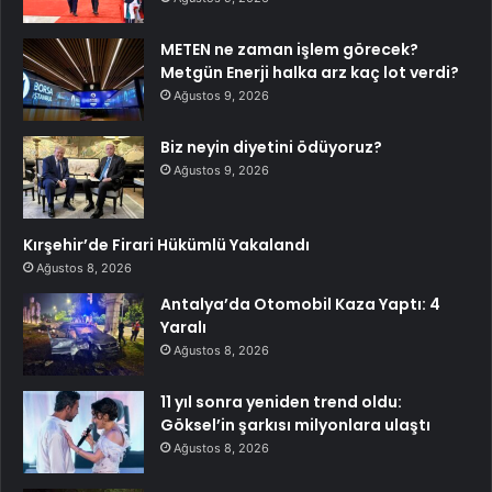
METEN ne zaman işlem görecek?
Metgün Enerji halka arz kaç lot verdi?
Ağustos 9, 2026
Biz neyin diyetini ödüyoruz?
Ağustos 9, 2026
Kırşehir’de Firari Hükümlü Yakalandı
Ağustos 8, 2026
Antalya’da Otomobil Kaza Yaptı: 4
Yaralı
Ağustos 8, 2026
11 yıl sonra yeniden trend oldu:
Göksel’in şarkısı milyonlara ulaştı
Ağustos 8, 2026