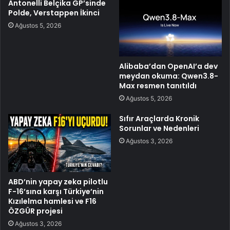
Antonelli Belçika GP’sinde
Polde, Verstappen İkinci
Ağustos 5, 2026
Alibaba’dan OpenAI’a dev
meydan okuma: Qwen3.8-
Max resmen tanıtıldı
Ağustos 5, 2026
Sıfır Araçlarda Kronik
Sorunlar ve Nedenleri
Ağustos 3, 2026
ABD’nin yapay zeka pilotlu
F-16’sına karşı Türkiye’nin
Kızılelma hamlesi ve F16
ÖZGÜR projesi
Ağustos 3, 2026