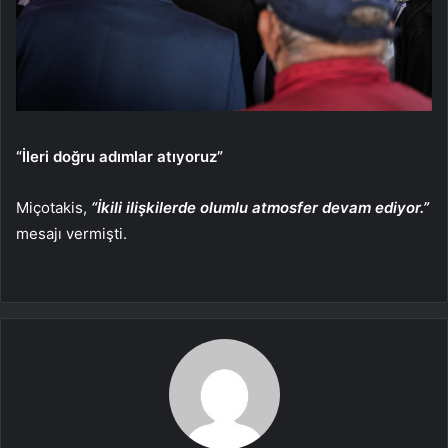
“İleri doğru adımlar atıyoruz”
Miçotakis,
“İkili ilişkilerde olumlu atmosfer devam ediyor.”
mesajı vermişti.