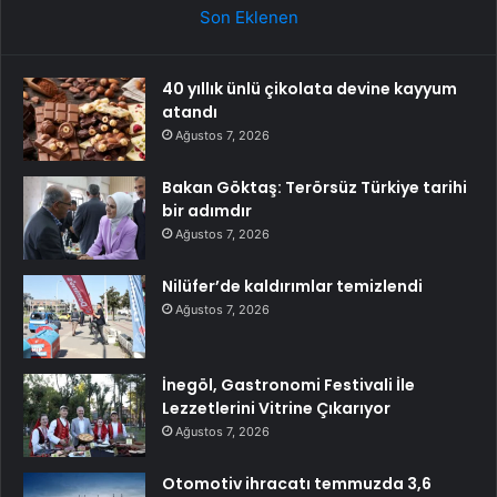
Son Eklenen
40 yıllık ünlü çikolata devine kayyum
atandı
Ağustos 7, 2026
Bakan Göktaş: Terörsüz Türkiye tarihi
bir adımdır
Ağustos 7, 2026
Nilüfer’de kaldırımlar temizlendi
Ağustos 7, 2026
İnegöl, Gastronomi Festivali İle
Lezzetlerini Vitrine Çıkarıyor
Ağustos 7, 2026
Otomotiv ihracatı temmuzda 3,6