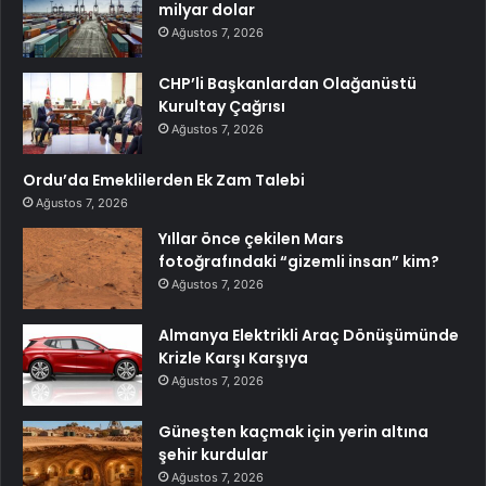
milyar dolar
Ağustos 7, 2026
CHP’li Başkanlardan Olağanüstü
Kurultay Çağrısı
Ağustos 7, 2026
Ordu’da Emeklilerden Ek Zam Talebi
Ağustos 7, 2026
Yıllar önce çekilen Mars
fotoğrafındaki “gizemli insan” kim?
Ağustos 7, 2026
Almanya Elektrikli Araç Dönüşümünde
Krizle Karşı Karşıya
Ağustos 7, 2026
Güneşten kaçmak için yerin altına
şehir kurdular
Ağustos 7, 2026