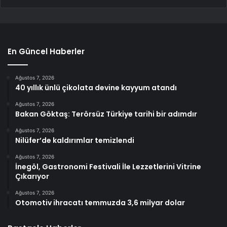
En Güncel Haberler
Ağustos 7, 2026
40 yıllık ünlü çikolata devine kayyum atandı
Ağustos 7, 2026
Bakan Göktaş: Terörsüz Türkiye tarihi bir adımdır
Ağustos 7, 2026
Nilüfer’de kaldırımlar temizlendi
Ağustos 7, 2026
İnegöl, Gastronomi Festivali İle Lezzetlerini Vitrine
Çıkarıyor
Ağustos 7, 2026
Otomotiv ihracatı temmuzda 3,6 milyar dolar