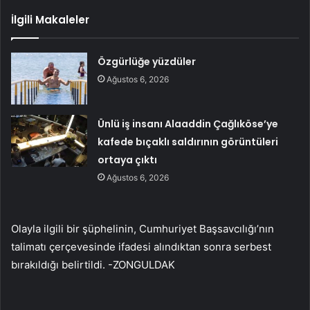
İlgili Makaleler
Özgürlüğe yüzdüler
Ağustos 6, 2026
Ünlü iş insanı Alaaddin Çağlıköse’ye
kafede bıçaklı saldırının görüntüleri
ortaya çıktı
Ağustos 6, 2026
Olayla ilgili bir şüphelinin, Cumhuriyet Başsavcılığı’nın
talimatı çerçevesinde ifadesi alındıktan sonra serbest
bırakıldığı belirtildi. -ZONGULDAK