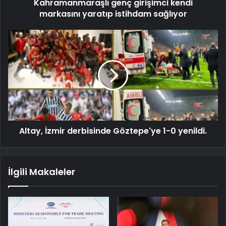
Kahramanmaraşlı genç girişimci kendi
markasını yaratıp istihdam sağlıyor
Altay, İzmir derbisinde Göztepe'ye 1-0 yenildi.
İlgili Makaleler