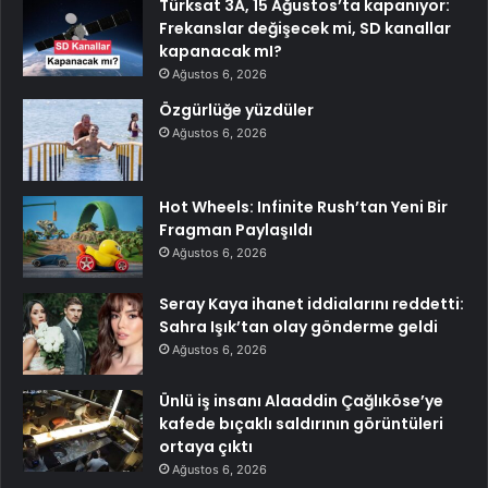
Türksat 3A, 15 Ağustos’ta kapanıyor:
Frekanslar değişecek mi, SD kanallar
kapanacak mI?
Ağustos 6, 2026
Özgürlüğe yüzdüler
Ağustos 6, 2026
Hot Wheels: Infinite Rush’tan Yeni Bir
Fragman Paylaşıldı
Ağustos 6, 2026
Seray Kaya ihanet iddialarını reddetti:
Sahra Işık’tan olay gönderme geldi
Ağustos 6, 2026
Ünlü iş insanı Alaaddin Çağlıköse’ye
kafede bıçaklı saldırının görüntüleri
ortaya çıktı
Ağustos 6, 2026