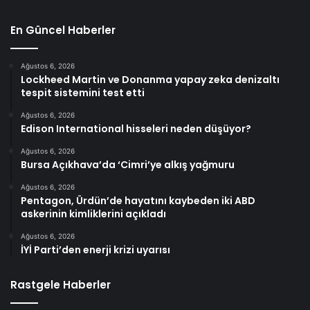
En Güncel Haberler
Ağustos 6, 2026
Lockheed Martin ve Donanma yapay zeka denizaltı
tespit sistemini test etti
Ağustos 6, 2026
Edison International hisseleri neden düşüyor?
Ağustos 6, 2026
Bursa Açıkhava’da ‘Cimri’ye alkış yağmuru
Ağustos 6, 2026
Pentagon, Ürdün’de hayatını kaybeden iki ABD
askerinin kimliklerini açıkladı
Ağustos 6, 2026
İYİ Parti’den enerji krizi uyarısı
Rastgele Haberler