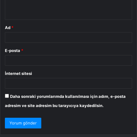
m
*
Ad
*
E-posta
*
İnternet sitesi
Daha sonraki yorumlarımda kullanılması için adım, e-posta
adresim ve site adresim bu tarayıcıya kaydedilsin.