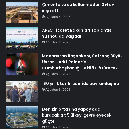
Çimento ve su kullanmadan 3+1 ev
inşa etti
Ağustos 6, 2026
APEC Ticaret Bakanları Toplantısı
Suzhou’da Başladı
Ağustos 6, 2026
Macaristan Başbakanı, Satranç Büyük
Ustası Judit Polgar’a
Cumhurbaşkanlığı Teklifi Götürecek
Ağustos 6, 2026
160 yıllık tarihi camide bayramlaşma
Ağustos 6, 2026
Denizin ortasına yapay ada
kuracaklar: 5 ülkeyi çevreleyecek
güçte
Ağustos 6, 2026