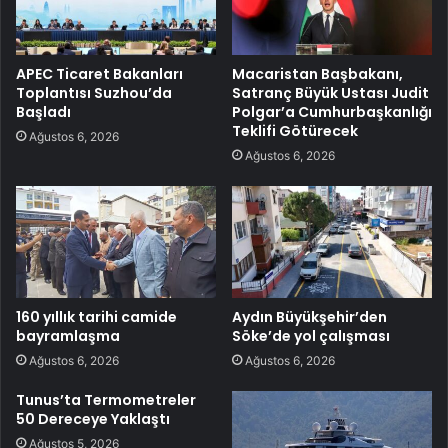
APEC Ticaret Bakanları
Macaristan Başbakanı,
Toplantısı Suzhou’da
Satranç Büyük Ustası Judit
Başladı
Polgar’a Cumhurbaşkanlığı
Teklifi Götürecek
Ağustos 6, 2026
Ağustos 6, 2026
160 yıllık tarihi camide
Aydın Büyükşehir’den
bayramlaşma
Söke’de yol çalışması
Ağustos 6, 2026
Ağustos 6, 2026
Tunus’ta Termometreler
50 Dereceye Yaklaştı
Ağustos 5, 2026