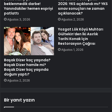
beklenmedik darbe!
2026: YKS açıklandı mı? YKS
Yanındakiler hemen espriyi
sınav sonuçları ne zaman
patlattı
açıklanacak?
Ağustos 3, 2026
Ağustos 2, 2026
Yozgat Lök Köyü Muhtarı
Gültekin’den İki Asırlık
Tarihi Konak İçin
Restorasyon Çağrısı
Ağustos 1, 2026
Başak Dizer kaç yaşında?
Başak Dizer hamile mi?
Başak Dizer kaç yaşında
doğum yaptı?
Ağustos 2, 2026
Bir yanıt yazın