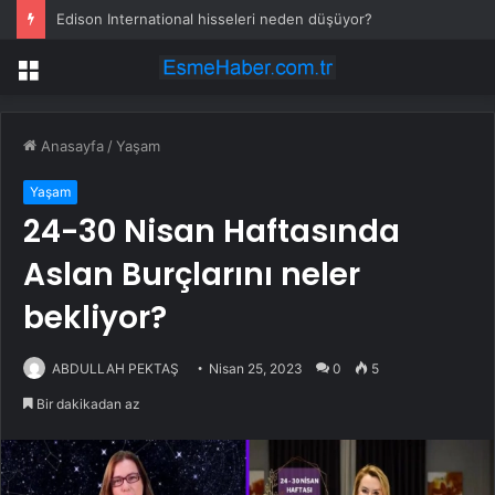
Edison International hisseleri neden düşüyor?
Menü
Anasayfa
/
Yaşam
Yaşam
24-30 Nisan Haftasında
Aslan Burçlarını neler
bekliyor?
ABDULLAH PEKTAŞ
Nisan 25, 2023
0
5
Bir dakikadan az