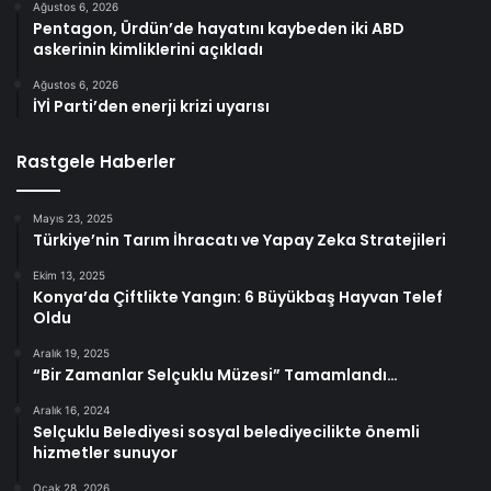
Ağustos 6, 2026
Pentagon, Ürdün’de hayatını kaybeden iki ABD
askerinin kimliklerini açıkladı
Ağustos 6, 2026
İYİ Parti’den enerji krizi uyarısı
Rastgele Haberler
Mayıs 23, 2025
Türkiye’nin Tarım İhracatı ve Yapay Zeka Stratejileri
Ekim 13, 2025
Konya’da Çiftlikte Yangın: 6 Büyükbaş Hayvan Telef
Oldu
Aralık 19, 2025
“Bir Zamanlar Selçuklu Müzesi” Tamamlandı…
Aralık 16, 2024
Selçuklu Belediyesi sosyal belediyecilikte önemli
hizmetler sunuyor
Ocak 28, 2026