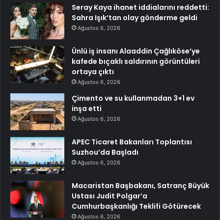
Seray Kaya ihanet iddialarını reddetti:
Sahra Işık’tan olay gönderme geldi
Ağustos 6, 2026
Ünlü iş insanı Alaaddin Çağlıköse’ye
kafede bıçaklı saldırının görüntüleri
ortaya çıktı
Ağustos 6, 2026
Çimento ve su kullanmadan 3+1 ev
inşa etti
Ağustos 6, 2026
APEC Ticaret Bakanları Toplantısı
Suzhou’da Başladı
Ağustos 6, 2026
Macaristan Başbakanı, Satranç Büyük
Ustası Judit Polgar’a
Cumhurbaşkanlığı Teklifi Götürecek
Ağustos 6, 2026