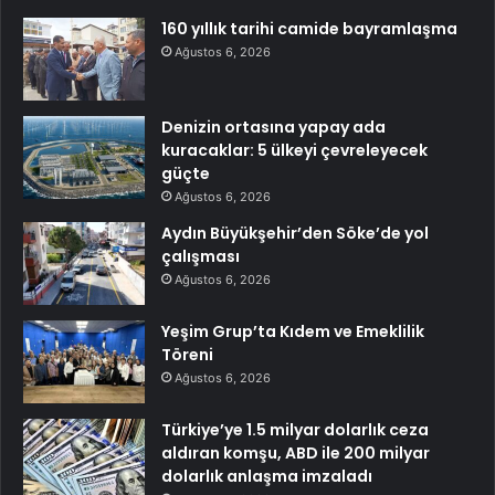
160 yıllık tarihi camide bayramlaşma
Ağustos 6, 2026
Denizin ortasına yapay ada
kuracaklar: 5 ülkeyi çevreleyecek
güçte
Ağustos 6, 2026
Aydın Büyükşehir’den Söke’de yol
çalışması
Ağustos 6, 2026
Yeşim Grup’ta Kıdem ve Emeklilik
Töreni
Ağustos 6, 2026
Türkiye’ye 1.5 milyar dolarlık ceza
aldıran komşu, ABD ile 200 milyar
dolarlık anlaşma imzaladı