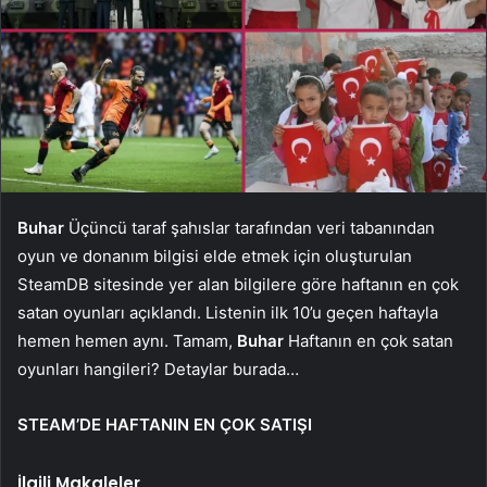
Buhar
Üçüncü taraf şahıslar tarafından veri tabanından
oyun ve donanım bilgisi elde etmek için oluşturulan
SteamDB sitesinde yer alan bilgilere göre haftanın en çok
satan oyunları açıklandı. Listenin ilk 10’u geçen haftayla
hemen hemen aynı. Tamam,
Buhar
Haftanın en çok satan
oyunları hangileri? Detaylar burada…
STEAM’DE HAFTANIN EN ÇOK SATIŞI
İlgili Makaleler