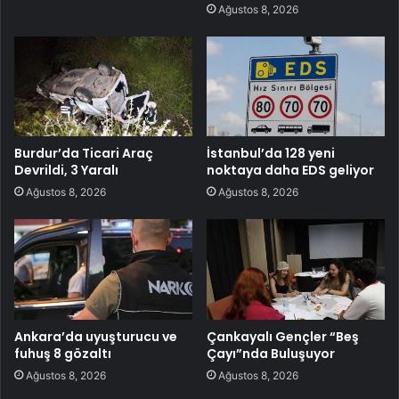
Ağustos 8, 2026
Burdur’da Ticari Araç
İstanbul’da 128 yeni
Devrildi, 3 Yaralı
noktaya daha EDS geliyor
Ağustos 8, 2026
Ağustos 8, 2026
Ankara’da uyuşturucu ve
Çankayalı Gençler “Beş
fuhuş 8 gözaltı
Çayı”nda Buluşuyor
Ağustos 8, 2026
Ağustos 8, 2026