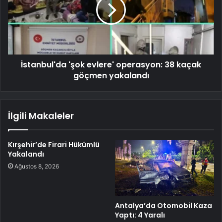
İstanbul'da 'şok evlere' operasyon: 38 kaçak
göçmen yakalandı
İlgili Makaleler
Kırşehir’de Firari Hükümlü
Yakalandı
Ağustos 8, 2026
Antalya’da Otomobil Kaza
Yaptı: 4 Yaralı