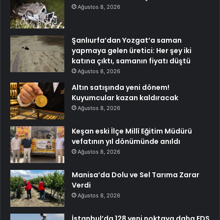
Ağustos 8, 2026
Şanlıurfa’dan Yozgat’a saman
yapmaya gelen üretici: Her şey iki
katına çıktı, samanın fiyatı düştü
Ağustos 8, 2026
Altın satışında yeni dönem!
Kuyumcular kazan kaldıracak
Ağustos 8, 2026
Keşan eski İlçe Millî Eğitim Müdürü
vefatının yıl dönümünde anıldı
Ağustos 8, 2026
Manisa’da Dolu ve Sel Tarıma Zarar
Verdi
Ağustos 8, 2026
İstanbul’da 128 yeni noktaya daha EDS