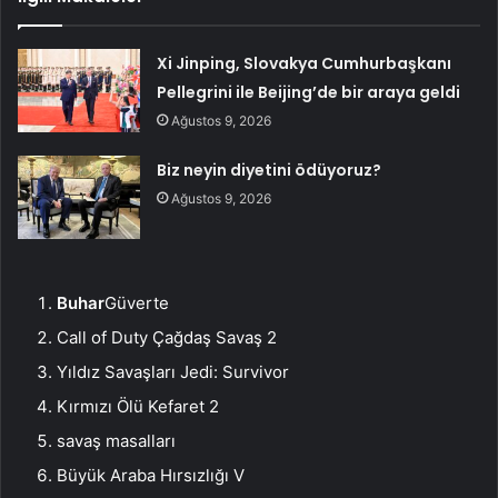
Xi Jinping, Slovakya Cumhurbaşkanı
Pellegrini ile Beijing’de bir araya geldi
Ağustos 9, 2026
Biz neyin diyetini ödüyoruz?
Ağustos 9, 2026
Buhar
Güverte
Call of Duty Çağdaş Savaş 2
Yıldız Savaşları Jedi: Survivor
Kırmızı Ölü Kefaret 2
savaş masalları
Büyük Araba Hırsızlığı V