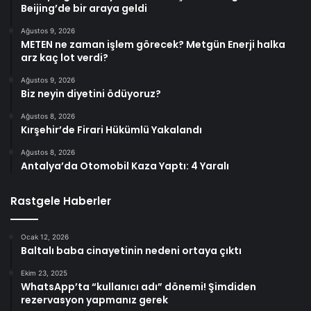
Beijing’de bir araya geldi
Ağustos 9, 2026
METEN ne zaman işlem görecek? Metgün Enerji halka
arz kaç lot verdi?
Ağustos 9, 2026
Biz neyin diyetini ödüyoruz?
Ağustos 8, 2026
Kırşehir’de Firari Hükümlü Yakalandı
Ağustos 8, 2026
Antalya’da Otomobil Kaza Yaptı: 4 Yaralı
Rastgele Haberler
Ocak 12, 2026
Baltalı baba cinayetinin nedeni ortaya çıktı
Ekim 23, 2025
WhatsApp’ta “kullanıcı adı” dönemi! Şimdiden
rezervasyon yapmanız gerek