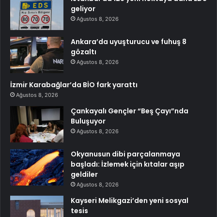
geliyor
Ağustos 8, 2026
Ankara’da uyuşturucu ve fuhuş 8
gözaltı
Ağustos 8, 2026
İzmir Karabağlar’da BİO fark yarattı
Ağustos 8, 2026
Çankayalı Gençler “Beş Çayı”nda
Buluşuyor
Ağustos 8, 2026
Okyanusun dibi parçalanmaya
başladı: İzlemek için kıtalar aşıp
geldiler
Ağustos 8, 2026
Kayseri Melikgazi’den yeni sosyal
tesis