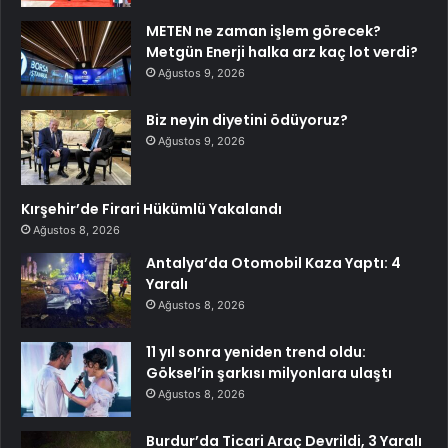
METEN ne zaman işlem görecek?
Metgün Enerji halka arz kaç lot verdi?
Ağustos 9, 2026
Biz neyin diyetini ödüyoruz?
Ağustos 9, 2026
Kırşehir’de Firari Hükümlü Yakalandı
Ağustos 8, 2026
Antalya’da Otomobil Kaza Yaptı: 4
Yaralı
Ağustos 8, 2026
11 yıl sonra yeniden trend oldu:
Göksel’in şarkısı milyonlara ulaştı
Ağustos 8, 2026
Burdur’da Ticari Araç Devrildi, 3 Yaralı